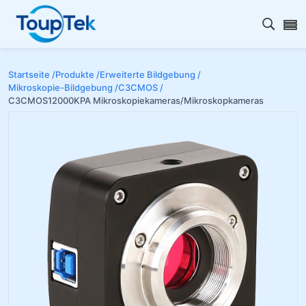
Open s
Startseite /
Produkte /
Erweiterte Bildgebung /
Mikroskopie-Bildgebung /
C3CMOS /
C3CMOS12000KPA Mikroskopiekameras/Mikroskopkameras