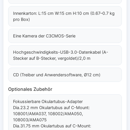
Innenkarton: L:15 cm W:15 cm H:10 cm (0.67–0.7 kg
pro Box)
Eine Kamera der C3CMOS-Serie
Hochgeschwindigkeits-USB-3.0-Datenkabel (A-
Stecker auf B-Stecker, vergoldet)/2,0 m
CD (Treiber und Anwendersoftware, Ø12 cm)
Optionales Zubehör
Fokussierbare Okulartubus-Adapter
Dia.23.2 mm Okulartubus auf C-Mount:
108001/AMA037, 108002/AMA050,
108003/AMA075
Dia.31.75 mm Okulartubus auf C-Mount: