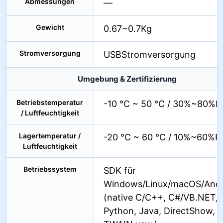
Abmessungen
—
Gewicht
0.67~0.7Kg
Stromversorgung
USBStromversorgung
Umgebung & Zertifizierung
Betriebstemperatur
-10 °C ~ 50 °C / 30%~80%
/ Luftfeuchtigkeit
Lagertemperatur /
-20 °C ~ 60 °C / 10%~60%R
Luftfeuchtigkeit
Betriebssystem
SDK für
Windows/Linux/macOS/Andr
(native C/C++, C#/VB.NET,
Python, Java, DirectShow,