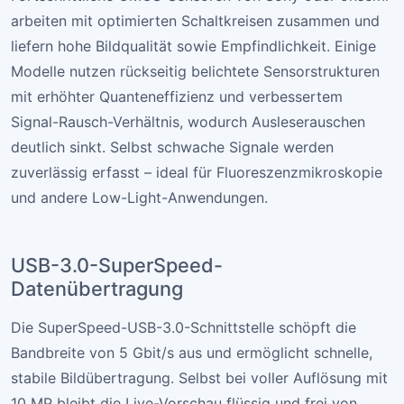
arbeiten mit optimierten Schaltkreisen zusammen und
liefern hohe Bildqualität sowie Empfindlichkeit. Einige
Modelle nutzen rückseitig belichtete Sensorstrukturen
mit erhöhter Quanteneffizienz und verbessertem
Signal-Rausch-Verhältnis, wodurch Ausleserauschen
deutlich sinkt. Selbst schwache Signale werden
zuverlässig erfasst – ideal für Fluoreszenzmikroskopie
und andere Low-Light-Anwendungen.
USB-3.0-SuperSpeed-
Datenübertragung
Die SuperSpeed-USB-3.0-Schnittstelle schöpft die
Bandbreite von 5 Gbit/s aus und ermöglicht schnelle,
stabile Bildübertragung. Selbst bei voller Auflösung mit
10 MP bleibt die Live-Vorschau flüssig und frei von