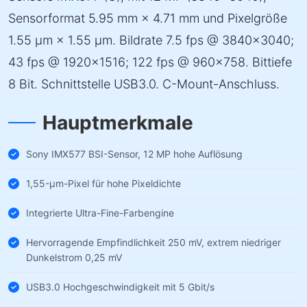
Sensorformat 5.95 mm × 4.71 mm und Pixelgröße
1.55 µm × 1.55 µm. Bildrate 7.5 fps @ 3840×3040;
43 fps @ 1920×1516; 122 fps @ 960×758. Bittiefe
8 Bit. Schnittstelle USB3.0. C-Mount-Anschluss.
Hauptmerkmale
Sony IMX577 BSI-Sensor, 12 MP hohe Auflösung
1,55-µm-Pixel für hohe Pixeldichte
Integrierte Ultra-Fine-Farbengine
Hervorragende Empfindlichkeit 250 mV, extrem niedriger
Dunkelstrom 0,25 mV
USB3.0 Hochgeschwindigkeit mit 5 Gbit/s