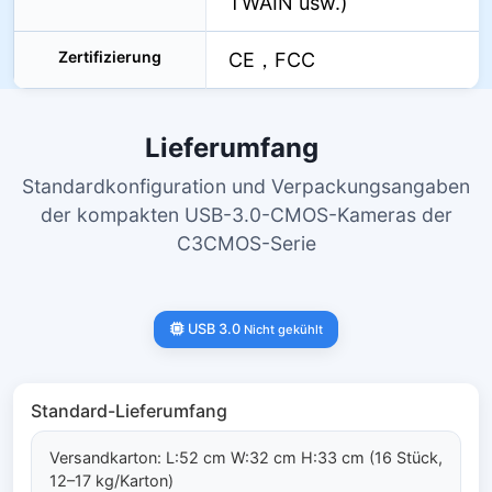
TWAIN usw.)
Zertifizierung
CE，FCC
Lieferumfang
Standardkonfiguration und Verpackungsangaben
der kompakten USB-3.0-CMOS-Kameras der
C3CMOS-Serie
USB 3.0
Nicht gekühlt
Standard-Lieferumfang
Versandkarton: L:52 cm W:32 cm H:33 cm (16 Stück,
12–17 kg/Karton)