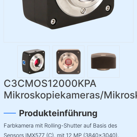
C3CMOS12000KPA
Mikroskopiekameras/Mikro
Produkteinführung
Farbkamera mit Rolling-Shutter auf Basis des
Sensors IMX577 (C), mit 12 MP (3840×3040),