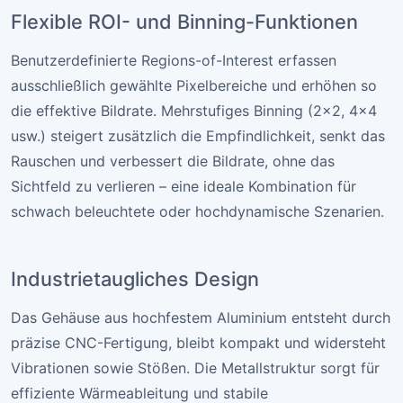
Flexible ROI- und Binning-Funktionen
Benutzerdefinierte Regions-of-Interest erfassen
ausschließlich gewählte Pixelbereiche und erhöhen so
die effektive Bildrate. Mehrstufiges Binning (2×2, 4×4
usw.) steigert zusätzlich die Empfindlichkeit, senkt das
Rauschen und verbessert die Bildrate, ohne das
Sichtfeld zu verlieren – eine ideale Kombination für
schwach beleuchtete oder hochdynamische Szenarien.
Industrie­taugliches Design
Das Gehäuse aus hochfestem Aluminium entsteht durch
präzise CNC-Fertigung, bleibt kompakt und widersteht
Vibrationen sowie Stößen. Die Metallstruktur sorgt für
effiziente Wärmeableitung und stabile