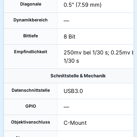
Diagonale
0.5" (7.59 mm)
Dynamikbereich
—
Bittiefe
8 Bit
Empfindlichkeit
250mv bei 1/30 s; 0.25mv be
1/30 s
Schnittstelle & Mechanik
Datenschnittstelle
USB3.0
GPIO
—
Objektivanschluss
C-Mount