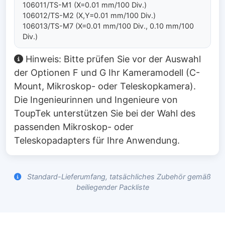
106011/TS-M1 (X=0.01 mm/100 Div.)
106012/TS-M2 (X,Y=0.01 mm/100 Div.)
106013/TS-M7 (X=0.01 mm/100 Div., 0.10 mm/100
Div.)
Hinweis: Bitte prüfen Sie vor der Auswahl
der Optionen F und G Ihr Kameramodell (C-
Mount, Mikroskop- oder Teleskopkamera).
Die Ingenieurinnen und Ingenieure von
ToupTek unterstützen Sie bei der Wahl des
passenden Mikroskop- oder
Teleskopadapters für Ihre Anwendung.
Standard-Lieferumfang, tatsächliches Zubehör gemäß
beiliegender Packliste