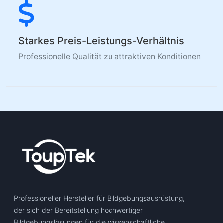
Starkes Preis-Leistungs-Verhältnis
Professionelle Qualität zu attraktiven Konditionen
Professioneller Hersteller für Bildgebungsausrüstung,
der sich der Bereitstellung hochwertiger
Bildgebungslösungen für die wissenschaftliche