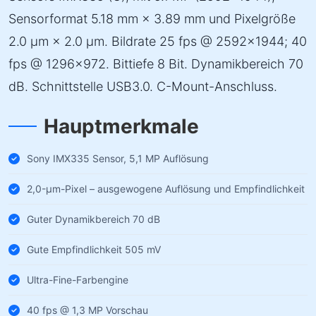
Sensorformat 5.18 mm × 3.89 mm und Pixelgröße
2.0 µm × 2.0 µm. Bildrate 25 fps @ 2592×1944; 40
fps @ 1296×972. Bittiefe 8 Bit. Dynamikbereich 70
dB. Schnittstelle USB3.0. C-Mount-Anschluss.
Hauptmerkmale
Sony IMX335 Sensor, 5,1 MP Auflösung
2,0-µm-Pixel – ausgewogene Auflösung und Empfindlichkeit
Guter Dynamikbereich 70 dB
Gute Empfindlichkeit 505 mV
Ultra-Fine-Farbengine
40 fps @ 1,3 MP Vorschau