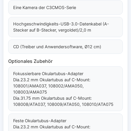
Eine Kamera der C3CMOS-Serie
Hochgeschwindigkeits-USB-3.0-Datenkabel (A-
Stecker auf B-Stecker, vergoldet)/2,0 m
CD (Treiber und Anwendersoftware, Ø12 cm)
Optionales Zubehör
Fokussierbare Okulartubus-Adapter
Dia.23.2 mm Okulartubus auf C-Mount:
108001/AMA037, 108002/AMA050,
108003/AMA075
Dia.31.75 mm Okulartubus auf C-Mount:
108008/ATA037, 108009/ATA050, 108010/ATA075
Feste Okulartubus-Adapter
Dia.23.2 mm Okulartubus auf C-Mount: