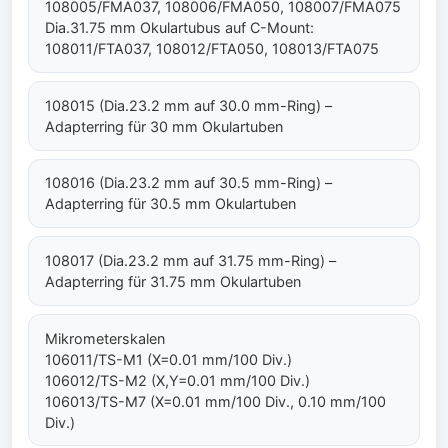
108005/FMA037, 108006/FMA050, 108007/FMA075
Dia.31.75 mm Okulartubus auf C-Mount:
108011/FTA037, 108012/FTA050, 108013/FTA075
108015 (Dia.23.2 mm auf 30.0 mm-Ring) –
Adapterring für 30 mm Okulartuben
108016 (Dia.23.2 mm auf 30.5 mm-Ring) –
Adapterring für 30.5 mm Okulartuben
108017 (Dia.23.2 mm auf 31.75 mm-Ring) –
Adapterring für 31.75 mm Okulartuben
Mikrometerskalen
106011/TS-M1 (X=0.01 mm/100 Div.)
106012/TS-M2 (X,Y=0.01 mm/100 Div.)
106013/TS-M7 (X=0.01 mm/100 Div., 0.10 mm/100
Div.)