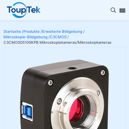
Open s
Startseite /
Produkte /
Erweiterte Bildgebung /
Mikroskopie-Bildgebung /
C3CMOS /
C3CMOS05100KPB Mikroskopiekameras/Mikroskopkameras