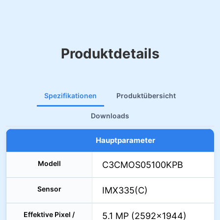
Produktdetails
Spezifikationen
Produktübersicht
Downloads
Hauptparameter
Modell
C3CMOS05100KPB
Sensor
IMX335(C)
Effektive Pixel /
5.1 MP (2592×1944)