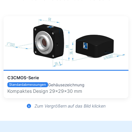
C3CMOS-Serie
Gehäusezeichnung
Standardabmessungen
Kompaktes Design 29×29×30 mm
Zum Vergrößern auf das Bild klicken