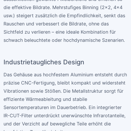
die effektive Bildrate. Mehrstufiges Binning (2×2, 4×4
usw.) steigert zusätzlich die Empfindlichkeit, senkt das
Rauschen und verbessert die Bildrate, ohne das
Sichtfeld zu verlieren – eine ideale Kombination für
schwach beleuchtete oder hochdynamische Szenarien.
Industrie­taugliches Design
Das Gehäuse aus hochfestem Aluminium entsteht durch
präzise CNC-Fertigung, bleibt kompakt und widersteht
Vibrationen sowie Stößen. Die Metallstruktur sorgt für
effiziente Wärmeableitung und stabile
Sensortemperaturen im Dauerbetrieb. Ein integrierter
IR-CUT-Filter unterdrückt unerwünschte Infrarotanteile,
und der Verzicht auf bewegliche Teile erhöht die