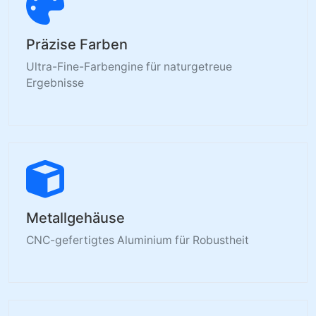
Präzise Farben
Ultra-Fine-Farbengine für naturgetreue
Ergebnisse
Metallgehäuse
CNC-gefertigtes Aluminium für Robustheit