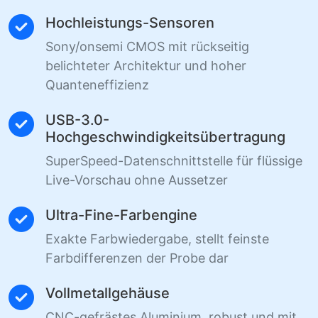
Hochleistungs-Sensoren
Sony/onsemi CMOS mit rückseitig
belichteter Architektur und hoher
Quanteneffizienz
USB-3.0-
Hochgeschwindigkeitsübertragung
SuperSpeed-Datenschnittstelle für flüssige
Live-Vorschau ohne Aussetzer
Ultra-Fine-Farbengine
Exakte Farbwiedergabe, stellt feinste
Farbdifferenzen der Probe dar
Vollmetallgehäuse
CNC-gefrästes Aluminium, robust und mit