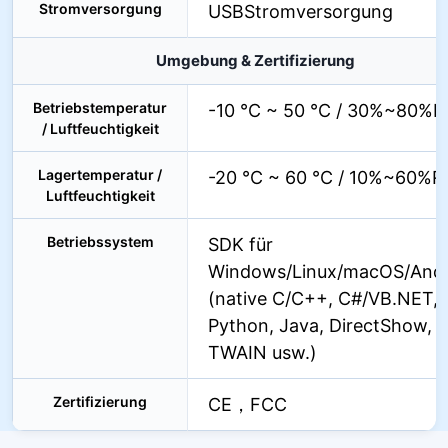
Stromversorgung
USBStromversorgung
Umgebung & Zertifizierung
Betriebstemperatur
-10 °C ~ 50 °C / 30%~80%
/ Luftfeuchtigkeit
Lagertemperatur /
-20 °C ~ 60 °C / 10%~60%R
Luftfeuchtigkeit
Betriebssystem
SDK für
Windows/Linux/macOS/Andr
(native C/C++, C#/VB.NET,
Python, Java, DirectShow,
TWAIN usw.)
Zertifizierung
CE，FCC