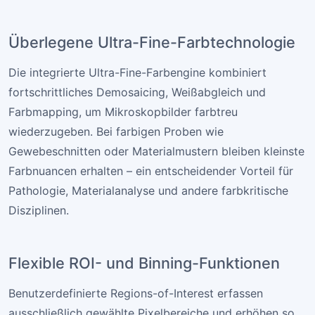
Überlegene Ultra-Fine-Farbtechnologie
Die integrierte Ultra-Fine-Farbengine kombiniert
fortschrittliches Demosaicing, Weißabgleich und
Farbmapping, um Mikroskopbilder farbtreu
wiederzugeben. Bei farbigen Proben wie
Gewebeschnitten oder Materialmustern bleiben kleinste
Farbnuancen erhalten – ein entscheidender Vorteil für
Pathologie, Materialanalyse und andere farbkritische
Disziplinen.
Flexible ROI- und Binning-Funktionen
Benutzerdefinierte Regions-of-Interest erfassen
ausschließlich gewählte Pixelbereiche und erhöhen so