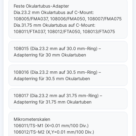
Feste Okulartubus-Adapter
Dia.23.2 mm Okulartubus auf C-Mount:
108005/FMA037, 108006/FMA050, 108007/FMA075
Dia.31.75 mm Okulartubus auf C-Mount:
108011/FTA037, 108012/FTA050, 108013/FTA075
108015 (Dia.23.2 mm auf 30.0 mm-Ring) –
Adapterring für 30 mm Okulartuben
108016 (Dia.23.2 mm auf 30.5 mm-Ring) –
Adapterring für 30.5 mm Okulartuben
108017 (Dia.23.2 mm auf 31.75 mm-Ring) –
Adapterring für 31.75 mm Okulartuben
Mikrometerskalen
106011/TS-M1 (X=0.01 mm/100 Div.)
106012/TS-M2 (X,Y=0.01 mm/100 Div.)