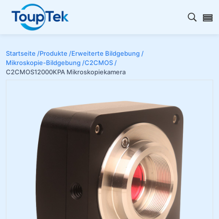
Open s
Startseite /
Produkte /
Erweiterte Bildgebung /
Mikroskopie-Bildgebung /
C2CMOS /
C2CMOS12000KPA Mikroskopiekamera