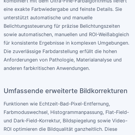
kombiniert mit dem Ultra-Fine-Farbalgorithmus liefert
eine exakte Farbwiedergabe und feinste Details. Sie
unterstützt automatische und manuelle
Belichtungssteuerung für präzise Belichtungszeiten
sowie automatischen, manuellen und ROI-Weißabgleich
für konsistente Ergebnisse in komplexen Umgebungen.
Die zuverlässige Farbdarstellung erfüllt die hohen
Anforderungen von Pathologie, Materialanalyse und
anderen farbkritischen Anwendungen.
Umfassende erweiterte Bildkorrekturen
Funktionen wie Echtzeit-Bad-Pixel-Entfernung,
Farbmoduswechsel, Histogrammanpassung, Flat-Field-
und Dark-Field-Korrektur, Bildspiegelung sowie Video-
ROI optimieren die Bildqualität ganzheitlich. Diese