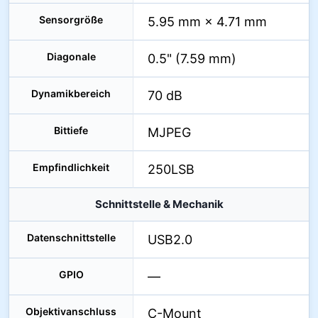
Sensorgröße
5.95 mm × 4.71 mm
Diagonale
0.5" (7.59 mm)
Dynamikbereich
70 dB
Bittiefe
MJPEG
Empfindlichkeit
250LSB
Schnittstelle & Mechanik
Datenschnittstelle
USB2.0
GPIO
—
Objektivanschluss
C-Mount