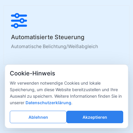
Automatisierte Steuerung
Automatische Belichtung/Weißabgleich
Cookie-Hinweis
Wir verwenden notwendige Cookies und lokale
Speicherung, um diese Website bereitzustellen und Ihre
Auswahl zu speichern. Weitere Informationen finden Sie in
Vollständiges SDK
unserer
Datenschutzerklärung
.
Mehrplattformige Weiterentwicklung
Ablehnen
Akzeptieren