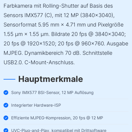
Farbkamera mit Rolling-Shutter auf Basis des
Sensors IMX577 (C), mit 12 MP (3840×3040),
Sensorformat 5.95 mm × 4.71 mm und Pixelgröße
1.55 µm × 1.55 µm. Bildrate 20 fps @ 3840×3040;
20 fps @ 1920×1520; 20 fps @ 960×760. Ausgabe
MJPEG. Dynamikbereich 70 dB. Schnittstelle
USB2.0. C-Mount-Anschluss.
Hauptmerkmale
Sony IMX577 BSI-Sensor, 12 MP Auflösung
Integrierter Hardware-ISP
Effiziente MJPEG-Kompression, 20 fps @ 12 MP
UVC-Plug-and-Play, kompatibel mit Drittsoftware