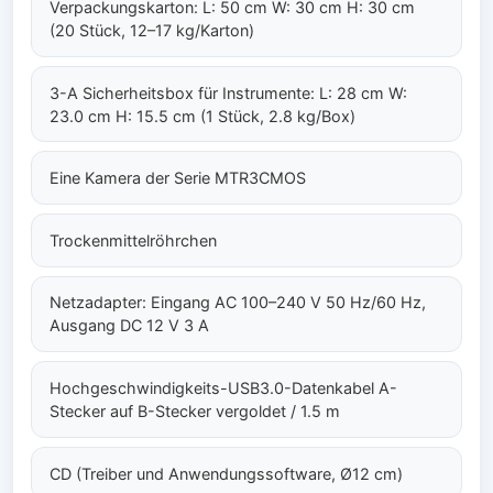
Verpackungskarton: L: 50 cm W: 30 cm H: 30 cm
(20 Stück, 12–17 kg/Karton)
3-A Sicherheitsbox für Instrumente: L: 28 cm W:
23.0 cm H: 15.5 cm (1 Stück, 2.8 kg/Box)
Eine Kamera der Serie MTR3CMOS
Trockenmittelröhrchen
Netzadapter: Eingang AC 100–240 V 50 Hz/60 Hz,
Ausgang DC 12 V 3 A
Hochgeschwindigkeits-USB3.0-Datenkabel A-
Stecker auf B-Stecker vergoldet / 1.5 m
CD (Treiber und Anwendungssoftware, Ø12 cm)