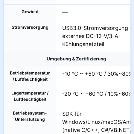
Gewicht
—
Stromversorgung
USB3.0-Stromversorgung +
externes DC-12-V/3-A-
Kühlungsnetzteil
Umgebung & Zertifizierung
Betriebstemperatur
-10 °C ~ +50 °C / 30%~80
/ Luftfeuchtigkeit
Lagertemperatur /
-20 °C ~ +60 °C / 10%~60
Luftfeuchtigkeit
Betriebssystem-
SDK für
Unterstützung
Windows/Linux/macOS/Andr
(native C/C++, C#/VB.NET,