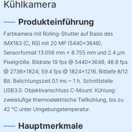
Kühlkamera
Produkteinführung
Farbkamera mit Rolling-Shutter auf Basis des
IMX183 (C, RS) mit 20 MP (5440×3648),
Sensorformat 13.056 mm × 8.755 mm und 2.4 µm
Pixelgröße. Bildrate 19 fps @ 5440×3648; 48.8 fps
@ 2736×1824; 59.4 fps @ 1824×1216. Bittiefe 8/12
Bit. Belichtungszeit 0.1 ms ~ 1 h. Schnittstelle
USB3.0. Objektivanschluss C-Mount. Kühlung:
zweistufige thermoelektrische Tiefkühlung, bis zu
42 °C unter Umgebungstemperatur.
Hauptmerkmale