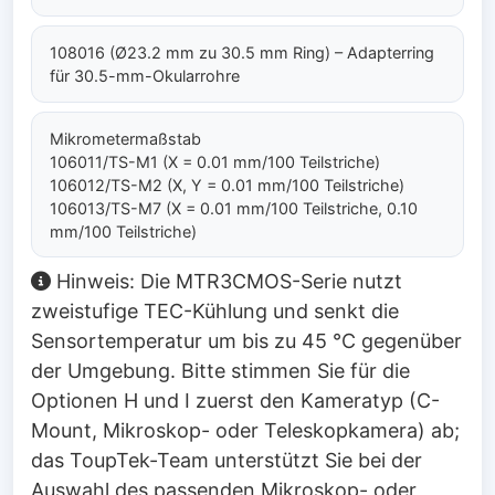
108016 (Ø23.2 mm zu 30.5 mm Ring) – Adapterring
für 30.5-mm-Okularrohre
Mikrometermaßstab
106011/TS-M1 (X = 0.01 mm/100 Teilstriche)
106012/TS-M2 (X, Y = 0.01 mm/100 Teilstriche)
106013/TS-M7 (X = 0.01 mm/100 Teilstriche, 0.10
mm/100 Teilstriche)
Hinweis: Die MTR3CMOS-Serie nutzt
zweistufige TEC-Kühlung und senkt die
Sensortemperatur um bis zu 45 °C gegenüber
der Umgebung. Bitte stimmen Sie für die
Optionen H und I zuerst den Kameratyp (C-
Mount, Mikroskop- oder Teleskopkamera) ab;
das ToupTek-Team unterstützt Sie bei der
Auswahl des passenden Mikroskop- oder