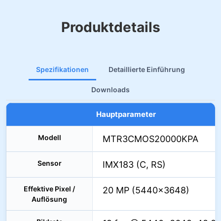
Produktdetails
Spezifikationen
Detaillierte Einführung
Downloads
Hauptparameter
Modell
MTR3CMOS20000KPA
Sensor
IMX183 (C, RS)
Effektive Pixel /
20 MP (5440×3648)
Auflösung