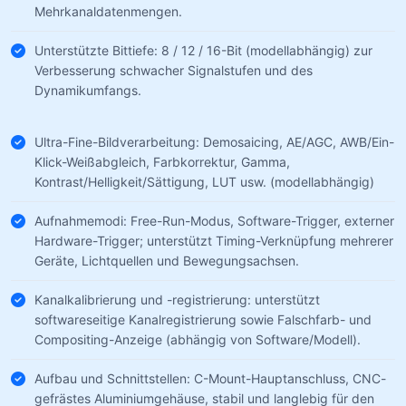
Mehrkanaldatenmengen.
Unterstützte Bittiefe: 8 / 12 / 16-Bit (modellabhängig) zur
Verbesserung schwacher Signalstufen und des
Dynamikumfangs.
Ultra-Fine-Bildverarbeitung: Demosaicing, AE/AGC, AWB/Ein-
Klick-Weißabgleich, Farbkorrektur, Gamma,
Kontrast/Helligkeit/Sättigung, LUT usw. (modellabhängig)
Aufnahmemodi: Free-Run-Modus, Software-Trigger, externer
Hardware-Trigger; unterstützt Timing-Verknüpfung mehrerer
Geräte, Lichtquellen und Bewegungsachsen.
Kanalkalibrierung und -registrierung: unterstützt
softwareseitige Kanalregistrierung sowie Falschfarb- und
Compositing-Anzeige (abhängig von Software/Modell).
Aufbau und Schnittstellen: C-Mount-Hauptanschluss, CNC-
gefrästes Aluminiumgehäuse, stabil und langlebig für den