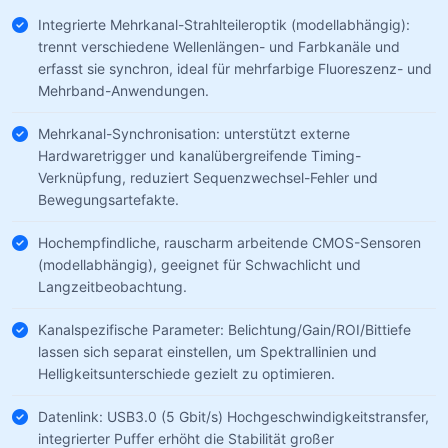
Integrierte Mehrkanal-Strahlteileroptik (modellabhängig):
trennt verschiedene Wellenlängen- und Farbkanäle und
erfasst sie synchron, ideal für mehrfarbige Fluoreszenz- und
Mehrband-Anwendungen.
Mehrkanal-Synchronisation: unterstützt externe
Hardwaretrigger und kanalübergreifende Timing-
Verknüpfung, reduziert Sequenzwechsel-Fehler und
Bewegungsartefakte.
Hochempfindliche, rauscharm arbeitende CMOS-Sensoren
(modellabhängig), geeignet für Schwachlicht und
Langzeitbeobachtung.
Kanalspezifische Parameter: Belichtung/Gain/ROI/Bittiefe
lassen sich separat einstellen, um Spektrallinien und
Helligkeitsunterschiede gezielt zu optimieren.
Datenlink: USB3.0 (5 Gbit/s) Hochgeschwindigkeitstransfer,
integrierter Puffer erhöht die Stabilität großer