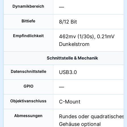
Dynamikbereich
—
Bittiefe
8/12 Bit
Empfindlichkeit
462mv (1/30s), 0.21mV
Dunkelstrom
Schnittstelle & Mechanik
Datenschnittstelle
USB3.0
GPIO
—
Objektivanschluss
C-Mount
Abmessungen
Rundes oder quadratisches
Gehäuse optional