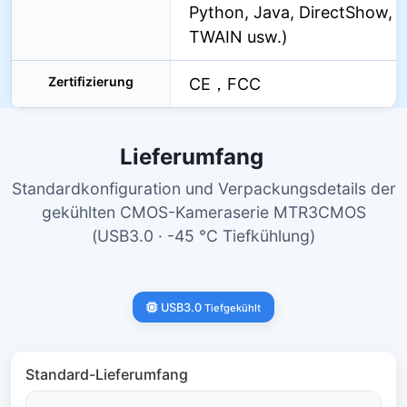
Python, Java, DirectShow,
TWAIN usw.)
Zertifizierung
CE，FCC
Lieferumfang
Standardkonfiguration und Verpackungsdetails der
gekühlten CMOS-Kameraserie MTR3CMOS
(USB3.0 · -45 °C Tiefkühlung)
USB3.0
Tiefgekühlt
Standard-Lieferumfang