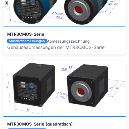
MTR3CMOS-Serie
Abmessungszeichnung
Standardabmessungen
Gehäuseabmessungen der MTR3CMOS-Serie
MTR3CMOS-Serie (quadratisch)