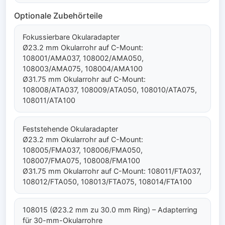
Optionale Zubehörteile
Fokussierbare Okularadapter
Ø23.2 mm Okularrohr auf C-Mount:
108001/AMA037, 108002/AMA050,
108003/AMA075, 108004/AMA100
Ø31.75 mm Okularrohr auf C-Mount:
108008/ATA037, 108009/ATA050, 108010/ATA075,
108011/ATA100
Feststehende Okularadapter
Ø23.2 mm Okularrohr auf C-Mount:
108005/FMA037, 108006/FMA050,
108007/FMA075, 108008/FMA100
Ø31.75 mm Okularrohr auf C-Mount: 108011/FTA037,
108012/FTA050, 108013/FTA075, 108014/FTA100
108015 (Ø23.2 mm zu 30.0 mm Ring) – Adapterring
für 30-mm-Okularrohre