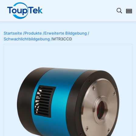
Open s
Startseite /
Produkte /
Erweiterte Bildgebung /
Schwachlichtbildgebung /
MTR3CCD