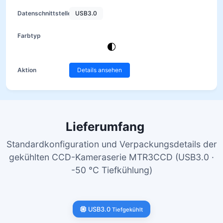
USB3.0
Details ansehen
Lieferumfang
Standardkonfiguration und Verpackungsdetails der
gekühlten CCD-Kameraserie MTR3CCD (USB3.0 ·
-50 °C Tiefkühlung)
USB3.0
Tiefgekühlt