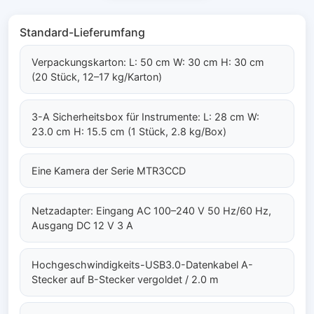
Standard-Lieferumfang
Verpackungskarton: L: 50 cm W: 30 cm H: 30 cm
(20 Stück, 12–17 kg/Karton)
3-A Sicherheitsbox für Instrumente: L: 28 cm W:
23.0 cm H: 15.5 cm (1 Stück, 2.8 kg/Box)
Eine Kamera der Serie MTR3CCD
Netzadapter: Eingang AC 100–240 V 50 Hz/60 Hz,
Ausgang DC 12 V 3 A
Hochgeschwindigkeits-USB3.0-Datenkabel A-
Stecker auf B-Stecker vergoldet / 2.0 m