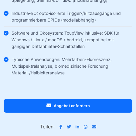
Spiegelung, Gamma/LUT usw. (modellabhängig)
Industrie-I/O: opto-isolierte Trigger-/Blitzausgänge und
programmierbare GPIOs (modellabhängig)
Software und Ökosystem: ToupView inklusive; SDK für
Windows / Linux / macOS / Android, kompatibel mit
gängigen Drittanbieter-Schnittstellen
Typische Anwendungen: Mehrfarben-Fluoreszenz,
Multispektralanalyse, biomedizinische Forschung,
Material-/Halbleiteranalyse
Angebot anfordern
Teilen: