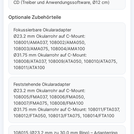
CD (Treiber und Anwendungssoftware, Ø12 cm)
Optionale Zubehörteile
Fokussierbare Okularadapter
Ø23.2 mm Okularrohr auf C-Mount:
108001/AMA037, 108002/AMA050,
108003/AMA075, 108004/AMA100
Ø31.75 mm Okularrohr auf C-Mount:
108008/ATA037, 108009/ATA050, 108010/ATA075,
108011/ATA100
Feststehende Okularadapter
Ø23.2 mm Okularrohr auf C-Mount:
108005/FMA037, 108006/FMA050,
108007/FMA075, 108008/FMA100
Ø31.75 mm Okularrohr auf C-Mount: 108011/FTA037,
108012/FTA050, 108013/FTA075, 108014/FTA100
108015 (Ø23.2 mm zu 30.0 mm Ring) – Adapterring