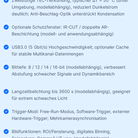
Zweistufige TEC-Tiefkühlung, typischer ΔT ≈ 50 °C (unter
Umgebung, modellabhängig), reduziert Dunkelstrom
deutlich; Anti-Beschlag-Optik unterdrückt Kondensation
Optionale Schutzfenster: IR-CUT / doppelte AR-
Beschichtung (modell- und anwendungsabhängig)
USB3.0 (5 Gbit/s) Hochgeschwindigkeit; optionaler Cache
für stabile Multikanal-Datenmengen
Bittiefe: 8 / 12 / 14 / 16-bit (modellabhängig), verbessert
Abstufung schwacher Signale und Dynamikbereich
Langzeitbelichtung bis 3600 s (modellabhängig), geeignet
für extrem schwaches Licht
Trigger-Modi: Free-Run-Modus, Software-Trigger, externer
Hardware-Trigger; Mehrkamerasynchronisation
Bildfunktionen: ROI/Fensterung, digitales Binning,