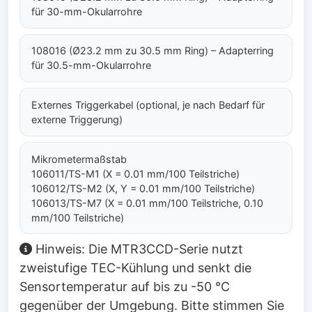
für 30-mm-Okularrohre
108016 (Ø23.2 mm zu 30.5 mm Ring) – Adapterring
für 30.5-mm-Okularrohre
Externes Triggerkabel (optional, je nach Bedarf für
externe Triggerung)
Mikrometermaßstab
106011/TS-M1 (X = 0.01 mm/100 Teilstriche)
106012/TS-M2 (X, Y = 0.01 mm/100 Teilstriche)
106013/TS-M7 (X = 0.01 mm/100 Teilstriche, 0.10
mm/100 Teilstriche)
Hinweis: Die MTR3CCD-Serie nutzt
zweistufige TEC-Kühlung und senkt die
Sensortemperatur auf bis zu -50 °C
gegenüber der Umgebung. Bitte stimmen Sie