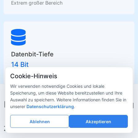
Extrem großer Bereich
Datenbit-Tiefe
14 Bit
Präzision in Forschungsqualität
Cookie-Hinweis
Wir verwenden notwendige Cookies und lokale
Speicherung, um diese Website bereitzustellen und Ihre
Auswahl zu speichern. Weitere Informationen finden Sie in
Detaillierte Produktvorstellung
unserer
Datenschutzerklärung
.
Ablehnen
Akzeptieren
Zweistufige thermoelektrische Kühlung