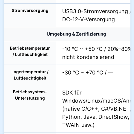
Stromversorgung
USB3.0-Stromversorgung /
DC-12-V-Versorgung
Umgebung & Zertifizierung
Betriebstemperatur
-10 °C ~ +50 °C / 20%–80%
/ Luftfeuchtigkeit
nicht kondensierend
Lagertemperatur /
-30 °C ~ +70 °C / —
Luftfeuchtigkeit
Betriebssystem-
SDK für
Unterstützung
Windows/Linux/macOS/Andr
(native C/C++, C#/VB.NET,
Python, Java, DirectShow,
TWAIN usw.)