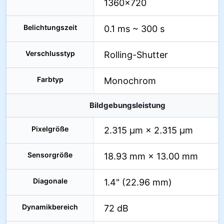
1360×720
Belichtungszeit
0.1 ms ~ 300 s
Verschlusstyp
Rolling-Shutter
Farbtyp
Monochrom
Bildgebungsleistung
Pixelgröße
2.315 µm × 2.315 µm
Sensorgröße
18.93 mm × 13.00 mm
Diagonale
1.4" (22.96 mm)
Dynamikbereich
72 dB