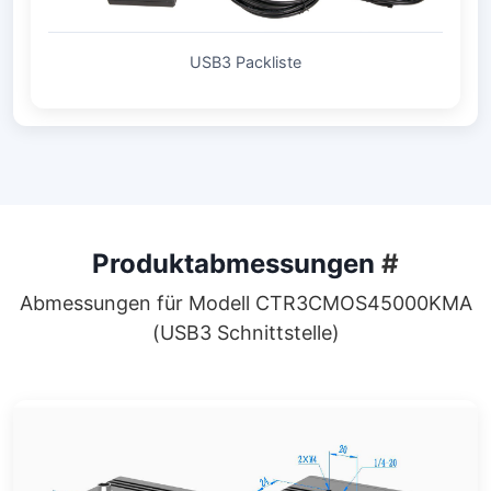
USB3 Packliste
Produktabmessungen
#
Abmessungen für Modell CTR3CMOS45000KMA
(USB3 Schnittstelle)