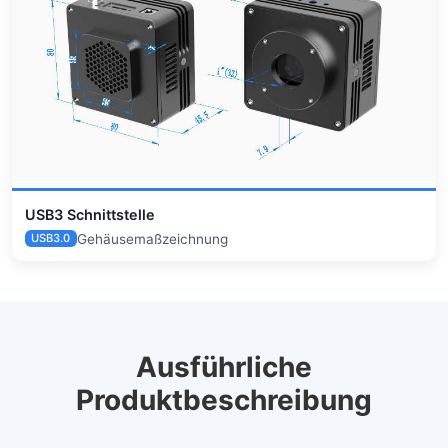
USB3 Schnittstelle
Gehäusemaßzeichnung
USB3.0
Ausführliche
Produktbeschreibung