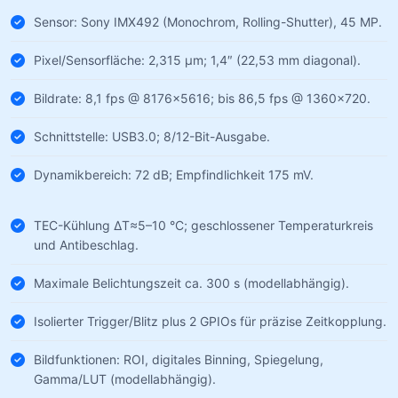
Sensor: Sony IMX492 (Monochrom, Rolling-Shutter), 45 MP.
Pixel/Sensorfläche: 2,315 µm; 1,4″ (22,53 mm diagonal).
Bildrate: 8,1 fps @ 8176×5616; bis 86,5 fps @ 1360×720.
Schnittstelle: USB3.0; 8/12-Bit-Ausgabe.
Dynamikbereich: 72 dB; Empfindlichkeit 175 mV.
TEC-Kühlung ΔT≈5–10 °C; geschlossener Temperaturkreis
und Antibeschlag.
Maximale Belichtungszeit ca. 300 s (modellabhängig).
Isolierter Trigger/Blitz plus 2 GPIOs für präzise Zeitkopplung.
Bildfunktionen: ROI, digitales Binning, Spiegelung,
Gamma/LUT (modellabhängig).