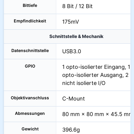
Bittiefe
8 Bit / 12 Bit
Empfindlichkeit
175mV
Schnittstelle & Mechanik
Datenschnittstelle
USB3.0
GPIO
1 opto-isolierter Eingang, 1
opto-isolierter Ausgang, 2
nicht isolierte I/O
Objektivanschluss
C-Mount
Abmessungen
80 mm × 80 mm × 45.5 mm
Gewicht
396.6g