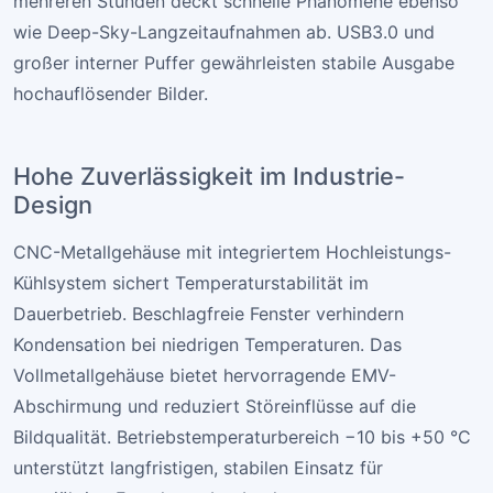
mehreren Stunden deckt schnelle Phänomene ebenso
wie Deep-Sky-Langzeitaufnahmen ab. USB3.0 und
großer interner Puffer gewährleisten stabile Ausgabe
hochauflösender Bilder.
Hohe Zuverlässigkeit im Industrie-
Design
CNC-Metallgehäuse mit integriertem Hochleistungs-
Kühlsystem sichert Temperaturstabilität im
Dauerbetrieb. Beschlagfreie Fenster verhindern
Kondensation bei niedrigen Temperaturen. Das
Vollmetallgehäuse bietet hervorragende EMV-
Abschirmung und reduziert Störeinflüsse auf die
Bildqualität. Betriebstemperaturbereich −10 bis +50 °C
unterstützt langfristigen, stabilen Einsatz für