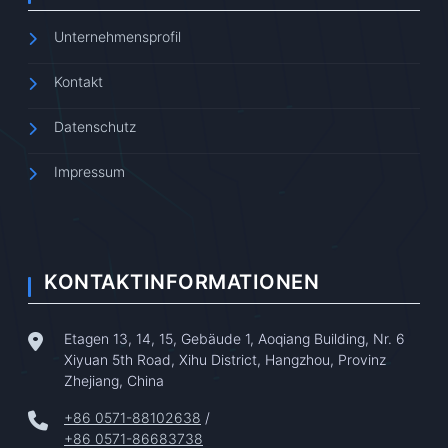
Unternehmensprofil
Kontakt
Datenschutz
Impressum
KONTAKTINFORMATIONEN
Etagen 13, 14, 15, Gebäude 1, Aoqiang Building, Nr. 6
Xiyuan 5th Road, Xihu District, Hangzhou, Provinz
Zhejiang, China
+86 0571-88102638
/
+86 0571-86683738