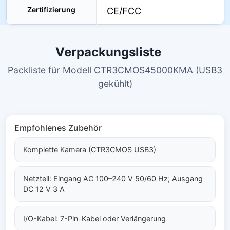
Zertifizierung
CE/FCC
Verpackungsliste
Packliste für Modell CTR3CMOS45000KMA (USB3
gekühlt)
Empfohlenes Zubehör
Komplette Kamera (CTR3CMOS USB3)
Netzteil: Eingang AC 100–240 V 50/60 Hz; Ausgang
DC 12 V 3 A
I/O-Kabel: 7-Pin-Kabel oder Verlängerung