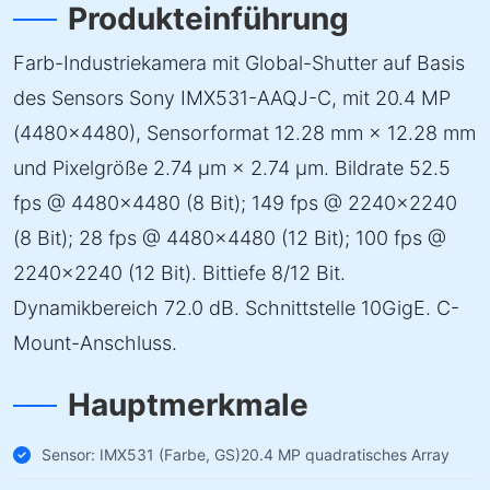
Produkteinführung
Farb-Industriekamera mit Global-Shutter auf Basis
des Sensors Sony IMX531-AAQJ-C, mit 20.4 MP
(4480×4480), Sensorformat 12.28 mm × 12.28 mm
und Pixelgröße 2.74 µm × 2.74 µm. Bildrate 52.5
fps @ 4480×4480 (8 Bit); 149 fps @ 2240×2240
(8 Bit); 28 fps @ 4480×4480 (12 Bit); 100 fps @
2240×2240 (12 Bit). Bittiefe 8/12 Bit.
Dynamikbereich 72.0 dB. Schnittstelle 10GigE. C-
Mount-Anschluss.
Hauptmerkmale
Sensor: IMX531 (Farbe, GS)20.4 MP quadratisches Array