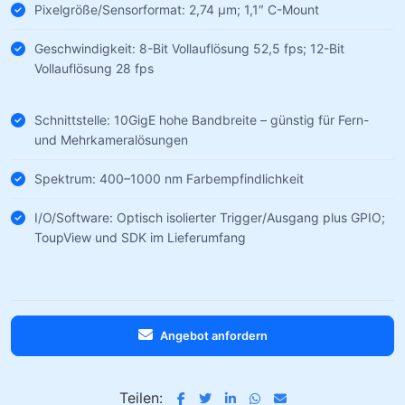
Pixelgröße/Sensorformat: 2,74 µm; 1,1″ C-Mount
Geschwindigkeit: 8-Bit Vollauflösung 52,5 fps; 12-Bit
Vollauflösung 28 fps
Schnittstelle: 10GigE hohe Bandbreite – günstig für Fern-
und Mehrkameralösungen
Spektrum: 400–1000 nm Farbempfindlichkeit
I/O/Software: Optisch isolierter Trigger/Ausgang plus GPIO;
ToupView und SDK im Lieferumfang
Angebot anfordern
Teilen: