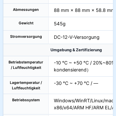
Abmessungen
88 mm × 88 mm × 58.8 mm
Gewicht
545g
Stromversorgung
DC-12-V-Versorgung
Umgebung & Zertifizierung
Betriebstemperatur
-10 °C ~ +50 °C / 20%~80
/ Luftfeuchtigkeit
kondensierend）
Lagertemperatur /
-30 °C ~ +70 °C / —
Luftfeuchtigkeit
Betriebssystem
Windows/WinRT/Linux/mac
x86/x64/ARM HF/ARM EL/