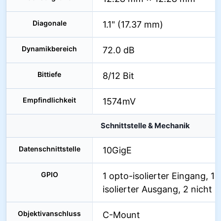
Diagonale
1.1" (17.37 mm)
Dynamikbereich
72.0 dB
Bittiefe
8/12 Bit
Empfindlichkeit
1574mV
Schnittstelle & Mechanik
Datenschnittstelle
10GigE
GPIO
1 opto-isolierter Eingang, 1 
isolierter Ausgang, 2 nicht is
Objektivanschluss
C-Mount