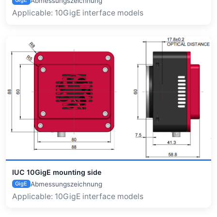
Abmessungszeichnung
GigE
Applicable: 10GigE interface models
IUC 10GigE mounting side
Abmessungszeichnung
GigE
Applicable: 10GigE interface models