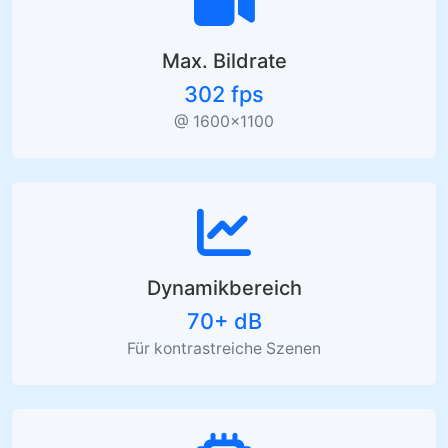
Max. Bildrate
302 fps
@ 1600×1100
Dynamikbereich
70+ dB
Für kontrastreiche Szenen