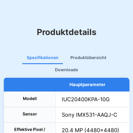
Produktdetails
Spezifikationen
Produktübersicht
Downloads
Hauptparameter
Modell
IUC20400KPA-10G
Sensor
Sony IMX531-AAQJ-C
Effektive Pixel /
20.4 MP (4480×4480)