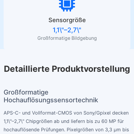
Sensorgröße
1,1\"–2,7\"
Großformatige Bildgebung
Detaillierte Produktvorstellung
Großformatige
Hochauflösungssensortechnik
APS-C- und Vollformat-CMOS von Sony/Gpixel decken
1,1\"–2,7\" Chipgrößen ab und liefern bis zu 60 MP für
hochauflösende Prüfungen. Pixelgrößen von 3,3 µm bis