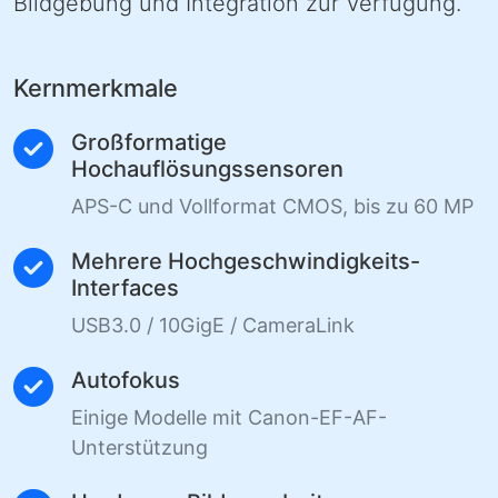
Bildgebung und Integration zur Verfügung.
Kernmerkmale
Großformatige
Hochauflösungssensoren
APS-C und Vollformat CMOS, bis zu 60 MP
Mehrere Hochgeschwindigkeits-
Interfaces
USB3.0 / 10GigE / CameraLink
Autofokus
Einige Modelle mit Canon-EF-AF-
Unterstützung