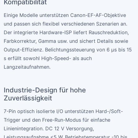
Kompatibilität
Einige Modelle unterstützen Canon-EF-AF-Objektive
und passen sich flexibel verschiedenen Szenarien an.
Der integrierte Hardware-ISP liefert Rauschreduktion,
Farbkorrektur, Gamma usw. und sichert Details sowie
Output-Effizienz. Belichtungssteuerung von 6 µs bis 15
s erfüllt sowohl High-Speed- als auch
Langzeitaufnahmen.
Industrie-Design für hohe
Zuverlässigkeit
7-Pin optisch isolierte I/O unterstützen Hard-/Soft-
Trigger und den Free-Run-Modus für einfache
Linienintegration. DC 12 V Versorgung,
Leistungsaufnahme <5 W, Betriebstemperatur -10 bis