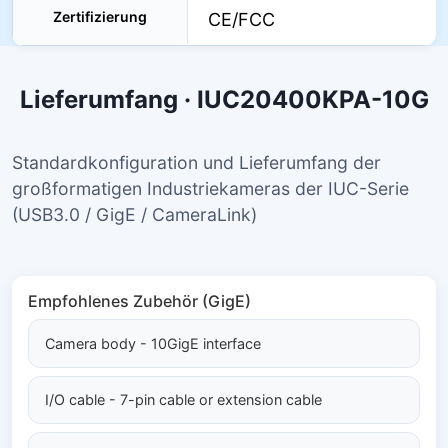
Zertifizierung
CE/FCC
Lieferumfang · IUC20400KPA-10G
Standardkonfiguration und Lieferumfang der
großformatigen Industriekameras der IUC-Serie
(USB3.0 / GigE / CameraLink)
Empfohlenes Zubehör (GigE)
Camera body - 10GigE interface
I/O cable - 7-pin cable or extension cable