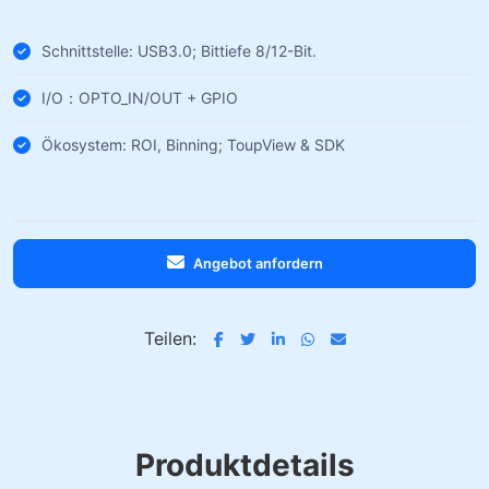
Schnittstelle: USB3.0; Bittiefe 8/12-Bit.
I/O：OPTO_IN/OUT + GPIO
Ökosystem: ROI, Binning; ToupView & SDK
Angebot anfordern
Teilen:
Produktdetails