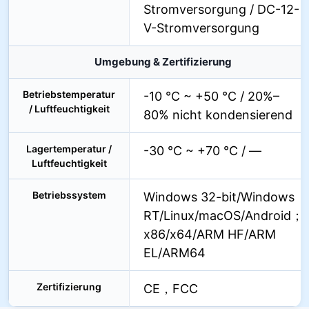
Stromversorgung / DC-12-
V-Stromversorgung
Umgebung & Zertifizierung
Betriebstemperatur
-10 °C ~ +50 °C / 20%–
/ Luftfeuchtigkeit
80% nicht kondensierend
Lagertemperatur /
-30 °C ~ +70 °C / —
Luftfeuchtigkeit
Betriebssystem
Windows 32-bit/Windows
RT/Linux/macOS/Android；
x86/x64/ARM HF/ARM
EL/ARM64
Zertifizierung
CE，FCC