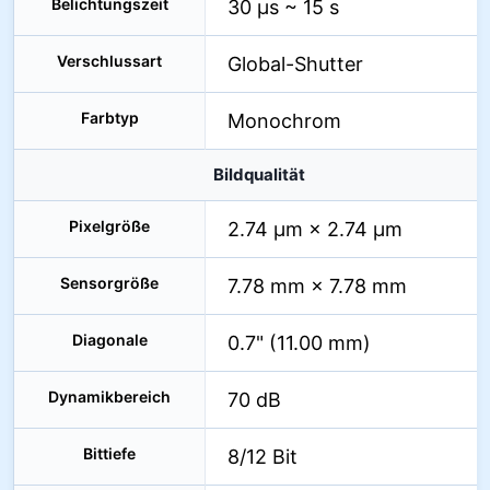
Belichtungszeit
30 µs ~ 15 s
Verschlussart
Global-Shutter
Farbtyp
Monochrom
Bildqualität
Pixelgröße
2.74 µm × 2.74 µm
Sensorgröße
7.78 mm × 7.78 mm
Diagonale
0.7" (11.00 mm)
Dynamikbereich
70 dB
Bittiefe
8/12 Bit