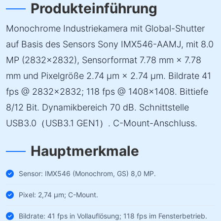
Produkteinführung
Monochrome Industriekamera mit Global-Shutter
auf Basis des Sensors Sony IMX546-AAMJ, mit 8.0
MP (2832×2832), Sensorformat 7.78 mm × 7.78
mm und Pixelgröße 2.74 µm × 2.74 µm. Bildrate 41
fps @ 2832×2832; 118 fps @ 1408×1408. Bittiefe
8/12 Bit. Dynamikbereich 70 dB. Schnittstelle
USB3.0（USB3.1 GEN1）. C-Mount-Anschluss.
Hauptmerkmale
Sensor: IMX546 (Monochrom, GS) 8,0 MP.
Pixel: 2,74 µm; C-Mount.
Bildrate: 41 fps in Vollauflösung; 118 fps im Fensterbetrieb.