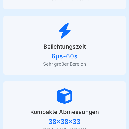
Belichtungszeit
6μs-60s
Sehr großer Bereich
Kompakte Abmessungen
38×38×33