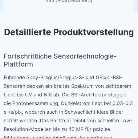
mm (Board-Kamera)
Detaillierte Produktvorstellung
Fortschrittliche Sensortechnologie-
Plattform
Führende Sony-Pregius/Pregius-S- und GPixel-BSI-
Sensoren decken ein breites Spektrum von sichtbarem
Licht bis UV und NIR ab. Die BSI-Architektur steigert
die Photonensammlung, Dunkelstrom liegt bei 0,03–0,3
e-/s/pix, wodurch auch in Schwachlicht klare Bilder
erzielt werden. Das Portfolio reicht von schnellen Low-
Resolution-Modellen bis zu 45 MP für präzise
Bildgebung in unterschiedlichen Anwendungen.