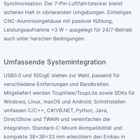
Synchronisation. Der 7-Pin-Luftfahrtstecker bietet
sicheren Halt in vibrierenden Umgebungen. Einteiliges
CNC-Aluminiumgehäuse mit passiver Kühlung,
Leistungsaufnahme <3 W – ausgelegt für 24/7-Betrieb
auch unter harschen Bedingungen.
Umfassende Systemintegration
USB3.0 und 10GigE stehen zur Wahl, passend für
verschiedene Entfernungen und Bandbreiten.
Mitgeliefert werden ToupView/ToupLite sowie SDKs für
Windows, Linux, macOS und Android; Schnittstellen
umfassen C/C++, C#/VB.NET, Python, Java,
DirectShow und TWAIN und vereinfachen die
Integration. Standard-C-Mount-Kompatibilität und
kompakte 38×38×33 mm erleichtern den Einbau in