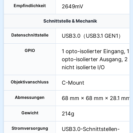
Empfindlichkeit
2649mV
Schnittstelle & Mechanik
Datenschnittstelle
USB3.0（USB3.1 GEN1）
GPIO
1 opto-isolierter Eingang, 1
opto-isolierter Ausgang, 2
nicht isolierte I/O
Objektivanschluss
C-Mount
Abmessungen
68 mm × 68 mm × 28.1 mm
Gewicht
214g
Stromversorgung
USB3.0-Schnittstellen-