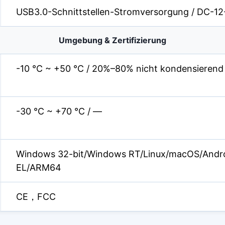
USB3.0-Schnittstellen-Stromversorgung / DC-1
Umgebung & Zertifizierung
-10 °C ~ +50 °C / 20%–80% nicht kondensierend
-30 °C ~ +70 °C / —
Windows 32-bit/Windows RT/Linux/macOS/And
EL/ARM64
CE，FCC