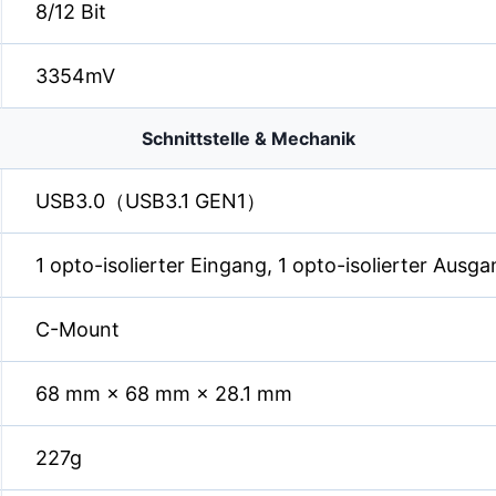
8/12 Bit
3354mV
Schnittstelle & Mechanik
USB3.0（USB3.1 GEN1）
1 opto-isolierter Eingang, 1 opto-isolierter Ausgan
C-Mount
68 mm × 68 mm × 28.1 mm
227g