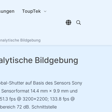
sungen
ToupTek
Sprachauswahl öffn
Open search di
nalytische Bildgebung
alytische Bildgebung
bal-Shutter auf Basis des Sensors Sony
, Sensorformat 14.4 mm × 9.9 mm und
e 51.3 fps @ 3200×2200; 133.8 fps @
bereich 72 dB. Schnittstelle