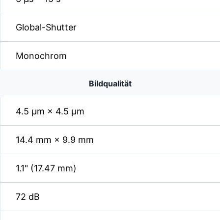
Global-Shutter
Monochrom
Bildqualität
4.5 µm × 4.5 µm
14.4 mm × 9.9 mm
1.1" (17.47 mm)
72 dB