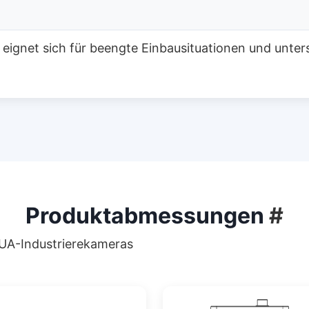
 eignet sich für beengte Einbausituationen und unt
Produktabmessungen
#
UA-Industrierekameras