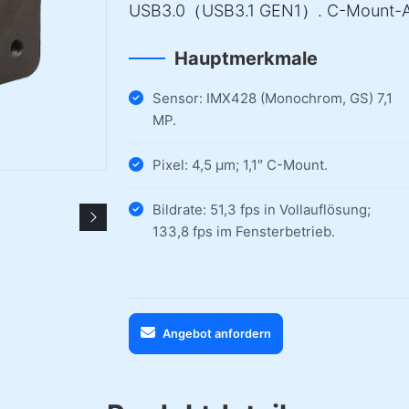
USB3.0（USB3.1 GEN1）. C-Mount-A
Hauptmerkmale
Sensor: IMX428 (Monochrom, GS) 7,1
MP.
Pixel: 4,5 µm; 1,1″ C-Mount.
Bildrate: 51,3 fps in Vollauflösung;
133,8 fps im Fensterbetrieb.
Angebot anfordern