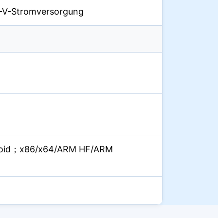
2-V-Stromversorgung
roid；x86/x64/ARM HF/ARM