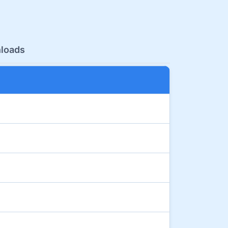
loads