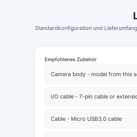
Standardkonfiguration und Lieferumfan
Empfohlenes Zubehör
Camera body - model from this s
I/O cable - 7-pin cable or extensi
Cable - Micro USB3.0 cable