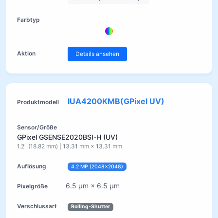
Details ansehen
IUA4200KMB(GPixel UV)
GPixel GSENSE2020BSI-H (UV)
1.2" (18.82 mm) | 13.31 mm × 13.31 mm
4.2 MP (2048×2048)
6.5 µm × 6.5 µm
Rolling-Shutter