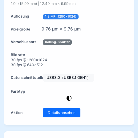
1.0" (15.99 mm) | 12.49 mm × 9.99 mm
1.3 MP (1280×1024)
9.76 µm × 9.76 µm
Rolling-Shutter
30 fps @ 1280×1024
30 fps @ 640×512
USB3.0（USB3.1 GEN1）
Details ansehen