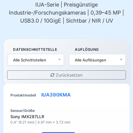
IUA-Serie | Preisgünstige
Industrie-/Forschungskameras | 0,39–45 MP |
USB3.0 / 10GigE | Sichtbar / NIR / UV
DATENSCHNITTSTELLE
AUFLÖSUNG
Alle Schnittstellen
Alle Auflösungen
Zurücksetzen
IUA390KMA
Sony IMX287LLR
0.4" (6.21 mm) | 4.97 mm × 3.73 mm