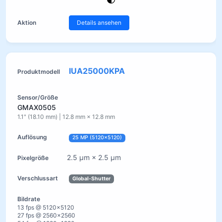
Details ansehen
IUA25000KPA
GMAX0505
1.1" (18.10 mm) | 12.8 mm × 12.8 mm
25 MP (5120×5120)
2.5 µm × 2.5 µm
Global-Shutter
13 fps @ 5120×5120
27 fps @ 2560×2560