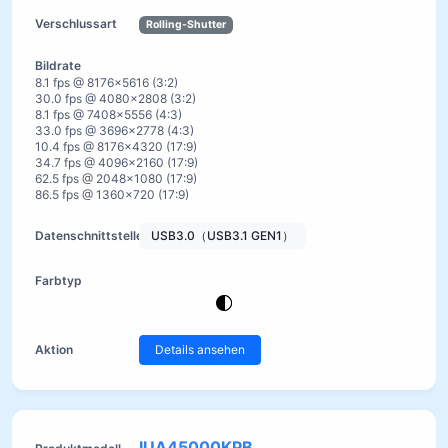
Rolling-Shutter
8.1 fps @ 8176×5616 (3:2)
30.0 fps @ 4080×2808 (3:2)
8.1 fps @ 7408×5556 (4:3)
33.0 fps @ 3696×2778 (4:3)
10.4 fps @ 8176×4320 (17:9)
34.7 fps @ 4096×2160 (17:9)
62.5 fps @ 2048×1080 (17:9)
86.5 fps @ 1360×720 (17:9)
USB3.0（USB3.1 GEN1）
Details ansehen
IUA45000KPB