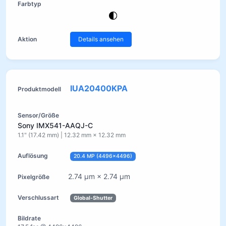
Details ansehen
IUA20400KPA
Sony IMX541-AAQJ-C
1.1" (17.42 mm) | 12.32 mm × 12.32 mm
20.4 MP (4496×4496)
2.74 µm × 2.74 µm
Global-Shutter