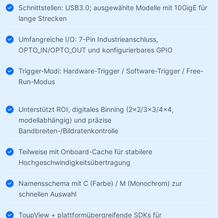
Schnittstellen: USB3.0; ausgewählte Modelle mit 10GigE für
lange Strecken
Umfangreiche I/O: 7-Pin Industrieanschluss,
OPTO_IN/OPTO_OUT und konfigurierbares GPIO
Trigger-Modi: Hardware-Trigger / Software-Trigger / Free-
Run-Modus
Unterstützt ROI, digitales Binning (2×2/3×3/4×4,
modellabhängig) und präzise
Bandbreiten-/Bildratenkontrolle
Teilweise mit Onboard-Cache für stabilere
Hochgeschwindigkeitsübertragung
Namensschema mit C (Farbe) / M (Monochrom) zur
schnellen Auswahl
ToupView + plattformübergreifende SDKs für