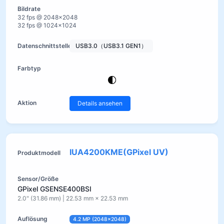
32 fps @ 2048×2048
32 fps @ 1024×1024
USB3.0（USB3.1 GEN1）
Details ansehen
IUA4200KME(GPixel UV)
GPixel GSENSE400BSI
2.0" (31.86 mm) | 22.53 mm × 22.53 mm
4.2 MP (2048×2048)