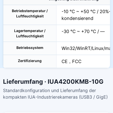
Betriebstemperatur /
-10 °C ~ +50 °C / 20%–
Luftfeuchtigkeit
kondensierend
Lagertemperatur /
-30 °C ~ +70 °C / —
Luftfeuchtigkeit
Betriebssystem
Win32/WinRT/Linux/ma
Zertifizierung
CE，FCC
Lieferumfang · IUA4200KMB-10G
Standardkonfiguration und Lieferumfang der
kompakten IUA-Industrierekameras (USB3 / GigE)