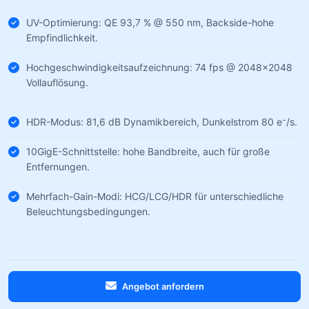
UV-Optimierung: QE 93,7 % @ 550 nm, Backside-hohe
Empfindlichkeit.
Hochgeschwindigkeitsaufzeichnung: 74 fps @ 2048×2048
Vollauflösung.
HDR-Modus: 81,6 dB Dynamikbereich, Dunkelstrom 80 e⁻/s.
10GigE-Schnittstelle: hohe Bandbreite, auch für große
Entfernungen.
Mehrfach-Gain-Modi: HCG/LCG/HDR für unterschiedliche
Beleuchtungsbedingungen.
Angebot anfordern