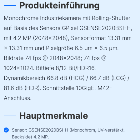
Produkteinführung
Monochrome Industriekamera mit Rolling-Shutter
auf Basis des Sensors GPixel GSENSE2020BSI-H,
mit 4.2 MP (2048×2048), Sensorformat 13.31 mm
× 13.31 mm und Pixelgröße 6.5 µm × 6.5 µm.
Bildrate 74 fps @ 2048×2048; 74 fps @
1024×1024. Bittiefe 8/12 Bit/HDR16.
Dynamikbereich 66.8 dB (HCG) / 66.7 dB (LCG) /
81.6 dB (HDR). Schnittstelle 10GigE. M42-
Anschluss.
Hauptmerkmale
Sensor: GSENSE2020BSI-H (Monochrom, UV-verstärkt,
Backside) 4,2 MP.