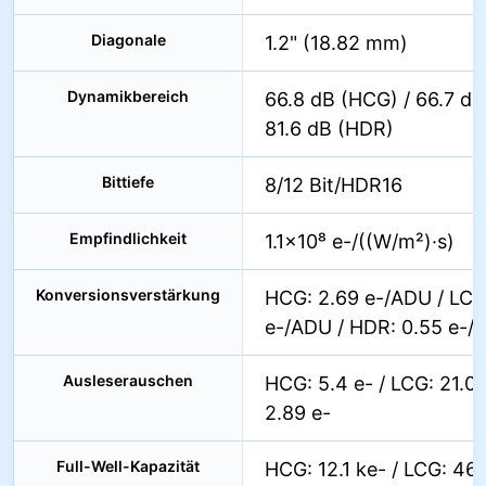
Diagonale
1.2" (18.82 mm)
Dynamikbereich
66.8 dB (HCG) / 66.7 dB
81.6 dB (HDR)
Bittiefe
8/12 Bit/HDR16
Empfindlichkeit
1.1×10⁸ e-/((W/m²)·s)
Konversionsverstärkung
HCG: 2.69 e-/ADU / LCG
e-/ADU / HDR: 0.55 e-/
Ausleserauschen
HCG: 5.4 e- / LCG: 21.02
2.89 e-
Full-Well-Kapazität
HCG: 12.1 ke- / LCG: 46.