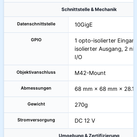
Schnittstelle & Mechanik
Datenschnittstelle
10GigE
GPIO
1 opto-isolierter Eingan
isolierter Ausgang, 2 nic
I/O
Objektivanschluss
M42-Mount
Abmessungen
68 mm × 68 mm × 28.1
Gewicht
270g
Stromversorgung
DC 12 V
Umgebung & Zertifizierung