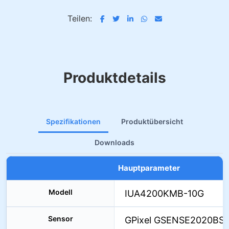
Teilen:
Produktdetails
Spezifikationen
Produktübersicht
Downloads
Hauptparameter
Modell
IUA4200KMB-10G
Sensor
GPixel GSENSE2020BSI