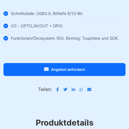
Schnittstelle: USB3.0; Bittiefe 8/12-Bit.
I/O：OPTO_IN/OUT + GPIO
Funktionen/Ökosystem: ROI, Binning; ToupView und SDK.
Angebot anfordern
Teilen:
Produktdetails