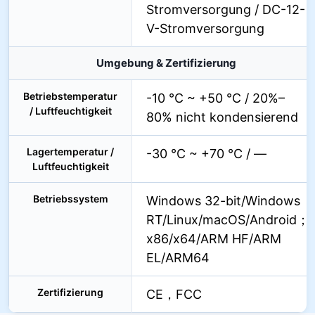
Stromversorgung / DC-12-
V-Stromversorgung
Umgebung & Zertifizierung
Betriebstemperatur
-10 °C ~ +50 °C / 20%–
/ Luftfeuchtigkeit
80% nicht kondensierend
Lagertemperatur /
-30 °C ~ +70 °C / —
Luftfeuchtigkeit
Betriebssystem
Windows 32-bit/Windows
RT/Linux/macOS/Android；
x86/x64/ARM HF/ARM
EL/ARM64
Zertifizierung
CE，FCC