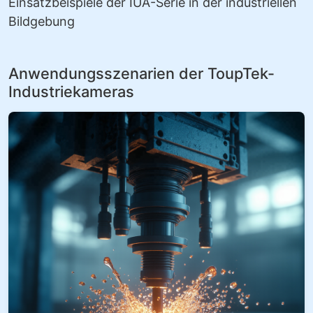
Einsatzbeispiele der IUA-Serie in der industriellen
Bildgebung
Anwendungsszenarien der ToupTek-
Industriekameras