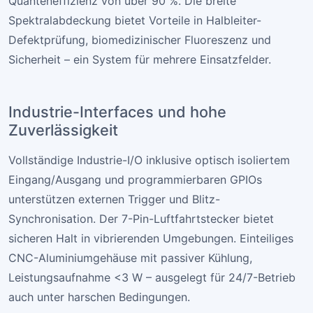
Quanteneffizienz von über 90 %. Die breite
Spektralabdeckung bietet Vorteile in Halbleiter-
Defektprüfung, biomedizinischer Fluoreszenz und
Sicherheit – ein System für mehrere Einsatzfelder.
Industrie-Interfaces und hohe
Zuverlässigkeit
Vollständige Industrie-I/O inklusive optisch isoliertem
Eingang/Ausgang und programmierbaren GPIOs
unterstützen externen Trigger und Blitz-
Synchronisation. Der 7-Pin-Luftfahrtstecker bietet
sicheren Halt in vibrierenden Umgebungen. Einteiliges
CNC-Aluminiumgehäuse mit passiver Kühlung,
Leistungsaufnahme <3 W – ausgelegt für 24/7-Betrieb
auch unter harschen Bedingungen.