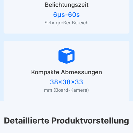
Belichtungszeit
6μs-60s
Sehr großer Bereich
Kompakte Abmessungen
38×38×33
mm (Board-Kamera)
Detaillierte Produktvorstellung