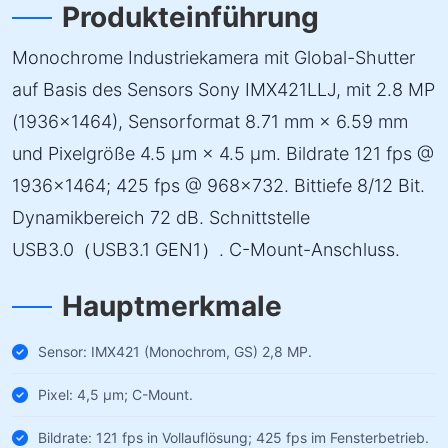
Produkteinführung
Monochrome Industriekamera mit Global-Shutter
auf Basis des Sensors Sony IMX421LLJ, mit 2.8 MP
(1936×1464), Sensorformat 8.71 mm × 6.59 mm
und Pixelgröße 4.5 µm × 4.5 µm. Bildrate 121 fps @
1936×1464; 425 fps @ 968×732. Bittiefe 8/12 Bit.
Dynamikbereich 72 dB. Schnittstelle
USB3.0（USB3.1 GEN1）. C-Mount-Anschluss.
Hauptmerkmale
Sensor: IMX421 (Monochrom, GS) 2,8 MP.
Pixel: 4,5 µm; C-Mount.
Bildrate: 121 fps in Vollauflösung; 425 fps im Fensterbetrieb.