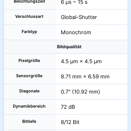
Belichtungszeit
6 µs ~ 15 s
Verschlussart
Global-Shutter
Farbtyp
Monochrom
Bildqualität
Pixelgröße
4.5 µm × 4.5 µm
Sensorgröße
8.71 mm × 6.59 mm
Diagonale
0.7" (10.92 mm)
Dynamikbereich
72 dB
Bittiefe
8/12 Bit