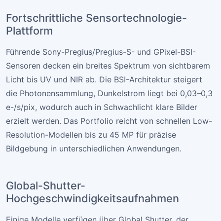
Fortschrittliche Sensortechnologie-
Plattform
Führende Sony-Pregius/Pregius-S- und GPixel-BSI-
Sensoren decken ein breites Spektrum von sichtbarem
Licht bis UV und NIR ab. Die BSI-Architektur steigert
die Photonensammlung, Dunkelstrom liegt bei 0,03–0,3
e-/s/pix, wodurch auch in Schwachlicht klare Bilder
erzielt werden. Das Portfolio reicht von schnellen Low-
Resolution-Modellen bis zu 45 MP für präzise
Bildgebung in unterschiedlichen Anwendungen.
Global-Shutter-
Hochgeschwindigkeitsaufnahmen
Einige Modelle verfügen über Global Shutter, der