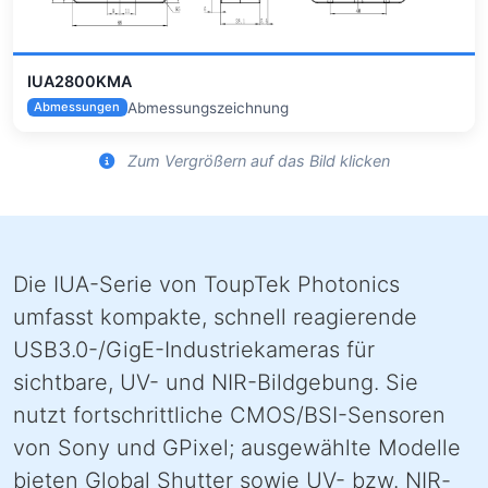
IUA2800KMA
Abmessungszeichnung
Abmessungen
Zum Vergrößern auf das Bild klicken
Die IUA-Serie von ToupTek Photonics
umfasst kompakte, schnell reagierende
USB3.0-/GigE-Industriekameras für
sichtbare, UV- und NIR-Bildgebung. Sie
nutzt fortschrittliche CMOS/BSI-Sensoren
von Sony und GPixel; ausgewählte Modelle
bieten Global Shutter sowie UV- bzw. NIR-