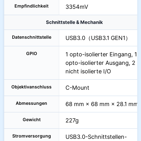
Empfindlichkeit
3354mV
Schnittstelle & Mechanik
Datenschnittstelle
USB3.0（USB3.1 GEN1）
GPIO
1 opto-isolierter Eingang, 1
opto-isolierter Ausgang, 2
nicht isolierte I/O
Objektivanschluss
C-Mount
Abmessungen
68 mm × 68 mm × 28.1 mm
Gewicht
227g
Stromversorgung
USB3.0-Schnittstellen-