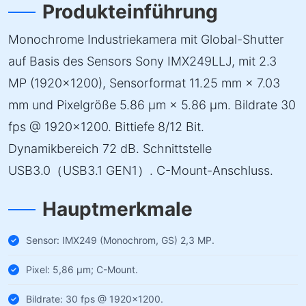
Produkteinführung
Monochrome Industriekamera mit Global-Shutter
auf Basis des Sensors Sony IMX249LLJ, mit 2.3
MP (1920×1200), Sensorformat 11.25 mm × 7.03
mm und Pixelgröße 5.86 µm × 5.86 µm. Bildrate 30
fps @ 1920×1200. Bittiefe 8/12 Bit.
Dynamikbereich 72 dB. Schnittstelle
USB3.0（USB3.1 GEN1）. C-Mount-Anschluss.
Hauptmerkmale
Sensor: IMX249 (Monochrom, GS) 2,3 MP.
Pixel: 5,86 µm; C-Mount.
Bildrate: 30 fps @ 1920×1200.