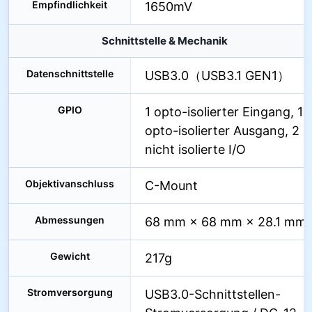
Empfindlichkeit
1650mV
Schnittstelle & Mechanik
Datenschnittstelle
USB3.0（USB3.1 GEN1）
GPIO
1 opto-isolierter Eingang, 1
opto-isolierter Ausgang, 2
nicht isolierte I/O
Objektivanschluss
C-Mount
Abmessungen
68 mm × 68 mm × 28.1 mm
Gewicht
217g
Stromversorgung
USB3.0-Schnittstellen-