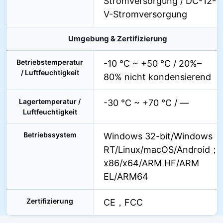
Stromversorgung / DC-12-
V-Stromversorgung
Umgebung & Zertifizierung
Betriebstemperatur
-10 °C ~ +50 °C / 20%–
/ Luftfeuchtigkeit
80% nicht kondensierend
Lagertemperatur /
-30 °C ~ +70 °C / —
Luftfeuchtigkeit
Betriebssystem
Windows 32-bit/Windows
RT/Linux/macOS/Android；
x86/x64/ARM HF/ARM
EL/ARM64
Zertifizierung
CE，FCC