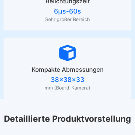
Belichtungszeit
6μs-60s
Sehr großer Bereich
Kompakte Abmessungen
38×38×33
mm (Board-Kamera)
Detaillierte Produktvorstellung