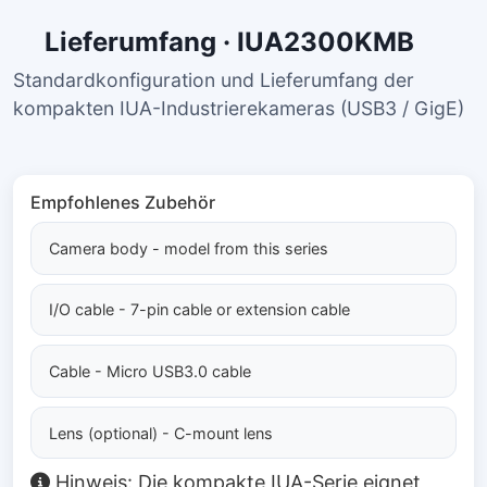
Lieferumfang · IUA2300KMB
Standardkonfiguration und Lieferumfang der
kompakten IUA-Industrierekameras (USB3 / GigE)
Empfohlenes Zubehör
Camera body - model from this series
I/O cable - 7-pin cable or extension cable
Cable - Micro USB3.0 cable
Lens (optional) - C-mount lens
Hinweis: Die kompakte IUA-Serie eignet