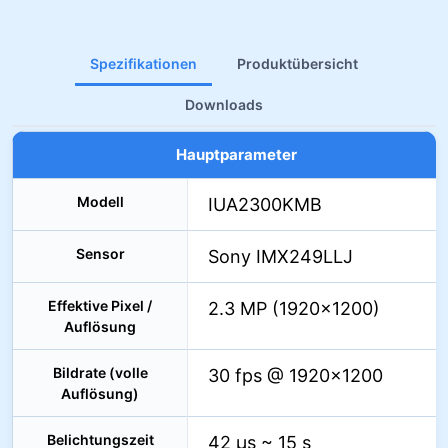
Spezifikationen
Produktübersicht
Downloads
Hauptparameter
Modell
IUA2300KMB
Sensor
Sony IMX249LLJ
Effektive Pixel /
2.3 MP (1920×1200)
Auflösung
Bildrate (volle
30 fps @ 1920×1200
Auflösung)
Belichtungszeit
42 µs ~ 15 s