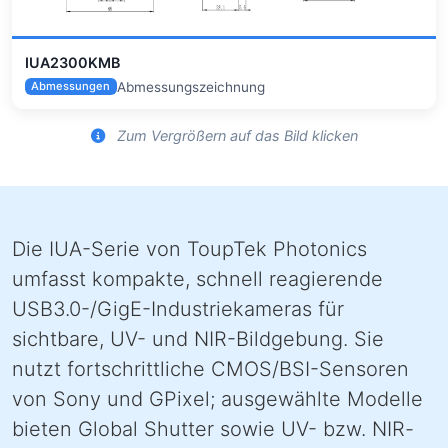
IUA2300KMB
Abmessungszeichnung
Abmessungen
Zum Vergrößern auf das Bild klicken
Die IUA-Serie von ToupTek Photonics
umfasst kompakte, schnell reagierende
USB3.0-/GigE-Industriekameras für
sichtbare, UV- und NIR-Bildgebung. Sie
nutzt fortschrittliche CMOS/BSI-Sensoren
von Sony und GPixel; ausgewählte Modelle
bieten Global Shutter sowie UV- bzw. NIR-