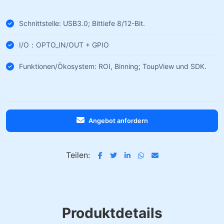
Schnittstelle: USB3.0; Bittiefe 8/12-Bit.
I/O：OPTO_IN/OUT + GPIO
Funktionen/Ökosystem: ROI, Binning; ToupView und SDK.
Angebot anfordern
Teilen:
Produktdetails