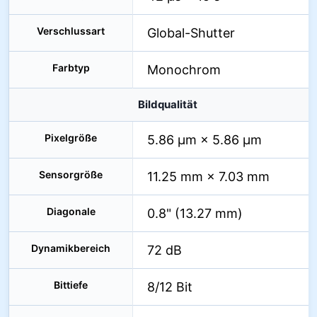
Verschlussart
Global-Shutter
Farbtyp
Monochrom
Bildqualität
Pixelgröße
5.86 µm × 5.86 µm
Sensorgröße
11.25 mm × 7.03 mm
Diagonale
0.8" (13.27 mm)
Dynamikbereich
72 dB
Bittiefe
8/12 Bit