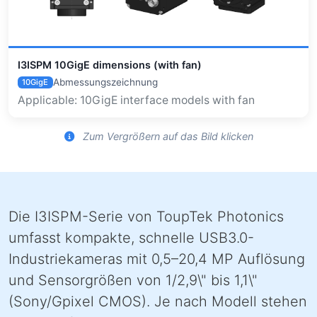
I3ISPM 10GigE dimensions (with fan)
Abmessungszeichnung
10GigE
Applicable: 10GigE interface models with fan
Zum Vergrößern auf das Bild klicken
Die I3ISPM-Serie von ToupTek Photonics
umfasst kompakte, schnelle USB3.0-
Industriekameras mit 0,5–20,4 MP Auflösung
und Sensorgrößen von 1/2,9\" bis 1,1\"
(Sony/Gpixel CMOS). Je nach Modell stehen