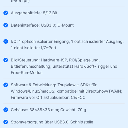
(98,6 fps)
Ausgabebittiefe: 8/12 Bit
Dateninterface: USB3.0; C-Mount
I/O: 1 optisch isolierter Eingang, 1 optisch isolierter Ausgang,
1 nicht isolierter I/O-Port
Bild/Steuerung: Hardware-ISP, ROI/Spiegelung,
Bittiefenumschaltung; unterstützt Hard-/Soft-Trigger und
Free-Run-Modus
Software & Entwicklung: ToupView + SDKs für
Windows/Linux/macOS; kompatibel mit DirectShow/TWAIN;
Firmware vor Ort aktualisierbar; CE/FCC
Gehäuse: 38×38×33 mm; Gewicht: 70 g
Stromversorgung über USB3.0-Schnittstelle