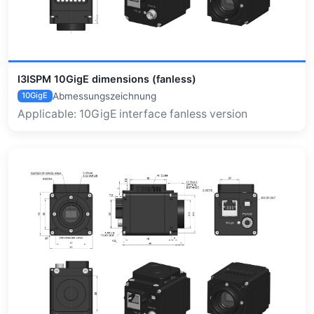
I3ISPM 10GigE dimensions (fanless)
Abmessungszeichnung
10GigE
Applicable: 10GigE interface fanless version