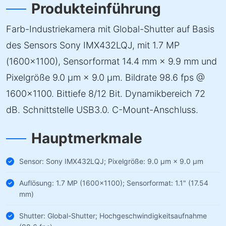
Produkteinführung
Farb-Industriekamera mit Global-Shutter auf Basis
des Sensors Sony IMX432LQJ, mit 1.7 MP
(1600×1100), Sensorformat 14.4 mm × 9.9 mm und
Pixelgröße 9.0 µm × 9.0 µm. Bildrate 98.6 fps @
1600×1100. Bittiefe 8/12 Bit. Dynamikbereich 72
dB. Schnittstelle USB3.0. C-Mount-Anschluss.
Hauptmerkmale
Sensor: Sony IMX432LQJ; Pixelgröße: 9.0 µm × 9.0 µm
Auflösung: 1.7 MP (1600×1100); Sensorformat: 1.1" (17.54
mm)
Shutter: Global-Shutter; Hochgeschwindigkeitsaufnahme