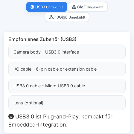
USB3
GigE
Ungekühlt
Ungekühlt
10GigE
Ungekühlt
Empfohlenes Zubehör (USB3)
Camera body - USB3.0 interface
I/O cable - 6-pin cable or extension cable
USB3.0 cable - Micro USB3.0 cable
Lens (optional)
USB3.0 ist Plug-and-Play, kompakt für
Embedded-Integration.