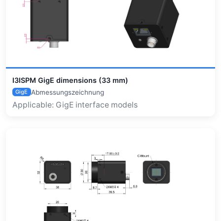
I3ISPM GigE dimensions (33 mm)
Abmessungszeichnung
GigE
Applicable: GigE interface models