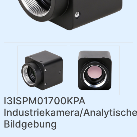
I3ISPM01700KPA
Industriekamera/Analytisch
Bildgebung