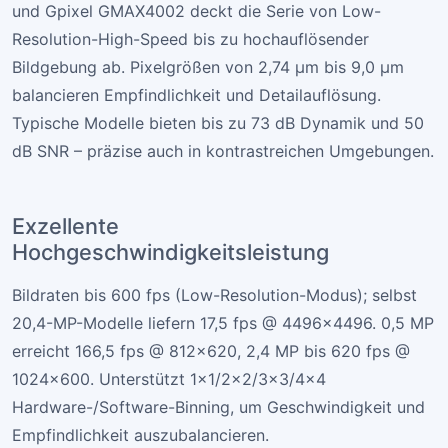
und Gpixel GMAX4002 deckt die Serie von Low-
Resolution-High-Speed bis zu hochauflösender
Bildgebung ab. Pixelgrößen von 2,74 µm bis 9,0 µm
balancieren Empfindlichkeit und Detailauflösung.
Typische Modelle bieten bis zu 73 dB Dynamik und 50
dB SNR – präzise auch in kontrastreichen Umgebungen.
Exzellente
Hochgeschwindigkeitsleistung
Bildraten bis 600 fps (Low-Resolution-Modus); selbst
20,4-MP-Modelle liefern 17,5 fps @ 4496×4496. 0,5 MP
erreicht 166,5 fps @ 812×620, 2,4 MP bis 620 fps @
1024×600. Unterstützt 1×1/2×2/3×3/4×4
Hardware-/Software-Binning, um Geschwindigkeit und
Empfindlichkeit auszubalancieren.