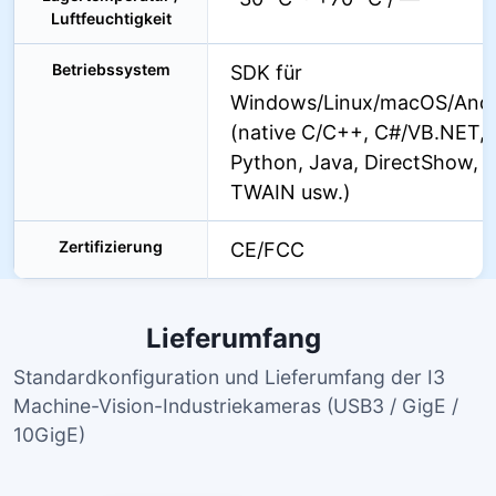
Luftfeuchtigkeit
Betriebssystem
SDK für
Windows/Linux/macOS/Andr
(native C/C++, C#/VB.NET,
Python, Java, DirectShow,
TWAIN usw.)
Zertifizierung
CE/FCC
Lieferumfang
Standardkonfiguration und Lieferumfang der I3
Machine-Vision-Industriekameras (USB3 / GigE /
10GigE)