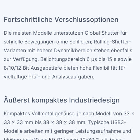
Fortschrittliche Verschlussoptionen
Die meisten Modelle unterstützen Global Shutter für
schnelle Bewegungen ohne Schlieren; Rolling-Shutter-
Varianten mit hohem Dynamikbereich stehen ebenfalls
zur Verfügung. Belichtungsbereich 6 µs bis 15 s sowie
8/10/12 Bit Ausgabetiefe bieten hohe Flexibilität für
vielfältige Prüf- und Analyseaufgaben.
Äußerst kompaktes Industriedesign
Kompaktes Vollmetallgehäuse, je nach Modell von 33 ×
33 × 33 mm bis 38 × 38 × 38 mm. Typische USB3-
Modelle arbeiten mit geringer Leistungsaufnahme und
bleiben bei -10 bis 50 °C sowie 20–80 % r.F. (nicht