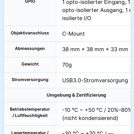
GPIO
1 opto-isolierter Eingang, 1
opto-isolierter Ausgang, 1 n
isolierte I/O
Objektivanschluss
C-Mount
Abmessungen
38 mm × 38 mm × 33 mm
Gewicht
70g
Stromversorgung
USB3.0-Stromversorgung
Umgebung & Zertifizierung
Betriebstemperatur
-10 °C ~ +50 °C / 20%–80%
/ Luftfeuchtigkeit
(nicht kondensierend)
Lagertemperatur /
-30 °C ~ +70 °C / —