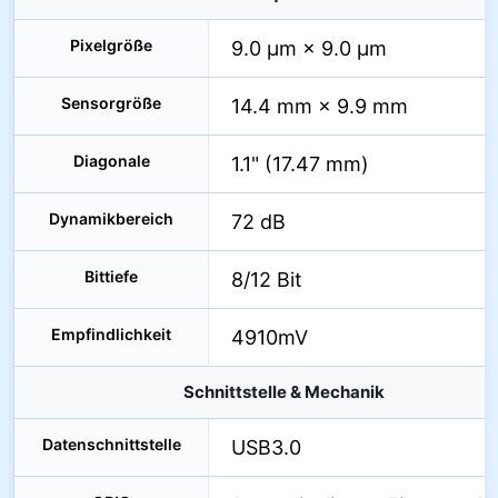
Pixelgröße
9.0 µm × 9.0 µm
Sensorgröße
14.4 mm × 9.9 mm
Diagonale
1.1" (17.47 mm)
Dynamikbereich
72 dB
Bittiefe
8/12 Bit
Empfindlichkeit
4910mV
Schnittstelle & Mechanik
Datenschnittstelle
USB3.0