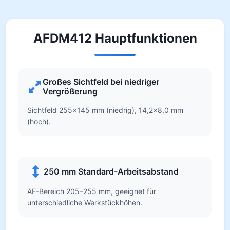
AFDM412 Hauptfunktionen
Großes Sichtfeld bei niedriger
Vergrößerung
Sichtfeld 255×145 mm (niedrig), 14,2×8,0 mm
(hoch).
250 mm Standard-Arbeitsabstand
AF-Bereich 205–255 mm, geeignet für
unterschiedliche Werkstückhöhen.