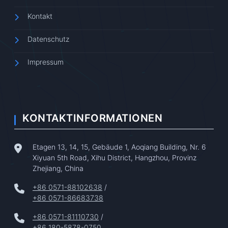
Kontakt
Datenschutz
Impressum
KONTAKTINFORMATIONEN
Etagen 13, 14, 15, Gebäude 1, Aoqiang Building, Nr. 6
Xiyuan 5th Road, Xihu District, Hangzhou, Provinz
Zhejiang, China
+86 0571-88102638
/
+86 0571-86683738
+86 0571-81110730
/
+86 180-5878-0750