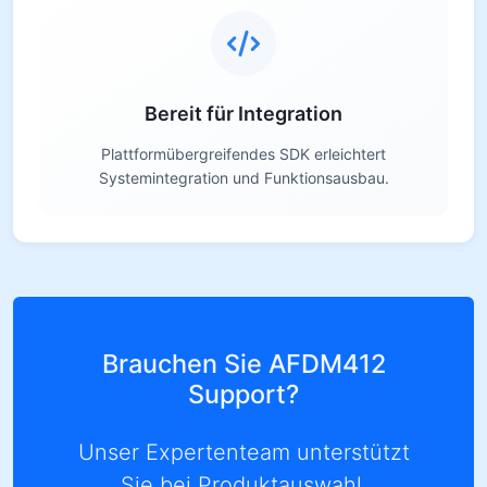
Bereit für Integration
Plattformübergreifendes SDK erleichtert
Systemintegration und Funktionsausbau.
Brauchen Sie AFDM412
Support?
Unser Expertenteam unterstützt
Sie bei Produktauswahl,