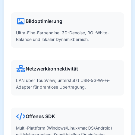
Bildoptimierung
Ultra-Fine-Farbengine, 3D-Denoise, ROI-White-
Balance und lokaler Dynamikbereich.
Netzwerkkonnektivität
LAN über ToupView; unterstützt USB-5G-Wi-Fi-
Adapter für drahtlose Übertragung.
Offenes SDK
Multi-Plattform (Windows/Linux/macOS/Android)
mit Mehrsprachen-Schnittstellen für einfache