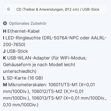
G
CD (Treiber & Anwendungen, Ø12 cm) / USB-Stick
Optionales Zubehör
H
Ethernet-Kabel
I
LED-Ringleuchte (DRL-5076A-NPC oder AALRL-
200-7650)
J
USB-Stick
K
USB-WLAN-Adapter (für WiFi-Modus;
Gehäuseform je nach Modell leicht
unterschiedlich)
L
SD-Karte (16 GB)
M
Mikrometerskalen: 106011/TS-M1 (X=0,01
mm/100Div.), 106012/TS-M2 (X,Y=0,01
mm/100Div.), 106013/TS-M7 (X=0,01 mm/100Div.,
0,10 mm/100Div.)