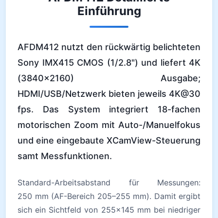
Einführung
AFDM412 nutzt den rückwärtig belichteten
Sony IMX415 CMOS (1/2.8") und liefert 4K
(3840×2160) Ausgabe;
HDMI/USB/Netzwerk bieten jeweils 4K@30
fps. Das System integriert 18-fachen
motorischen Zoom mit Auto-/Manuelfokus
und eine eingebaute XCamView-Steuerung
samt Messfunktionen.
Standard-Arbeitsabstand für Messungen:
250 mm (AF-Bereich 205–255 mm). Damit ergibt
sich ein Sichtfeld von 255×145 mm bei niedriger