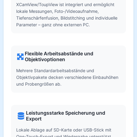
XCamView/ToupView ist integriert und ermöglicht
lokale Messungen, Foto-/Videoaufnahme,
Tiefenschärfenfusion, Bildstitching und individuelle
Parameter – ganz ohne externen PC.
Flexible Arbeitsabstände und
Objektivoptionen
Mehrere Standardarbeitsabstände und
Objektivpakete decken verschiedene Einbauhöhen
und Probengrößen ab.
Leistungsstarke Speicherung und
Export
Lokale Ablage auf SD-Karte oder USB-Stick mit
One-Touch-Export und Wiedergabe unterstützt