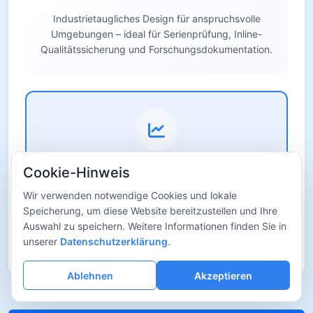
Industrietaugliches Design für anspruchsvolle
Umgebungen – ideal für Serienprüfung, Inline-
Qualitätssicherung und Forschungsdokumentation.
Cookie-Hinweis
Attraktives Preis-Leistungs-Verhältnis
Wir verwenden notwendige Cookies und lokale
Hohe Integration, niedrige Wartungskosten und
Speicherung, um diese Website bereitzustellen und Ihre
breite Einsatzmöglichkeiten steigern Effizienz und
Auswahl zu speichern. Weitere Informationen finden Sie in
Datenqualität in Unternehmen und Laboren.
unserer
Datenschutzerklärung
.
Ablehnen
Akzeptieren