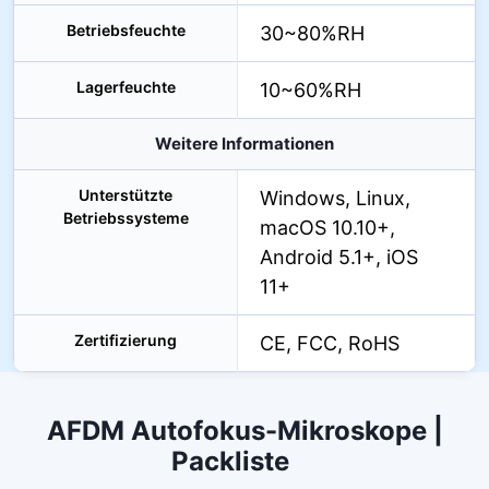
Betriebsfeuchte
30~80%RH
Lagerfeuchte
10~60%RH
Weitere Informationen
Unterstützte
Windows, Linux,
Betriebssysteme
macOS 10.10+,
Android 5.1+, iOS
11+
Zertifizierung
CE, FCC, RoHS
AFDM Autofokus-Mikroskope |
Packliste