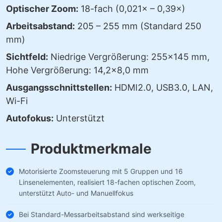
Optischer Zoom:
18-fach (0,021× – 0,39×)
Arbeitsabstand:
205 – 255 mm (Standard 250
mm)
Sichtfeld:
Niedrige Vergrößerung: 255×145 mm,
Hohe Vergrößerung: 14,2×8,0 mm
Ausgangsschnittstellen:
HDMI2.0, USB3.0, LAN,
Wi-Fi
Autofokus:
Unterstützt
Produktmerkmale
Motorisierte Zoomsteuerung mit 5 Gruppen und 16
Linsenelementen, realisiert 18-fachen optischen Zoom,
unterstützt Auto- und Manuellfokus
Bei Standard-Messarbeitsabstand sind werkseitige