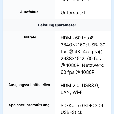
Autofokus
Unterstützt
Leistungsparameter
Bildrate
HDMI: 60 fps @
3840×2160; USB: 30
fps @ 4K, 45 fps @
2688×1512, 60 fps
@ 1080P; Netzwerk:
60 fps @ 1080P
Ausgangsschnittstellen
HDMI2.0, USB3.0,
LAN, Wi-Fi
Speicherunterstützung
SD-Karte (SDIO3.0),
USB-Stick