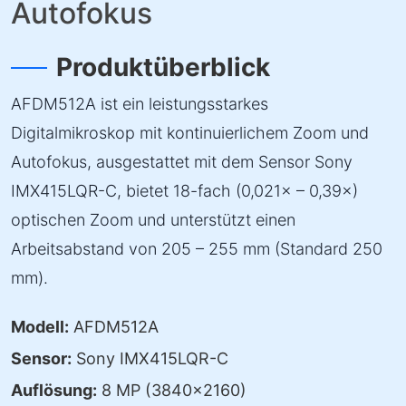
Autofokus
Produktüberblick
AFDM512A ist ein leistungsstarkes
Digitalmikroskop mit kontinuierlichem Zoom und
Autofokus, ausgestattet mit dem Sensor Sony
IMX415LQR-C, bietet 18-fach (0,021× – 0,39×)
optischen Zoom und unterstützt einen
Arbeitsabstand von 205 – 255 mm (Standard 250
mm).
Modell:
AFDM512A
Sensor:
Sony IMX415LQR-C
Auflösung:
8 MP (3840×2160)