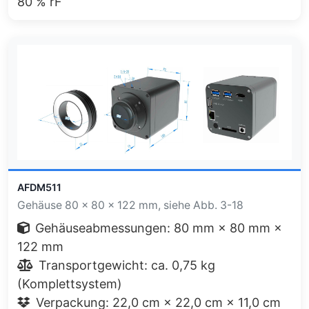
80 % rF
AFDM511
Gehäuse 80 × 80 × 122 mm, siehe Abb. 3-18
Gehäuseabmessungen: 80 mm × 80 mm ×
122 mm
Transportgewicht: ca. 0,75 kg
(Komplettsystem)
Verpackung: 22,0 cm × 22,0 cm × 11,0 cm