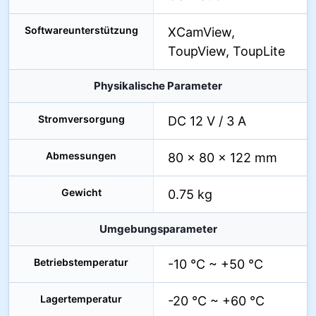
Softwareunterstützung
XCamView,
ToupView, ToupLite
Physikalische Parameter
Stromversorgung
DC 12 V / 3 A
Abmessungen
80 × 80 × 122 mm
Gewicht
0.75 kg
Umgebungsparameter
Betriebstemperatur
-10 °C ~ +50 °C
Lagertemperatur
-20 °C ~ +60 °C