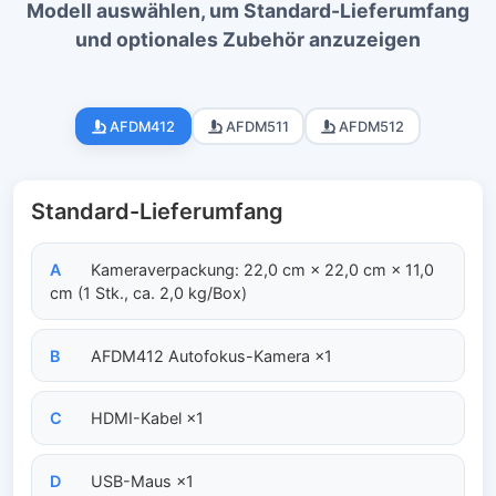
Modell auswählen, um Standard-Lieferumfang
und optionales Zubehör anzuzeigen
AFDM412
AFDM511
AFDM512
Standard-Lieferumfang
A
Kameraverpackung: 22,0 cm × 22,0 cm × 11,0
cm (1 Stk., ca. 2,0 kg/Box)
B
AFDM412 Autofokus-Kamera ×1
C
HDMI-Kabel ×1
D
USB-Maus ×1