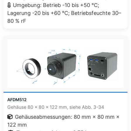
Umgebung: Betrieb -10 bis +50 °C;
Lagerung -20 bis +60 °C; Betriebsfeuchte 30–
80 % rF
AFDM512
Gehäuse 80 × 80 × 122 mm, siehe Abb. 3-34
Gehäuseabmessungen: 80 mm × 80 mm ×
122 mm