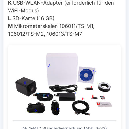
K
USB-WLAN-Adapter (erforderlich für den
WiFi-Modus)
L
SD-Karte (16 GB)
M
Mikrometerskalen 106011/TS-M1,
106012/TS-M2, 106013/TS-M7
AFDM412 Standardverpackung (Abb. 3-33)