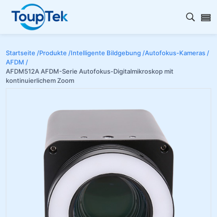
Open s
Startseite /
Produkte /
Intelligente Bildgebung /
Autofokus-Kameras /
AFDM /
AFDM512A AFDM-Serie Autofokus-Digitalmikroskop mit
kontinuierlichem Zoom