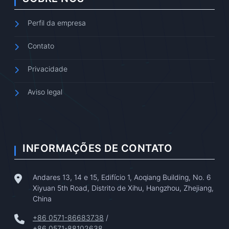
Perfil da empresa
Contato
Privacidade
Aviso legal
INFORMAÇÕES DE CONTATO
Andares 13, 14 e 15, Edifício 1, Aoqiang Building, No. 6
Xiyuan 5th Road, Distrito de Xihu, Hangzhou, Zhejiang,
China
+86 0571-86683738
/
+86 0571-88102638