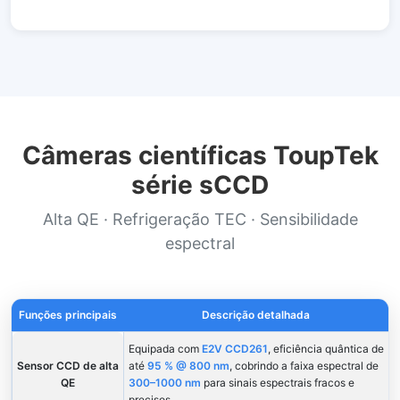
Câmeras científicas ToupTek
série sCCD
Alta QE · Refrigeração TEC · Sensibilidade
espectral
Funções principais
Descrição detalhada
Equipada com
E2V CCD261
, eficiência quântica de
Sensor CCD de alta
até
95 % @ 800 nm
, cobrindo a faixa espectral de
QE
300–1000 nm
para sinais espectrais fracos e
precisos.