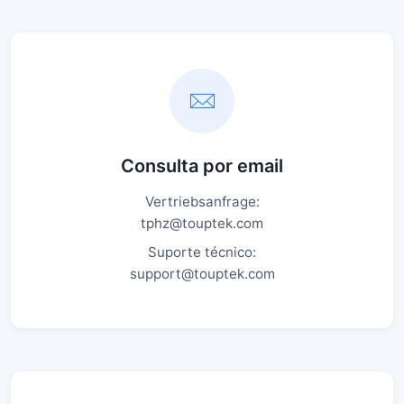
Consulta por email
Vertriebsanfrage:
tphz@touptek.com
Suporte técnico:
support@touptek.com