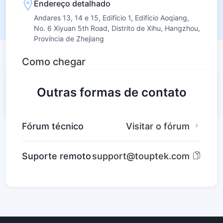
Endereço detalhado
Andares 13, 14 e 15, Edifício 1, Edifício Aoqiang,
No. 6 Xiyuan 5th Road, Distrito de Xihu, Hangzhou,
Província de Zhejiang
Leaflet
|
© OpenStreetMap contributors
Como chegar
Outras formas de contato
Fórum técnico
Visitar o fórum
Suporte remoto
support@touptek.com