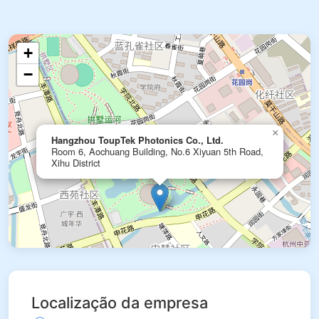
+
−
×
Hangzhou ToupTek Photonics Co., Ltd.
Room 6, Aochuang Building, No.6 Xiyuan 5th Road,
Xihu District
Localização da empresa