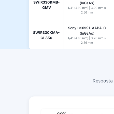
SWIR330KMB-
(InGaAs)
GMV
1/4" (4.10 mm) | 3.20 mm ×
2.56 mm
Sony IMX991-AABA-C
SWIR330KMA-
(InGaAs)
CL350
1/4" (4.10 mm) | 3.20 mm ×
2.56 mm
Resposta 