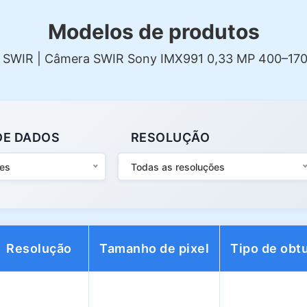
Modelos de produtos
e SWIR | Câmera SWIR Sony IMX991 0,33 MP 400–17
DE DADOS
RESOLUÇÃO
ces
Todas as resoluções
Resolução
Tamanho de pixel
Tipo de obt