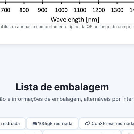
cial ilustra apenas o comportamento típico da QE ao longo do compri
Lista de embalagem
o e informações de embalagem, alternáveis por inter
resfriada
10GigE resfriada
CoaXPress resfriad