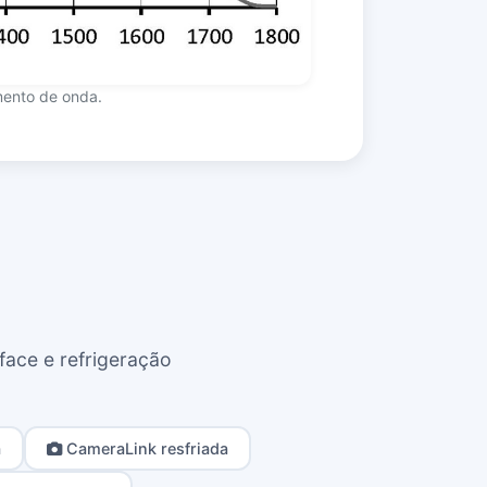
mento de onda.
face e refrigeração
a
CameraLink resfriada