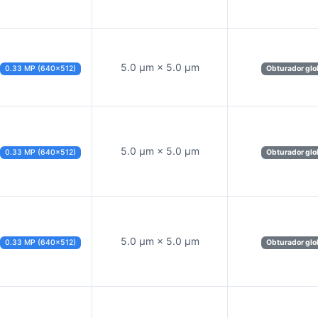
5.0 µm × 5.0 µm
0.33 MP (640×512)
Obturador glo
5.0 µm × 5.0 µm
0.33 MP (640×512)
Obturador glo
5.0 µm × 5.0 µm
0.33 MP (640×512)
Obturador glo