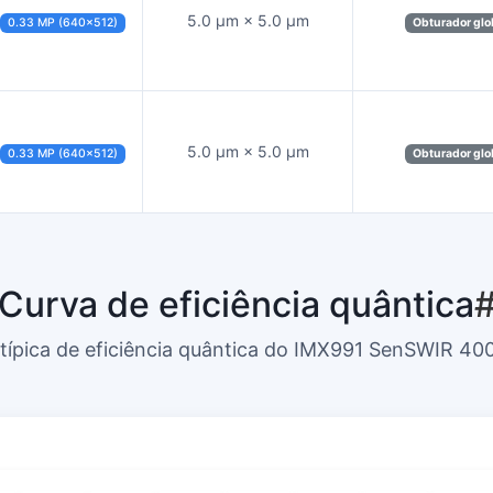
5.0 µm × 5.0 µm
0.33 MP (640×512)
Obturador glo
5.0 µm × 5.0 µm
0.33 MP (640×512)
Obturador glo
Curva de eficiência quântica
típica de eficiência quântica do IMX991 SenSWIR 4