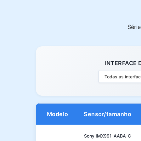
Séri
INTERFACE 
Todas as interfa
Modelo
Sensor/tamanho
Sony IMX991-AABA-C