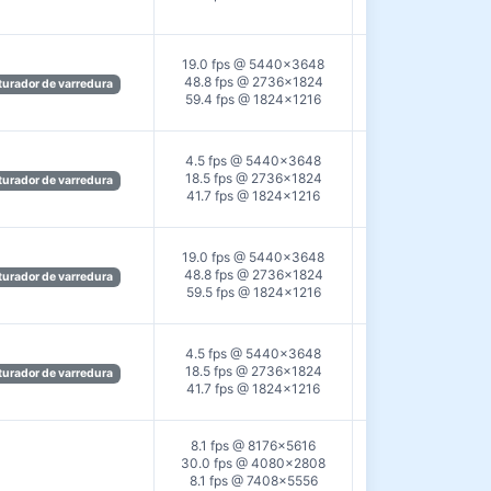
19.0 fps @ 5440×3648
48.8 fps @ 2736×1824
USB3.0
urador de varredura
59.4 fps @ 1824×1216
4.5 fps @ 5440×3648
18.5 fps @ 2736×1824
GigE
urador de varredura
41.7 fps @ 1824×1216
19.0 fps @ 5440×3648
48.8 fps @ 2736×1824
USB3.0
urador de varredura
59.5 fps @ 1824×1216
4.5 fps @ 5440×3648
18.5 fps @ 2736×1824
GigE
urador de varredura
41.7 fps @ 1824×1216
8.1 fps @ 8176×5616
30.0 fps @ 4080×2808
8.1 fps @ 7408×5556