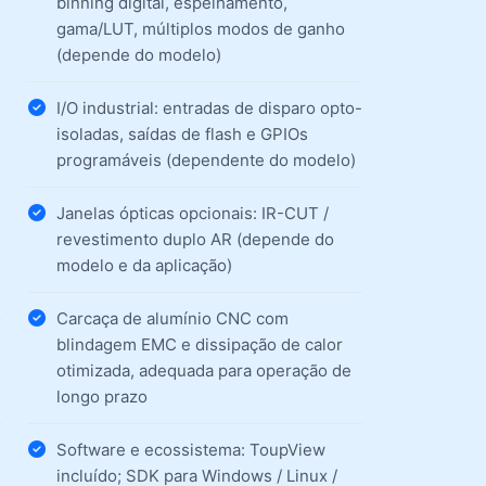
binning digital, espelhamento,
gama/LUT, múltiplos modos de ganho
(depende do modelo)
I/O industrial: entradas de disparo opto-
isoladas, saídas de flash e GPIOs
programáveis (dependente do modelo)
Janelas ópticas opcionais: IR-CUT /
revestimento duplo AR (depende do
modelo e da aplicação)
Carcaça de alumínio CNC com
blindagem EMC e dissipação de calor
otimizada, adequada para operação de
longo prazo
Software e ecossistema: ToupView
incluído; SDK para Windows / Linux /