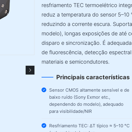
resfriamento TEC termoelétrico int
reduz a temperatura do sensor 5–10 
reduzindo a corrente escura. Supor
modelo), longas exposições de até ce
disparo e sincronização. É adequada
de fluorescência, detecção espectral
materiais e semicondutores.
Principais características
Sensor CMOS altamente sensível e de
baixo ruído (Sony Exmor etc.,
dependendo do modelo), adequado
para visibilidade/NIR
Resfriamento TEC: ΔT típico ≈ 5–10 °C