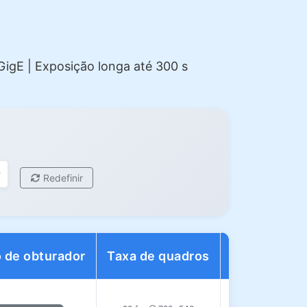
igE | Exposição longa até 300 s
Redefinir
 de obturador
Taxa de quadros
Interface d