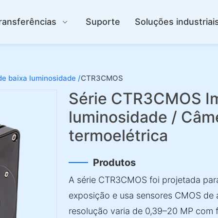
ransferências
Suporte
Soluções industriai
e baixa luminosidade /
CTR3CMOS
Série CTR3CMOS I
luminosidade / Câme
termoelétrica
Produtos
A série CTR3CMOS foi projetada par
exposição e usa sensores CMOS de 
resolução varia de 0,39–20 MP com f