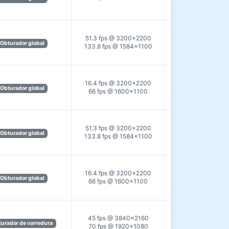
51.3 fps @ 3200×2200
USB3.0
Obturador global
133.8 fps @ 1584×1100
16.4 fps @ 3200×2200
GigE
Obturador global
66 fps @ 1600×1100
51.3 fps @ 3200×2200
USB3.0
Obturador global
133.8 fps @ 1584×1100
16.4 fps @ 3200×2200
GigE
Obturador global
66 fps @ 1600×1100
45 fps @ 3840×2160
USB3.0
urador de varredura
70 fps @ 1920×1080