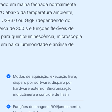
egrado em malha fechada normalmente
°C abaixo da temperatura ambiente,
ta USB3.0 ou GigE (dependendo do
rca de 300 s e funções flexíveis de
 para quimioluminescência, microscopia
 em baixa luminosidade e análise de
Modos de aquisição: execução livre,
disparo por software, disparo por
hardware externo; Sincronização
multicâmera e controle de flash
Funções de imagem: ROI/janelamento,