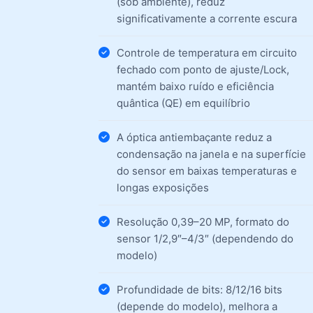
(sob ambiente), reduz
significativamente a corrente escura
Controle de temperatura em circuito
fechado com ponto de ajuste/Lock,
mantém baixo ruído e eficiência
quântica (QE) em equilíbrio
A óptica antiembaçante reduz a
condensação na janela e na superfície
do sensor em baixas temperaturas e
longas exposições
Resolução 0,39–20 MP, formato do
sensor 1/2,9″–4/3″ (dependendo do
modelo)
Profundidade de bits: 8/12/16 bits
(depende do modelo), melhora a