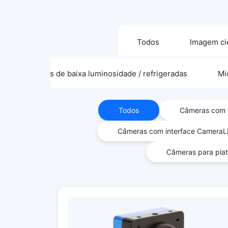
Todos
Imagem cie
Câmeras de baixa luminosidade / refrigeradas
Mi
Todos
Câmeras com i
Câmeras com interface CameraL
Câmeras para plat