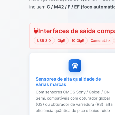
incluem
C / M42 / F / EF (foco automáti
Interfaces de saída compa
USB 3.0
GigE
10 GigE
CameraLink
Sensores de alta qualidade de
várias marcas
Com sensores CMOS Sony / Gpixel / ON
Semi, compatíveis com obturador global
(GS) ou obturador de varredura (RS), alta
eficiência quântica de pico e baixo ruído