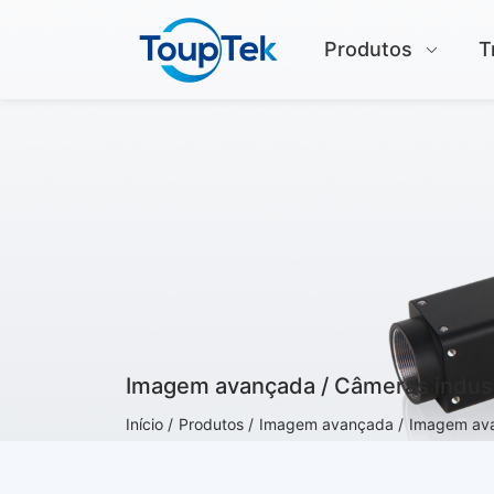
Produtos
T
Imagem avançada / Câmeras indust
Início /
Produtos /
Imagem avançada /
Imagem ava