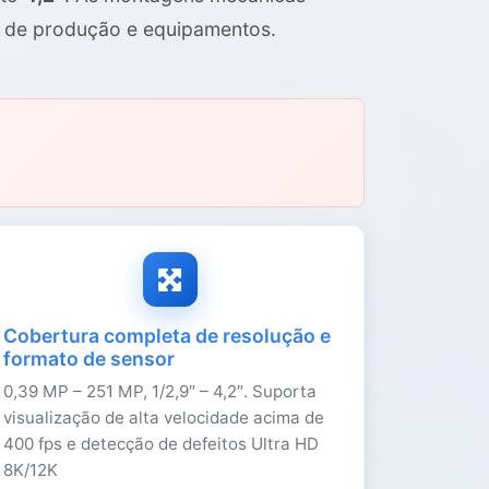
s de produção e equipamentos.
Cobertura completa de resolução e
formato de sensor
0,39 MP – 251 MP, 1/2,9″ – 4,2″. Suporta
visualização de alta velocidade acima de
400 fps e detecção de defeitos Ultra HD
8K/12K