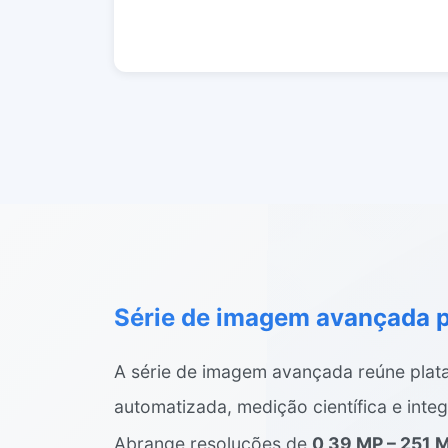
Série de imagem avançada p
A série de imagem avançada reúne plata
automatizada, medição científica e inte
Abrange resoluções de
0,39 MP – 251 