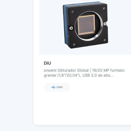
DIU
onsemi Obturador Global | 16/25 MP formato
grande (1,8″/20,04″), USB 3.0 de alta
velocidade, alta sensibilidade NIR
USB3