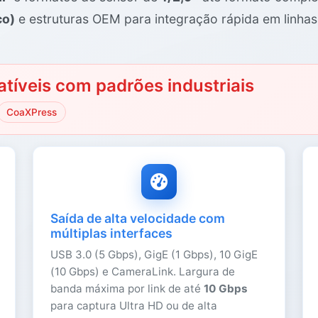
co)
e estruturas OEM para integração rápida em linha
tíveis com padrões industriais
CoaXPress
Saída de alta velocidade com
múltiplas interfaces
USB 3.0 (5 Gbps), GigE (1 Gbps), 10 GigE
(10 Gbps) e CameraLink. Largura de
banda máxima por link de até
10 Gbps
para captura Ultra HD ou de alta