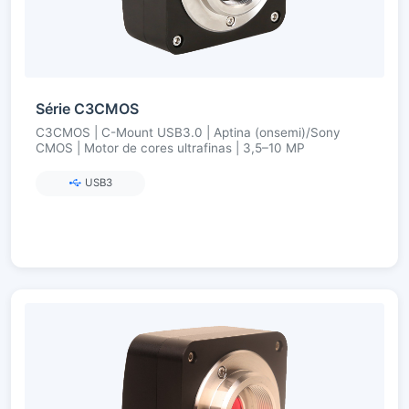
Série C3CMOS
C3CMOS | C-Mount USB3.0 | Aptina (onsemi)/Sony
CMOS | Motor de cores ultrafinas | 3,5–10 MP
USB3