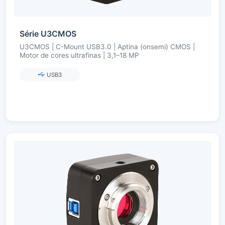
Série U3CMOS
U3CMOS | C-Mount USB3.0 | Aptina (onsemi) CMOS |
Motor de cores ultrafinas | 3,1–18 MP
USB3