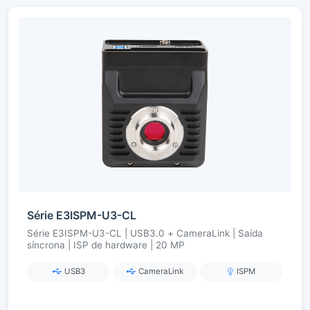
Série E3ISPM-U3-CL
Série E3ISPM-U3-CL | USB3.0 + CameraLink | Saída
síncrona | ISP de hardware | 20 MP
USB3
CameraLink
ISPM