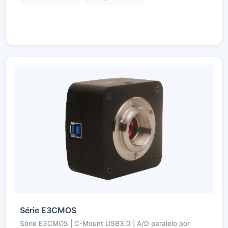
Série E3CMOS
Série E3CMOS | C-Mount USB3.0 | A/D paralelo por