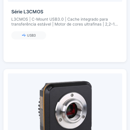
Série L3CMOS
L3CMOS | C-Mount USB3.0 | Cache integrado para
transferência estável | Motor de cores ultrafinas | 2,2–12
MP (Aptina/onsemi)
USB3