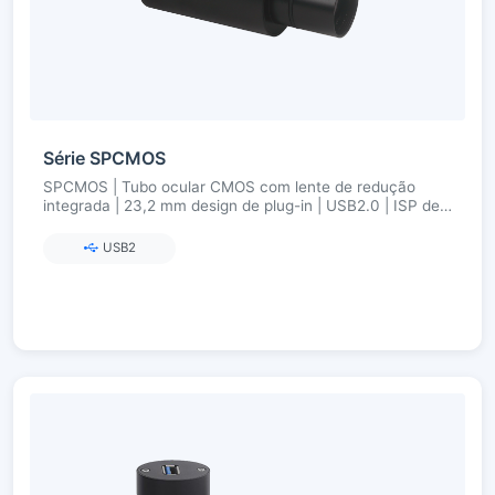
Série SPCMOS
SPCMOS | Tubo ocular CMOS com lente de redução
integrada | 23,2 mm design de plug-in | USB2.0 | ISP de
hardware ultrafino
USB2