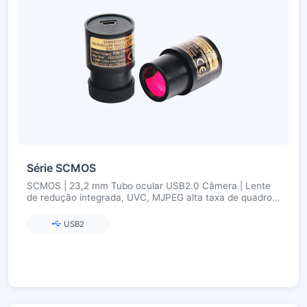
Série SCMOS
SCMOS | 23,2 mm Tubo ocular USB2.0 Câmera | Lente
de redução integrada, UVC, MJPEG alta taxa de quadros
| 1,3–12 MP
USB2