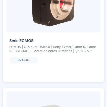
Série ECMOS
ECMOS | C-Mount USB2.0 | Sony Exmor/Exmor R/Exmor
RS BSI CMOS | Motor de cores ultrafinas | 1,2–8,3 MP
USB2