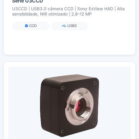
Série U3CCD
U3CCD | USB3.0 câmera CCD | Sony ExView HAD | Alta
sensibilidade, NIR otimizado | 2,8–12 MP
CCD
USB3