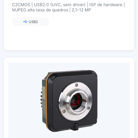
C2CMOS | USB2.0 (UVC, sem driver) | ISP de hardware |
MJPEG alta taxa de quadros | 2,1–12 MP
USB2