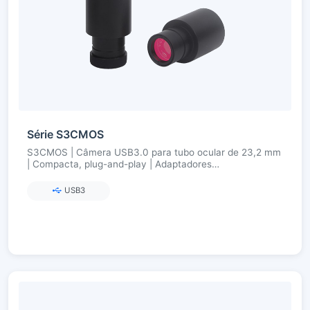
Série S3CMOS
S3CMOS | Câmera USB3.0 para tubo ocular de 23,2 mm
| Compacta, plug-and-play | Adaptadores
23.2→30/30,75 | Mecanismo de cores Ultra-Fine
USB3