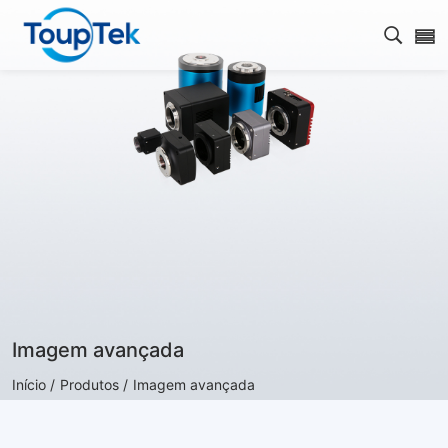
Abrir 
Imagem avançada
Início /
Produtos /
Imagem avançada