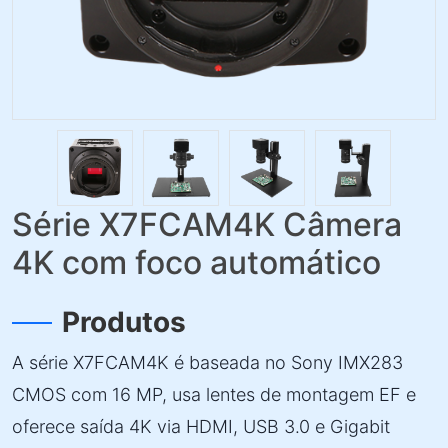
Série X7FCAM4K Câmera
4K com foco automático
Produtos
A série X7FCAM4K é baseada no Sony IMX283
CMOS com 16 MP, usa lentes de montagem EF e
oferece saída 4K via HDMI, USB 3.0 e Gigabit