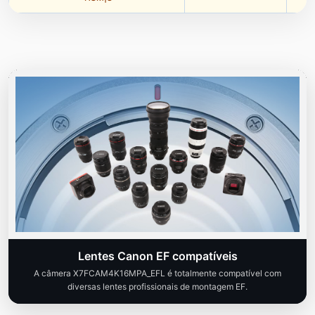
Lentes Canon EF compatíveis
A câmera X7FCAM4K16MPA_EFL é totalmente compatível com
diversas lentes profissionais de montagem EF.