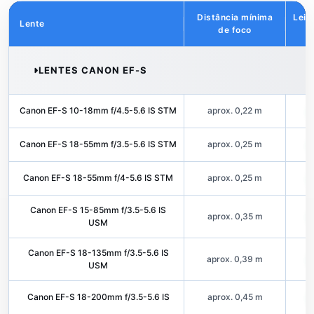
Distância mínima
Leit
Lente
de foco
LENTES CANON EF-S
Canon EF-S 10-18mm f/4.5-5.6 IS STM
aprox. 0,22 m
Canon EF-S 18-55mm f/3.5-5.6 IS STM
aprox. 0,25 m
Canon EF-S 18-55mm f/4-5.6 IS STM
aprox. 0,25 m
Canon EF-S 15-85mm f/3.5-5.6 IS
aprox. 0,35 m
USM
Canon EF-S 18-135mm f/3.5-5.6 IS
aprox. 0,39 m
USM
Canon EF-S 18-200mm f/3.5-5.6 IS
aprox. 0,45 m