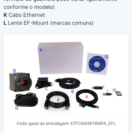
conforme o modelo)
K
Cabo Ethernet
L
Lente EF-Mount (marcas comuns)
Visão geral da embalagem X7FCAM4K16MPA_EFL