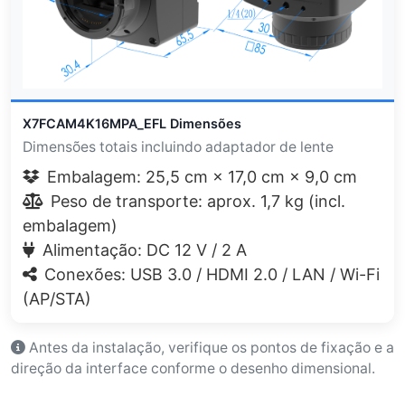
X7FCAM4K16MPA_EFL Dimensões
Dimensões totais incluindo adaptador de lente
Embalagem: 25,5 cm × 17,0 cm × 9,0 cm
Peso de transporte: aprox. 1,7 kg (incl.
embalagem)
Alimentação: DC 12 V / 2 A
Conexões: USB 3.0 / HDMI 2.0 / LAN / Wi-Fi
(AP/STA)
Antes da instalação, verifique os pontos de fixação e a
direção da interface conforme o desenho dimensional.