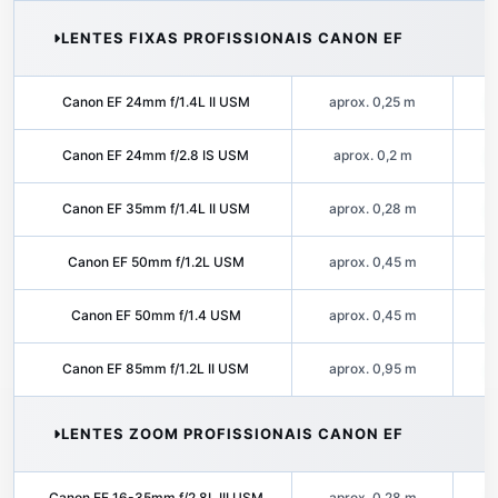
LENTES FIXAS PROFISSIONAIS CANON EF
Canon EF 24mm f/1.4L II USM
aprox. 0,25 m
Canon EF 24mm f/2.8 IS USM
aprox. 0,2 m
Canon EF 35mm f/1.4L II USM
aprox. 0,28 m
Canon EF 50mm f/1.2L USM
aprox. 0,45 m
Canon EF 50mm f/1.4 USM
aprox. 0,45 m
Canon EF 85mm f/1.2L II USM
aprox. 0,95 m
LENTES ZOOM PROFISSIONAIS CANON EF
Canon EF 16-35mm f/2.8L III USM
aprox. 0,28 m