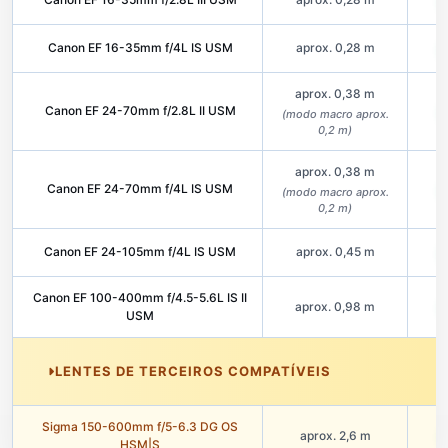
Canon EF 16-35mm f/4L IS USM
aprox. 0,28 m
aprox. 0,38 m
Canon EF 24-70mm f/2.8L II USM
(modo macro aprox.
0,2 m)
aprox. 0,38 m
Canon EF 24-70mm f/4L IS USM
(modo macro aprox.
0,2 m)
Canon EF 24-105mm f/4L IS USM
aprox. 0,45 m
Canon EF 100-400mm f/4.5-5.6L IS II
aprox. 0,98 m
USM
LENTES DE TERCEIROS COMPATÍVEIS
Sigma 150-600mm f/5-6.3 DG OS
aprox. 2,6 m
HSM|S