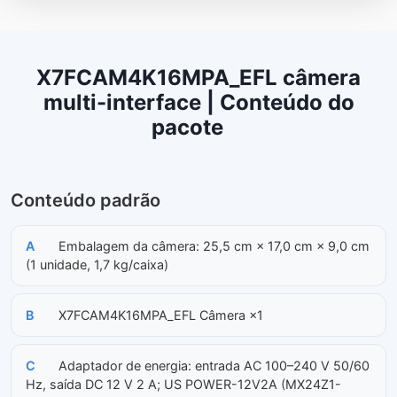
X7FCAM4K16MPA_EFL câmera
multi-interface | Conteúdo do
pacote
Conteúdo padrão
A
Embalagem da câmera: 25,5 cm × 17,0 cm × 9,0 cm
(1 unidade, 1,7 kg/caixa)
B
X7FCAM4K16MPA_EFL Câmera ×1
C
Adaptador de energia: entrada AC 100–240 V 50/60
Hz, saída DC 12 V 2 A; US POWER-12V2A (MX24Z1-