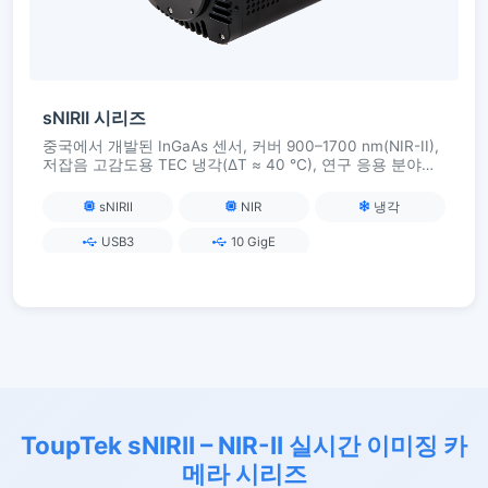
sNIRII 시리즈
중국에서 개발된 InGaAs 센서, 커버 900–1700 nm(NIR-II),
저잡음 고감도용 TEC 냉각(ΔT ≈ 40 °C), 연구 응용 분야의
라이브 이미징, 형광 및 재료 분석용 USB3 / 10GigE
sNIRII
NIR
냉각
USB3
10 GigE
ToupTek sNIRII – NIR-II 실시간 이미징 카
메라 시리즈