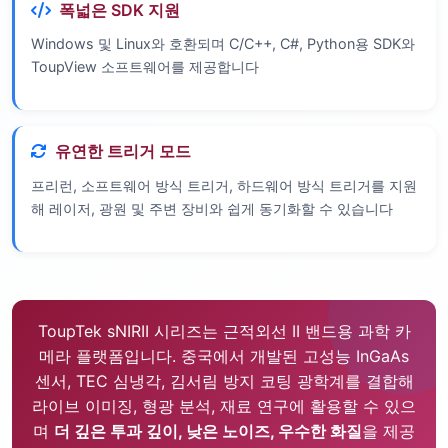
폭넓은 SDK 지원
Windows 및 Linux와 호환되며 C/C++, C#, Python용 SDK와
ToupView 소프트웨어를 제공합니다
유연한 트리거 모드
프리런, 소프트웨어 방식 트리거, 하드웨어 방식 트리거를 지원
해 레이저, 광원 및 주변 장비와 쉽게 동기화할 수 있습니다
ToupTek sNIRII 시리즈는 근적외선 II 밴드용 과학 카
메라 플랫폼입니다. 중국에서 개발된 고성능 InGaAs
센서, TEC 심냉각, 김서림 방지 코팅 광학계를 결합해
라이브 이미징, 형광 분석, 재료 연구에 활용할 수 있으
며
더 깊은 투과 깊이, 낮은 노이즈, 우수한 화질
을 제공