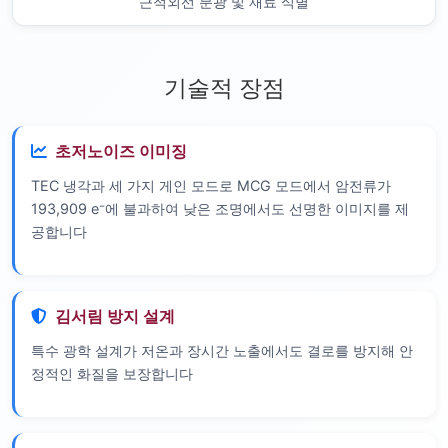
근적외선 분광 및 재료 식별
기술적 장점
초저노이즈 이미징
TEC 냉각과 세 가지 게인 모드로 MCG 모드에서 암전류가
193,909 e⁻에 불과하여 낮은 조명에서도 선명한 이미지를 제
공합니다
김서림 방지 설계
특수 광학 설계가 저온과 장시간 노출에서도 결로를 방지해 안
정적인 화질을 보장합니다