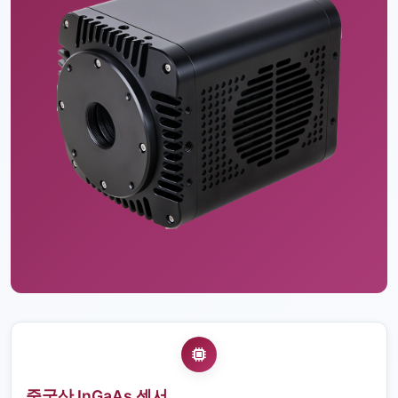
중국산 InGaAs 센서