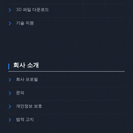
3D 파일 다운로드
기술 지원
회사 소개
회사 프로필
문의
개인정보 보호
법적 고지