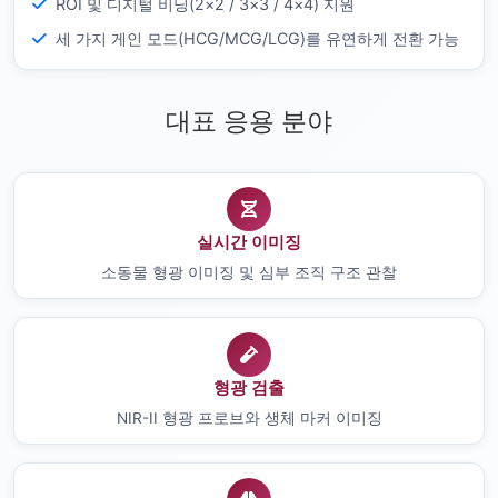
ROI 및 디지털 비닝(2×2 / 3×3 / 4×4) 지원
세 가지 게인 모드(HCG/MCG/LCG)를 유연하게 전환 가능
대표 응용 분야
실시간 이미징
소동물 형광 이미징 및 심부 조직 구조 관찰
형광 검출
NIR-II 형광 프로브와 생체 마커 이미징