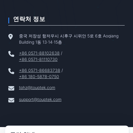
연락처 정보
중국 저장성 항저우시 시후구 시위안 5로 6호 Aoqiang
Building 1동 13·14·15층
+86 0571-88102638
/
+86 0571-81110730
+86 0571-86683738
/
+86 180-5878-0750
tphz@touptek.com
support@touptek.com