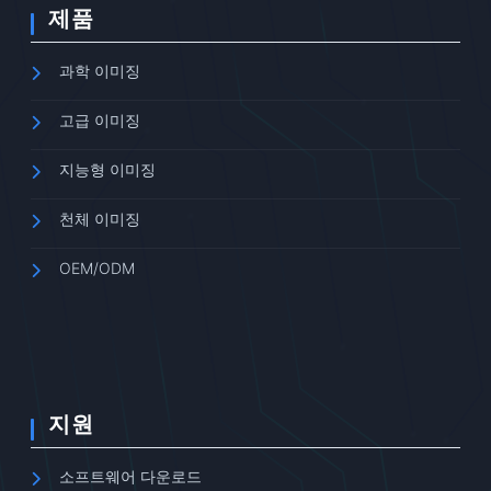
제품
과학 이미징
고급 이미징
지능형 이미징
천체 이미징
OEM/ODM
지원
소프트웨어 다운로드