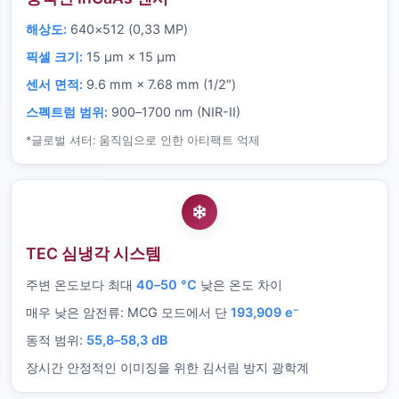
해상도:
640×512 (0,33 MP)
픽셀 크기:
15 µm × 15 µm
센서 면적:
9.6 mm × 7.68 mm (1/2″)
스펙트럼 범위:
900–1700 nm (NIR-II)
*글로벌 셔터: 움직임으로 인한 아티팩트 억제
TEC 심냉각 시스템
주변 온도보다 최대
40–50 °C
낮은 온도 차이
매우 낮은 암전류: MCG 모드에서 단
193,909 e⁻
동적 범위:
55,8–58,3 dB
장시간 안정적인 이미징을 위한 김서림 방지 광학계