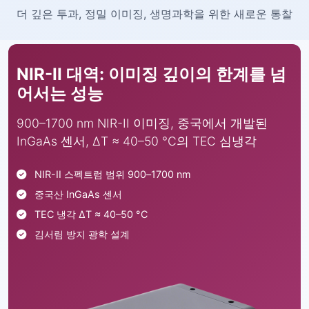
더 깊은 투과, 정밀 이미징, 생명과학을 위한 새로운 통찰
NIR-II 대역: 이미징 깊이의 한계를 넘
어서는 성능
900–1700 nm NIR-II 이미징, 중국에서 개발된
InGaAs 센서, ΔT ≈ 40–50 °C의 TEC 심냉각
NIR-II 스펙트럼 범위 900–1700 nm
중국산 InGaAs 센서
TEC 냉각 ΔT ≈ 40–50 °C
김서림 방지 광학 설계