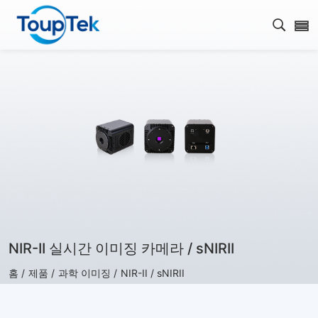
검색 
NIR-II 실시간 이미징 카메라 / sNIRII
홈 /
제품 /
과학 이미징 /
NIR-II / sNIRII