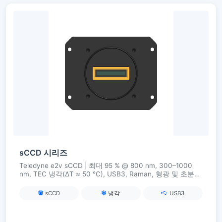
sCCD 시리즈
Teledyne e2v sCCD | 최대 95 % @ 800 nm, 300–1000
nm, TEC 냉각(ΔT ≈ 50 °C), USB3, Raman, 형광 및 초분광
이미징용 QE
sCCD
냉각
USB3