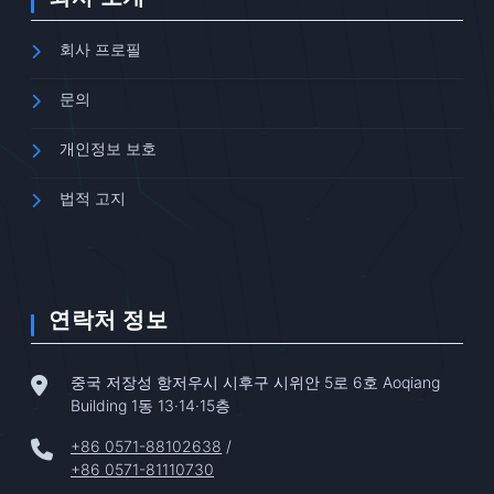
회사 프로필
문의
개인정보 보호
법적 고지
연락처 정보
중국 저장성 항저우시 시후구 시위안 5로 6호 Aoqiang
Building 1동 13·14·15층
+86 0571-88102638
/
+86 0571-81110730