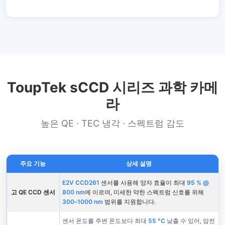
ToupTek sCCD 시리즈 과학 카메
라
높은 QE · TEC 냉각 · 스펙트럼 감도
주요 기능
상세 설명
E2V CCD261
센서를 사용해 양자 효율이 최대
95 % @
고 QE CCD 센서
800 nm
에 이르며, 미세한 약한 스펙트럼 신호를 위해
300–1000 nm
범위를 지원합니다.
센서 온도를 주변 온도보다 최대
55 °C
낮출 수 있어, 암전