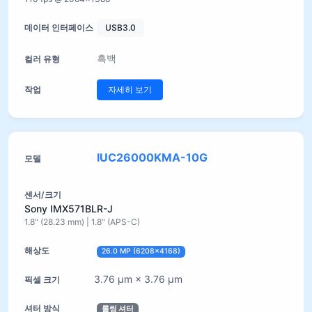
USB3.0
흑백
자세히 보기
IUC26000KMA-10G
Sony IMX571BLR-J
1.8" (28.23 mm) | 1.8" (APS-C)
26.0 MP (6208×4168)
3.76 µm × 3.76 µm
롤링 셔터