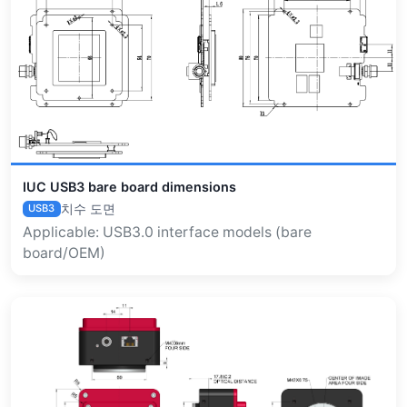
IUC USB3 bare board dimensions
치수 도면
USB3
Applicable: USB3.0 interface models (bare
board/OEM)