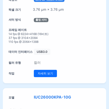
3.76 µm × 3.76 µm
롤링 셔터
14 fps @ 6224×4168 (16비트)
37 fps @ 3104×2084
110 fps @ 2064×1388
USB3.0
컬러
자세히 보기
IUC26000KPA-10G