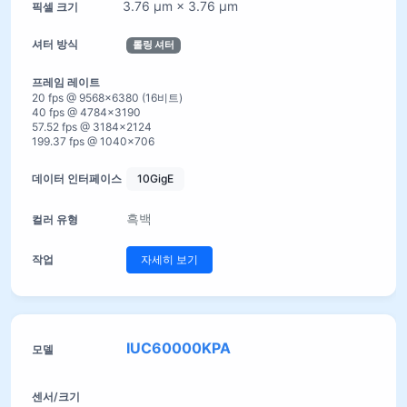
3.76 µm × 3.76 µm
롤링 셔터
20 fps @ 9568×6380 (16비트)
40 fps @ 4784×3190
57.52 fps @ 3184×2124
199.37 fps @ 1040×706
10GigE
흑백
자세히 보기
IUC60000KPA