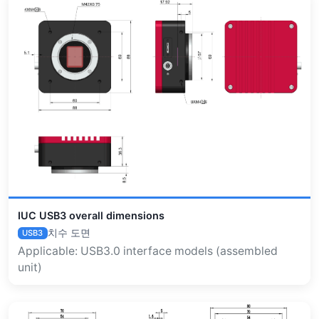
IUC USB3 overall dimensions
치수 도면
USB3
Applicable: USB3.0 interface models (assembled
unit)