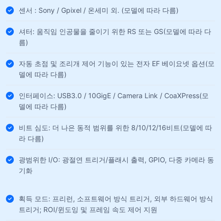
센서 : Sony / Gpixel / 온세미 외. (모델에 따라 다름)
셔터: 움직임 인공물을 줄이기 위한 RS 또는 GS(모델에 따라 다
름)
자동 초점 및 조리개 제어 기능이 있는 전자 EF 베이요넷 옵션(모
델에 따라 다름)
인터페이스: USB3.0 / 10GigE / Camera Link / CoaXPress(모
델에 따라 다름)
비트 심도: 더 나은 동적 범위를 위한 8/10/12/16비트(모델에 따
라 다름)
광범위한 I/O: 광절연 트리거/플래시 출력, GPIO, 다중 카메라 동
기화
획득 모드: 프리런, 소프트웨어 방식 트리거, 외부 하드웨어 방식
트리거; ROI/윈도잉 및 프레임 속도 제어 지원