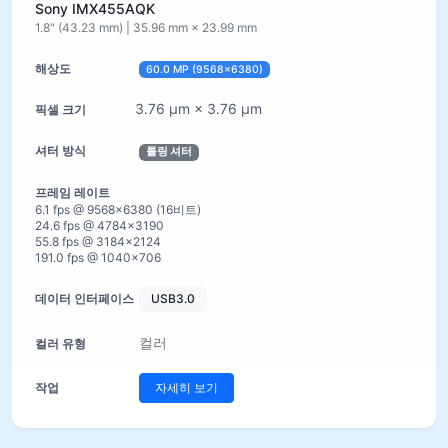
Sony IMX455AQK
1.8" (43.23 mm) | 35.96 mm × 23.99 mm
60.0 MP (9568×6380)
3.76 µm × 3.76 µm
롤링 셔터
6.1 fps @ 9568×6380 (16비트)
24.6 fps @ 4784×3190
55.8 fps @ 3184×2124
191.0 fps @ 1040×706
USB3.0
컬러
자세히 보기