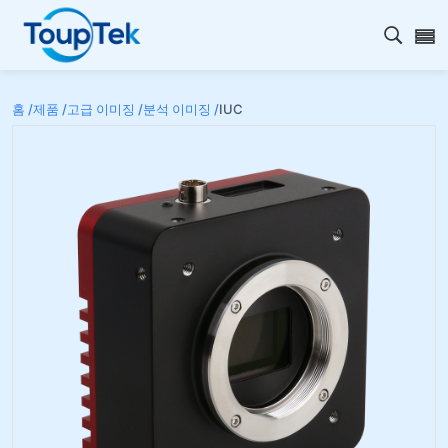
검색 
홈 /
제품 /
고급 이미징 /
분석 이미징 /
IUC