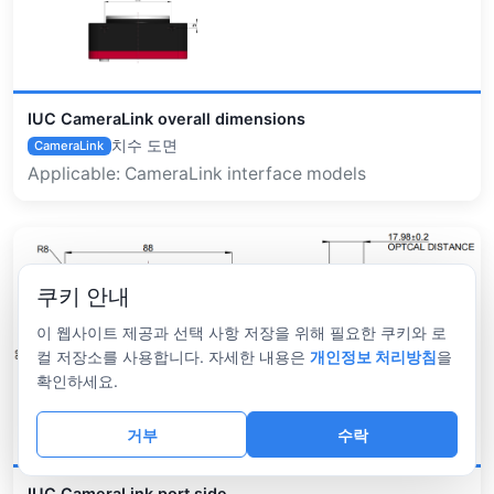
IUC CameraLink overall dimensions
치수 도면
CameraLink
Applicable: CameraLink interface models
쿠키 안내
이 웹사이트 제공과 선택 사항 저장을 위해 필요한 쿠키와 로
컬 저장소를 사용합니다. 자세한 내용은
개인정보 처리방침
을
확인하세요.
거부
수락
IUC CameraLink port side