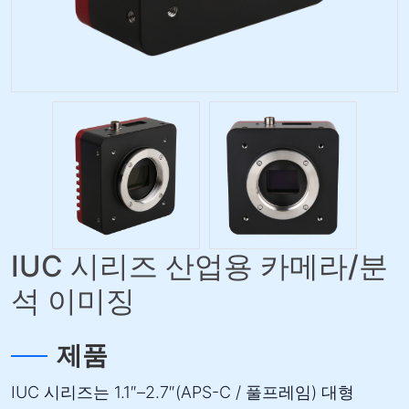
IUC 시리즈 산업용 카메라/분
석 이미징
제품
IUC 시리즈는 1.1″–2.7″(APS-C / 풀프레임) 대형