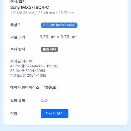
Sony IMX571BQR-C
1.8" (28.23 mm) | 23.48 mm × 15.67 mm
26.0 MP (6224×4168)
3.76 µm × 3.76 µm
롤링 셔터
45 fps @ 6224×4168 (16비트)
37 fps @ 3104×2084
110 fps @ 2064×1388
10GigE
컬러
자세히 보기