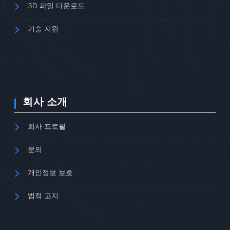
3D 파일 다운로드
기술 지원
회사 소개
회사 프로필
문의
개인정보 보호
법적 고지