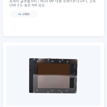
온세미 글로벌셔터 | 16/25 MP 대형 포맷(1.8″/2.04″), 고속
USB 3.0, 높은 NIR 감도
USB3