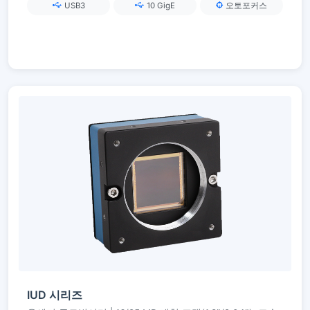
USB3
10 GigE
오토포커스
IUD 시리즈