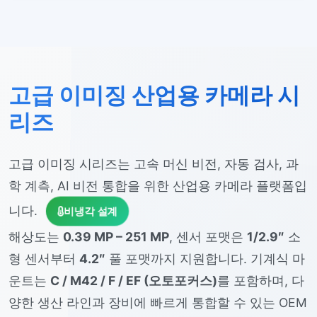
고급 이미징 산업용 카메라 시
리즈
고급 이미징 시리즈는 고속 머신 비전, 자동 검사, 과
학 계측, AI 비전 통합을 위한 산업용 카메라 플랫폼입
니다.
비냉각 설계
해상도는
0.39 MP – 251 MP
, 센서 포맷은
1/2.9″
소
형 센서부터
4.2″
풀 포맷까지 지원합니다. 기계식 마
운트는
C / M42 / F / EF (오토포커스)
를 포함하며, 다
양한 생산 라인과 장비에 빠르게 통합할 수 있는 OEM