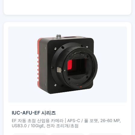
IUC-AFU-EF 시리즈
EF 자동 초점 산업용 카메라 | APS-C / 풀 포맷, 26–60 MP,
USB3.0 / 10GigE, 전자 조리개/초점