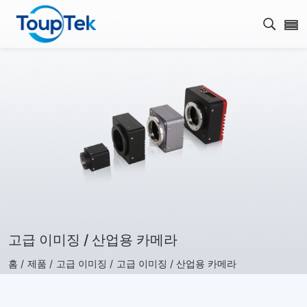
검색 
고급 이미징 / 산업용 카메라
홈 /
제품 /
고급 이미징 /
고급 이미징 / 산업용 카메라