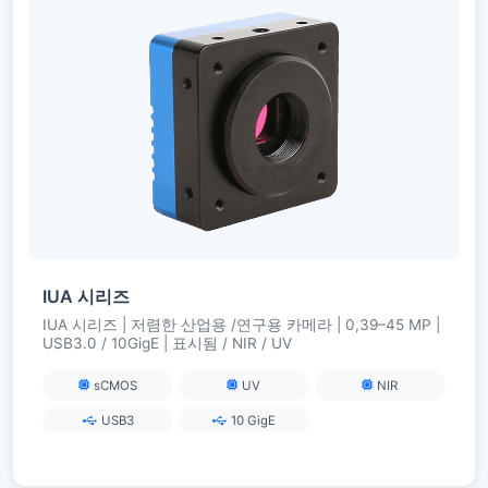
IUA 시리즈
IUA 시리즈 | 저렴한 산업용 /연구용 카메라 | 0,39–45 MP |
USB3.0 / 10GigE | 표시됨 / NIR / UV
sCMOS
UV
NIR
USB3
10 GigE