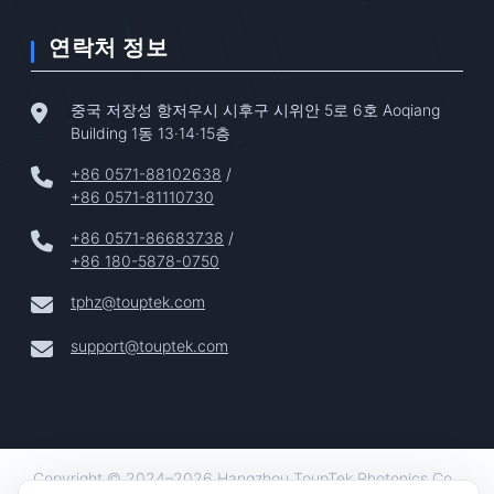
연락처 정보
중국 저장성 항저우시 시후구 시위안 5로 6호 Aoqiang
Building 1동 13·14·15층
+86 0571-88102638
/
+86 0571-81110730
+86 0571-86683738
/
+86 180-5878-0750
tphz@touptek.com
support@touptek.com
Copyright © 2024–2026 Hangzhou ToupTek Photonics Co.,