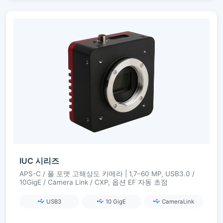
IUC 시리즈
APS-C / 풀 포맷 고해상도 카메라 | 1,7–60 MP, USB3.0 /
10GigE / Camera Link / CXP, 옵션 EF 자동 초점
USB3
10 GigE
CameraLink