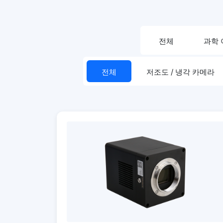
전체
과학
전체
저조도 / 냉각 카메라