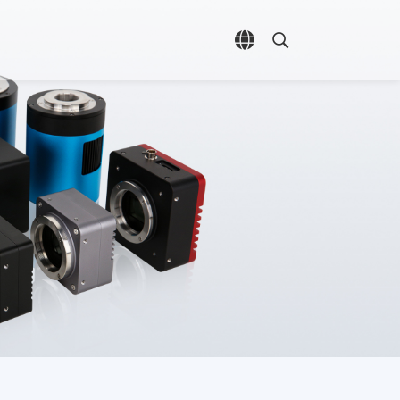
언어 선택 열기
검색 열기