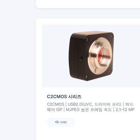
C2CMOS 시리즈
C2CMOS | USB2.0(UVC, 드라이버 프리) | 하드
웨어 ISP | MJPEG 높은 프레임 속도 | 2,1–12 MP
USB2