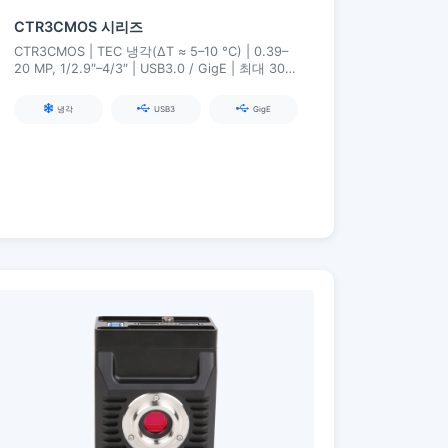
CTR3CMOS 시리즈
CTR3CMOS | TEC 냉각(ΔT ≈ 5–10 °C) | 0.39–
20 MP, 1/2.9″–4/3″ | USB3.0 / GigE | 최대 300
초의 긴 노출
냉각
USB3
GigE