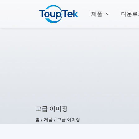
제품
다운로
고급 이미징
홈 /
제품 /
고급 이미징