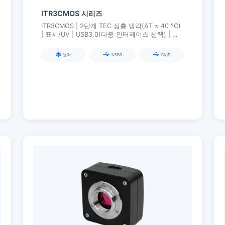
ITR3CMOS 시리즈
ITR3CMOS | 2단계 TEC 심층 냉각(ΔT ≈ 40 °C)
| 표시/UV | USB3.0(다중 인터페이스 선택) | 산
업 동기화 및 안정성
냉각
USB3
GigE