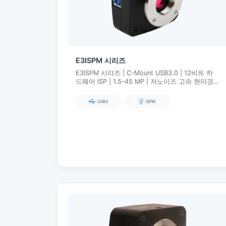
E3ISPM 시리즈
E3ISPM 시리즈 | C-Mount USB3.0 | 12비트 하
드웨어 ISP | 1.5–45 MP | 저노이즈 고속 현미경
이미징
USB3
ISPM