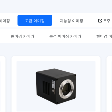
 이미징
고급 이미징
지능형 이미징
우주
현미경 카메라
분석 이미징 카메라
현미경 어