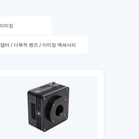
 이미징
댑터 / 다목적 렌즈 / 이미징 액세서리