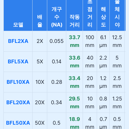
초
물
개구
점
해
체
배
수
작동
거
상
시
모델
율
(NA)
거리
리
도
야
33.7
100
6.1
12.5
BFL2XA
2X
0.055
mm
mm
µm
mm
33.6
40
2.2
5
BFL5XA
5X
0.14
mm
mm
µm
mm
33.4
20
1.2
2.5
BFL10XA
10X
0.28
mm
mm
µm
mm
29.5
10
0.8
1.25
BFL20XA
20X
0.34
mm
mm
µm
mm
18.9
4
0.7
0.5
BFL50XA
50X
0.5
mm
mm
µm
mm