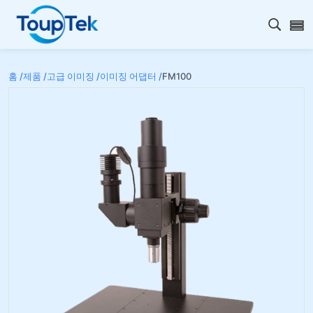
검색 
홈 /
제품 /
고급 이미징 /
이미징 어댑터 /
FM100