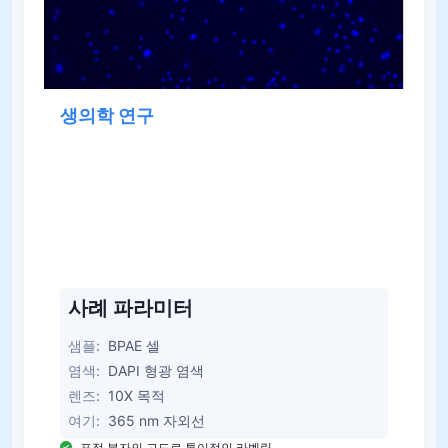
생의학 연구
FM100 시리즈는 바이오의학 분야에서 중심적인 역
할을 합니다. 형광 라벨링은 세포 및 세포 이하 구조
를 정확하게 식별하는 데 사용됩니다. 이 시스템은 세
포핵, 세포골격, 세포막을 명확하게 보여주고 세포 생
물학, 병리학 및 약물 개발을 지원합니다.
사례 파라미터
샘플:
BPAE 셀
염색:
DAPI 형광 염색
렌즈:
10X 목적
여기:
365 nm 자외선
표적 분자의 고도로 특이적인 라벨링