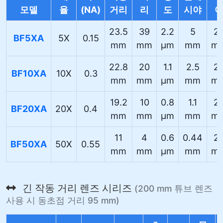
모델
율
(NA)
거리
리
도
시야
23.5
39
2.2
5
2
BF5XA
5X
0.15
mm
mm
µm
mm
m
22.8
20
1.1
2.5
2
BF10XA
10X
0.3
mm
mm
µm
mm
m
19.2
10
0.8
1.1
2
BF20XA
20X
0.4
mm
mm
µm
mm
m
11
4
0.6
0.44
2
BF50XA
50X
0.55
mm
mm
µm
mm
m
긴 작동 거리 렌즈 시리즈
(200 mm 튜브 렌즈
사용 시 동초점 거리 95 mm)