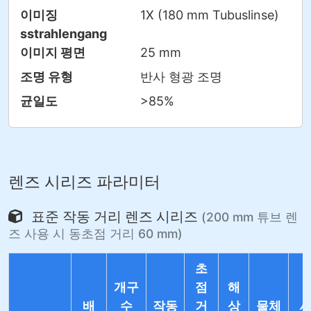
이미징
1X (180 mm Tubuslinse)
sstrahlengang
이미지 평면
25 mm
조명 유형
반사 형광 조명
균일도
>85%
렌즈 시리즈 파라미터
표준 작동 거리 렌즈 시리즈
(200 mm 튜브 렌
즈 사용 시 동초점 거리 60 mm)
초
개구
점
해
배
수
작동
거
상
물체