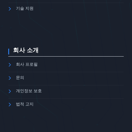
기술 지원
회사 소개
회사 프로필
문의
개인정보 보호
법적 고지