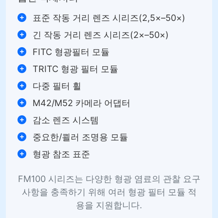
표준 작동 거리 렌즈 시리즈(2,5×–50×)
긴 작동 거리 렌즈 시리즈(2×–50×)
FITC 형광필터 모듈
TRITC 형광 필터 모듈
다중 필터 휠
M42/M52 카메라 어댑터
감소 렌즈 시스템
중요한/쾰러 조명용 모듈
형광 참조 표준
FM100 시리즈는 다양한 형광 염료의 관찰 요구
사항을 충족하기 위해 여러 형광 필터 모듈 적
용을 지원합니다.