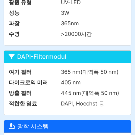
광원 유형
UV-LED
성능
3W
파장
365nm
수명
>20000시간
DAPI-Filtermodul
여기 필터
365 nm(대역폭 50 nm)
다이크로익 미러
405 nm
방출 필터
445 nm(대역폭 50 nm)
적합한 염료
DAPI, Hoechst 등
광학 시스템