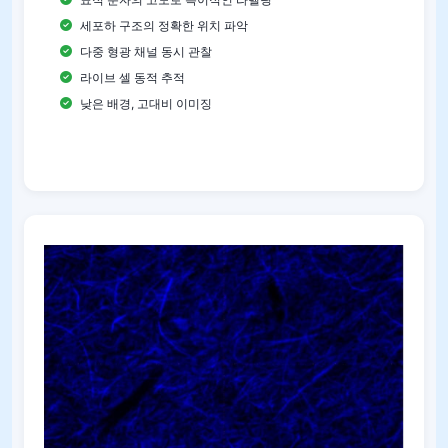
세포하 구조의 정확한 위치 파악
다중 형광 채널 동시 관찰
라이브 셀 동적 추적
낮은 배경, 고대비 이미징