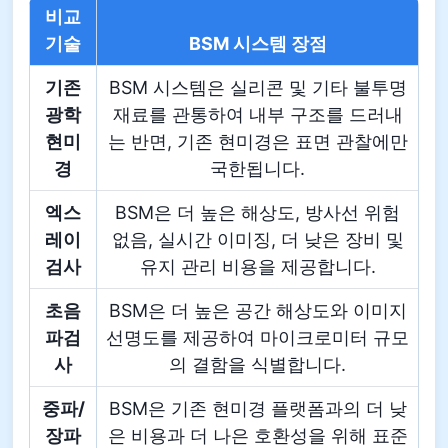
비교
기술
BSM 시스템 장점
기존
BSM 시스템은 실리콘 및 기타 불투명
광학
재료를 관통하여 내부 구조를 드러내
현미
는 반면, 기존 현미경은 표면 관찰에만
경
국한됩니다.
엑스
BSM은 더 높은 해상도, 방사선 위험
레이
없음, 실시간 이미징, 더 낮은 장비 및
검사
유지 관리 비용을 제공합니다.
초음
BSM은 더 높은 공간 해상도와 이미지
파검
선명도를 제공하여 마이크로미터 규모
사
의 결함을 식별합니다.
중파/
BSM은 기존 현미경 플랫폼과의 더 낮
장파
은 비용과 더 나은 호환성을 위해 표준