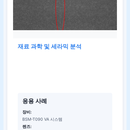
재료 과학 및 세라믹 분석
세라믹, 복합재 및 기타 기술 재료의 경우 SWIR은 숨
겨진 구조와 결함의 가시성을 향상시킵니다. 이 시스
템은 미세 균열, 불균일성 및 내부 인터페이스를 검사
하는 데 적합합니다.
응용 사례
장비:
BSM-T090 VA 시스템
렌즈: