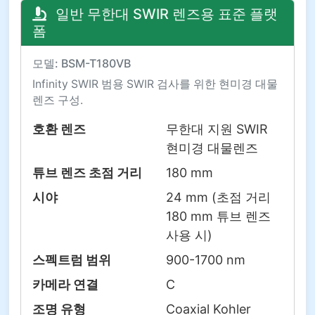
일반 무한대 SWIR 렌즈용 표준 플랫
폼
모델: BSM-T180VB
Infinity SWIR 범용 SWIR 검사를 위한 현미경 대물
렌즈 구성.
호환 렌즈
무한대 지원 SWIR
현미경 대물렌즈
튜브 렌즈 초점 거리
180 mm
시야
24 mm (초점 거리
180 mm 튜브 렌즈
사용 시)
스펙트럼 범위
900-1700 nm
카메라 연결
C
조명 유형
Coaxial Kohler