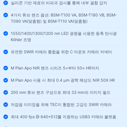
실리콘 기반 재료의 비파괴 검사를 통해 내부 결함 감지
4가지 튜브 렌즈 옵션: BSM-T100 VA, BSM-T180 VB, BSM-
T090 VA(맞춤형) 및 BSM-T110 VA(맞춤형)
1550/1400/1300/1200 nm LED 광원을 사용한 동축 반사광
Köhler 조명
유연한 SWIR 카메라 통합을 위한 C 마운트 카메라 커넥터
M Plan Apo NIR 렌즈 시리즈 5×부터 50× HR까지
M Plan Apo 사용 시 최대 0.4 µm 광학 해상도 NIR 50X HR
200 mm 튜브 렌즈 구성으로 최대 33 mm의 이미지 필드
저잡음 이미징을 위해 TEC이 통합된 고감도 SWIR 카메라
최대 400 fps @ 640×512를 지원하는 USB3 카메라 플랫폼