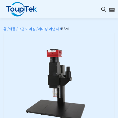
검색 
홈 /
제품 /
고급 이미징 /
이미징 어댑터 /
BSM