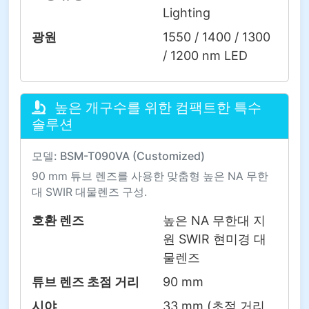
Lighting
광원
1550 / 1400 / 1300
/ 1200 nm LED
높은 개구수를 위한 컴팩트한 특수
솔루션
모델: BSM-T090VA (Customized)
90 mm 튜브 렌즈를 사용한 맞춤형 높은 NA 무한
대 SWIR 대물렌즈 구성.
호환 렌즈
높은 NA 무한대 지
원 SWIR 현미경 대
물렌즈
튜브 렌즈 초점 거리
90 mm
시야
33 mm (초점 거리