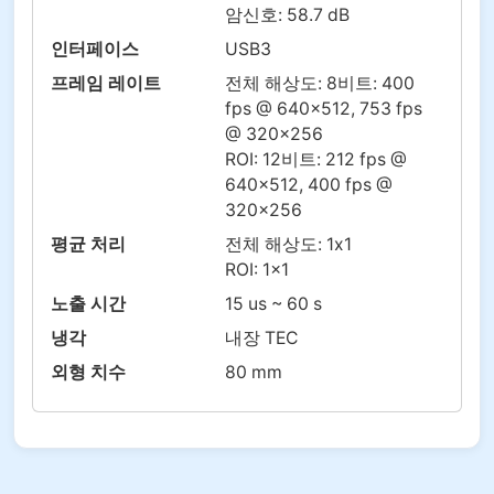
암신호: 58.7 dB
인터페이스
USB3
프레임 레이트
전체 해상도: 8비트: 400
fps @ 640×512, 753 fps
@ 320×256
ROI: 12비트: 212 fps @
640×512, 400 fps @
320×256
평균 처리
전체 해상도: 1x1
ROI: 1x1
노출 시간
15 us ~ 60 s
냉각
내장 TEC
외형 치수
80 mm