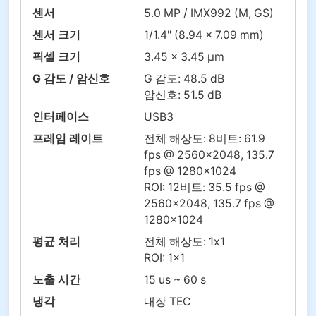
센서
5.0 MP / IMX992 (M, GS)
센서 크기
1/1.4" (8.94 x 7.09 mm)
픽셀 크기
3.45 x 3.45 µm
G 감도 / 암신호
G 감도: 48.5 dB
암신호: 51.5 dB
인터페이스
USB3
프레임 레이트
전체 해상도: 8비트: 61.9
fps @ 2560×2048, 135.7
fps @ 1280×1024
ROI: 12비트: 35.5 fps @
2560×2048, 135.7 fps @
1280×1024
평균 처리
전체 해상도: 1x1
ROI: 1x1
노출 시간
15 us ~ 60 s
냉각
내장 TEC