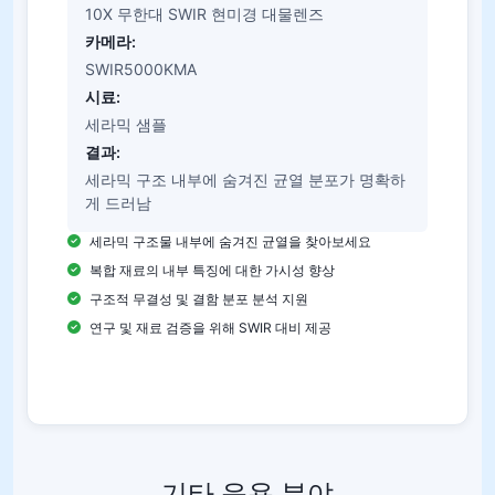
10X 무한대 SWIR 현미경 대물렌즈
카메라:
SWIR5000KMA
시료:
세라믹 샘플
결과:
세라믹 구조 내부에 숨겨진 균열 분포가 명확하
게 드러남
세라믹 구조물 내부에 숨겨진 균열을 찾아보세요
복합 재료의 내부 특징에 대한 가시성 향상
구조적 무결성 및 결함 분포 분석 지원
연구 및 재료 검증을 위해 SWIR 대비 제공
기타 응용 분야