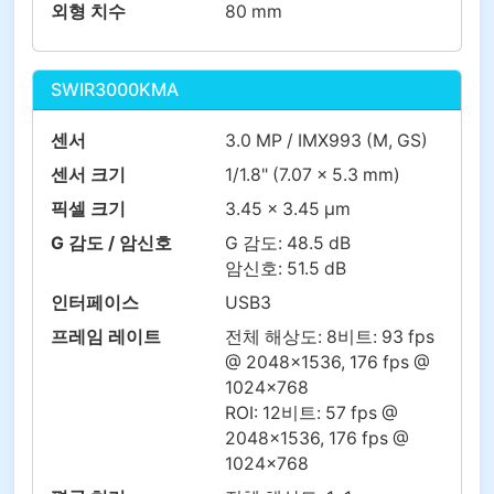
외형 치수
80 mm
SWIR3000KMA
센서
3.0 MP / IMX993 (M, GS)
센서 크기
1/1.8" (7.07 x 5.3 mm)
픽셀 크기
3.45 x 3.45 µm
G 감도 / 암신호
G 감도: 48.5 dB
암신호: 51.5 dB
인터페이스
USB3
프레임 레이트
전체 해상도: 8비트: 93 fps
@ 2048×1536, 176 fps @
1024×768
ROI: 12비트: 57 fps @
2048×1536, 176 fps @
1024×768