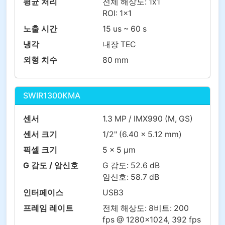
평균 처리
전체 해상도: 1x1
ROI: 1x1
노출 시간
15 us ~ 60 s
냉각
내장 TEC
외형 치수
80 mm
SWIR1300KMA
센서
1.3 MP / IMX990 (M, GS)
센서 크기
1/2" (6.40 x 5.12 mm)
픽셀 크기
5 x 5 µm
G 감도 / 암신호
G 감도: 52.6 dB
암신호: 58.7 dB
인터페이스
USB3
프레임 레이트
전체 해상도: 8비트: 200
fps @ 1280×1024, 392 fps