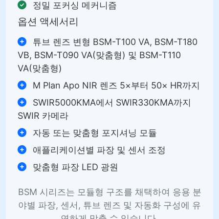
정밀 포커싱 메커니즘
옵션 액세서리
튜브 렌즈 변형 BSM-T100 VA, BSM-T180
VB, BSM-T090 VA(맞춤형) 및 BSM-T110
VA(맞춤형)
M Plan Apo NIR 렌즈 5×부터 50× HR까지
SWIR5000KMA에서 SWIR330KMA까지
SWIR 카메라
자동 또는 맞춤형 포지셔닝 모듈
애플리케이션별 파장 및 센서 조정
맞춤형 파장 LED 광원
BSM 시리즈는 모듈형 구조를 채택하여 응용 분
야별 파장, 센서, 튜브 렌즈 및 자동화 구성에 유
연하게 맞출 수 있습니다.