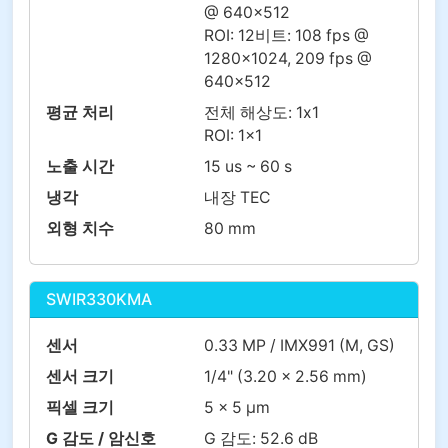
@ 640×512
ROI: 12비트: 108 fps @
1280×1024, 209 fps @
640×512
평균 처리
전체 해상도: 1x1
ROI: 1x1
노출 시간
15 us ~ 60 s
냉각
내장 TEC
외형 치수
80 mm
SWIR330KMA
센서
0.33 MP / IMX991 (M, GS)
센서 크기
1/4" (3.20 x 2.56 mm)
픽셀 크기
5 x 5 µm
G 감도 / 암신호
G 감도: 52.6 dB