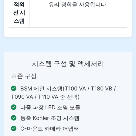
적외
유리 광학을 사용합니다.
선 시
스템
시스템 구성 및 액세서리
표준 구성
BSM 메인 시스템(T100 VA / T180 VB /
T090 VA / T110 VA 중 선택)
다중 파장 LED 조명 모듈
동축 Kohler 조명 시스템
C-마운트 카메라 어댑터