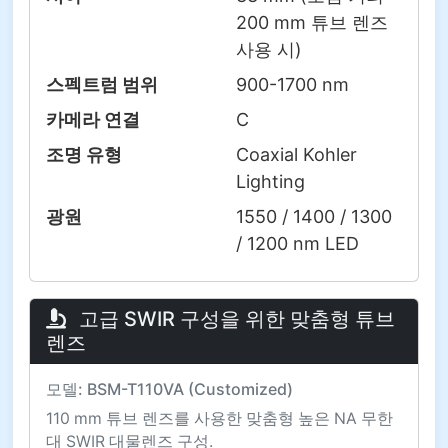
200 mm 튜브 렌즈
사용 시)
스펙트럼 범위
900-1700 nm
카메라 연결
C
조명 유형
Coaxial Kohler
Lighting
광원
1550 / 1400 / 1300
/ 1200 nm LED
고급 SWIR 구성을 위한 맞춤형 튜브
렌즈
모델: BSM-T110VA (Customized)
110 mm 튜브 렌즈를 사용한 맞춤형 높은 NA 무한
대 SWIR 대물렌즈 구성.