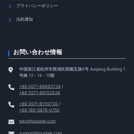
プライバシーポリシー
法的通知
お問い合わせ情報
中国浙江省杭州市西湖区西園五路6号 Aoqiang Building 1
号棟 13・14・15階
+86 0571-86683738
/
+86 0571-88102638
+86 0571-81110730
/
+86 180-5878-0750
tphz@touptek.com
support@touptek.com