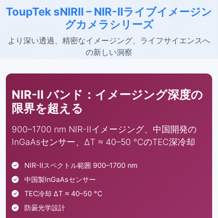
ToupTek sNIRII – NIR-IIライブイメージン
グカメラシリーズ
より深い透過、精密なイメージング、ライフサイエンスへ
の新しい洞察
NIR-II バンド：イメージング深度の
限界を超える
900–1700 nm NIR-IIイメージング、中国開発の
InGaAsセンサー、ΔT ≈ 40–50 °CのTEC深冷却
NIR-IIスペクトル範囲 900–1700 nm
中国製InGaAsセンサー
TEC冷却 ΔT ≈ 40–50 °C
防曇光学設計