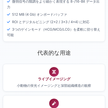
微弱信号の階調をより細かく表現する 8-/16-Bit データ出
力
512 MB (4 Gb) オンボードバッファ
ROI とデジタルビニング (2×2 / 3×3 / 4×4) に対応
3つのゲインモード（HCG/MCG/LCG）を柔軟に切り替え
可能
代表的な用途
ライブイメージング
小動物の蛍光イメージングと深部組織構造の観察