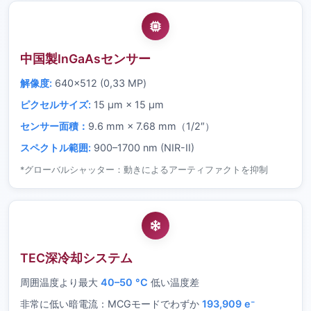
中国製InGaAsセンサー
解像度:
640×512 (0,33 MP)
ピクセルサイズ:
15 µm × 15 µm
センサー面積：
9.6 mm × 7.68 mm（1/2″）
スペクトル範囲:
900–1700 nm (NIR-II)
*グローバルシャッター：動きによるアーティファクトを抑制
TEC深冷却システム
周囲温度より最大
40–50 °C
低い温度差
非常に低い暗電流：MCGモードでわずか
193,909 e⁻