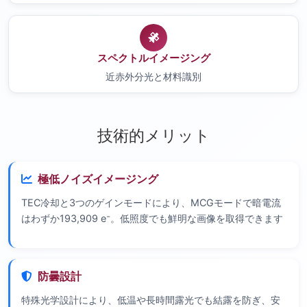
スペクトルイメージング
近赤外分光と材料識別
技術的メリット
極低ノイズイメージング
TEC冷却と3つのゲインモードにより、MCGモードで暗電流
はわずか193,909 e⁻。低照度でも鮮明な画像を取得できます
防曇設計
特殊光学設計により、低温や長時間露光でも結露を防ぎ、安