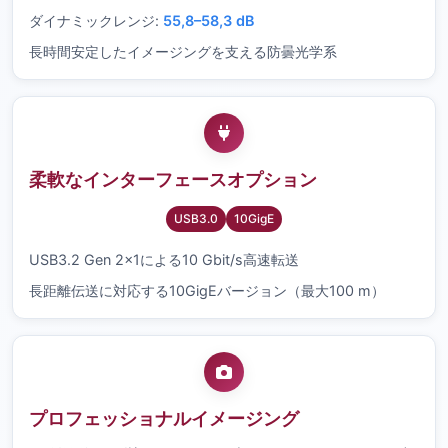
ダイナミックレンジ:
55,8–58,3 dB
長時間安定したイメージングを支える防曇光学系
柔軟なインターフェースオプション
USB3.0
10GigE
USB3.2 Gen 2×1による10 Gbit/s高速転送
長距離伝送に対応する10GigEバージョン（最大100 m）
プロフェッショナルイメージング