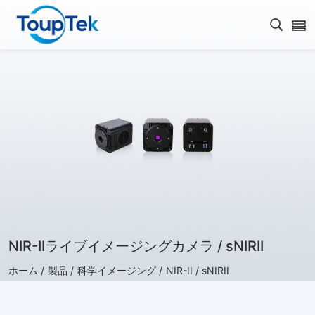
検索を
NIR-IIライブイメージングカメラ / sNIRII
ホーム /
製品 /
科学イメージング /
NIR-II / sNIRII