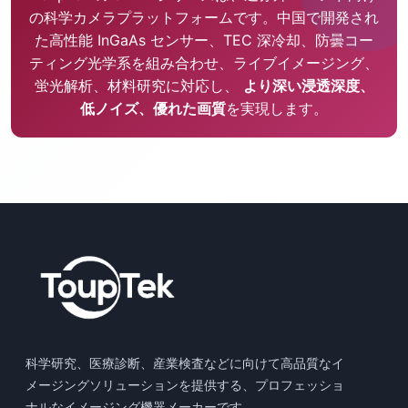
の科学カメラプラットフォームです。中国で開発され
た高性能 InGaAs センサー、TEC 深冷却、防曇コー
ティング光学系を組み合わせ、ライブイメージング、
蛍光解析、材料研究に対応し、
より深い浸透深度、
低ノイズ、優れた画質
を実現します。
科学研究、医療診断、産業検査などに向けて高品質なイ
メージングソリューションを提供する、プロフェッショ
ナルなイメージング機器メーカーです。