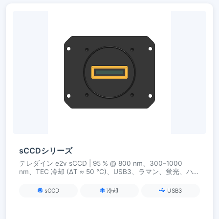
sCCDシリーズ
テレダイン e2v sCCD | 95 % @ 800 nm、300–1000
nm、TEC 冷却 (ΔT ≈ 50 °C)、USB3、ラマン、蛍光、ハイ
パースペクトルイメージング用
sCCD
冷却
USB3