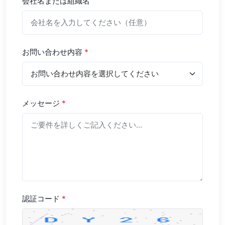
会社名または組織名
お問い合わせ内容
*
メッセージ
*
認証コード
*