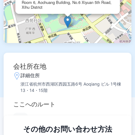
Room 6, Aochuang Building, No.6 Xiyuan 5th Road,
Xihu District
会社所在地
詳細住所
浙江省杭州市西湖区西园五路6号 Aoqiang ビル 1号棟
13・14・15階
Leaflet
|
© OpenStreetMap contributors
ここへのルート
その他のお問い合わせ方法