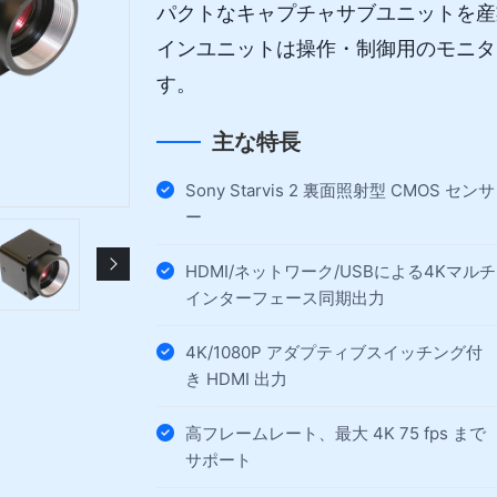
パクトなキャプチャサブユニットを産
インユニットは操作・制御用のモニタ
す。
主な特長
Sony Starvis 2 裏面照射型 CMOS センサ
ー
HDMI/ネットワーク/USBによる4Kマルチ
インターフェース同期出力
4K/1080P アダプティブスイッチング付
き HDMI 出力
高フレームレート、最大 4K 75 fps まで
サポート