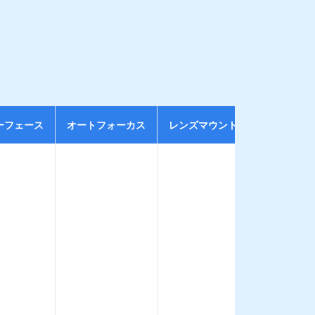
ーフェース
オートフォーカス
レンズマウント
ストレージ