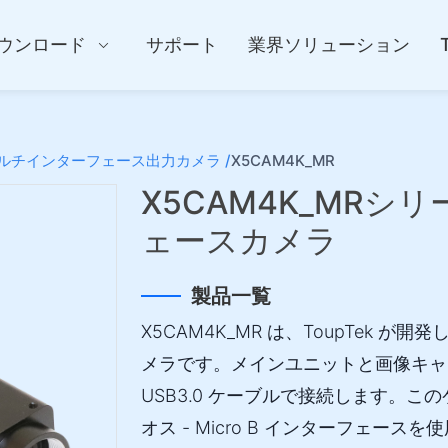
ウンロード
サポート
業界ソリューション
ルチインターフェース出力カメラ /
X5CAM4K_MR
X5CAM4K_MRシ
ェースカメラ
製品一覧
X5CAM4K_MR は、ToupTek が
メラです。メインユニットと画像キャプ
USB3.0 ケーブルで接続します。この
オス - Micro B インターフェー