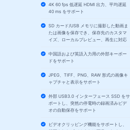
4K 60 fps 低遅延 HDMI 出力、平均遅延
40 ms をサポート
SD カード/USB メモリに撮影した動画ま
たは画像を保存でき、保存先のカスタマ
イズ、ローカルプレビュー、再生に対応
中国語および英語入力用の外部キーボー
ドをサポート
JPEG、TIFF、PNG、RAW 形式の画像キ
ャプチャと表示をサポート
外部 USB3.0 インターフェース SSD をサ
ポートし、突然の停電時の録画済みビデ
オの自動保存をサポート
ビデオクリッピング機能をサポートし、