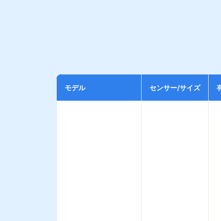
モデル
センサー/サイズ