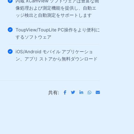
内蔵 XCamView ソフトウェアは豊富な画
像処理および測定機能を提供し、自動エ
ッジ検出と自動測定をサポートします
ToupView/ToupLite PC操作をより便利に
するソフトウェア
iOS/Android モバイル アプリケーショ
ン、アプリ ストアから無料ダウンロード
共有: