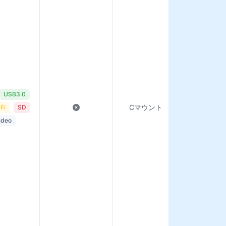
USB3.0
SDカード / 
Cマウント
Fi
SD
トレー
ideo