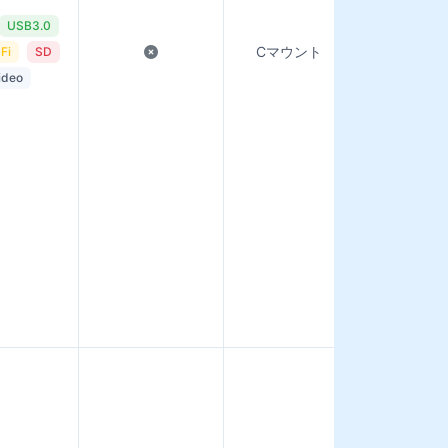
USB3.0
SDカード / 
Cマウント
Fi
SD
トレー
ideo