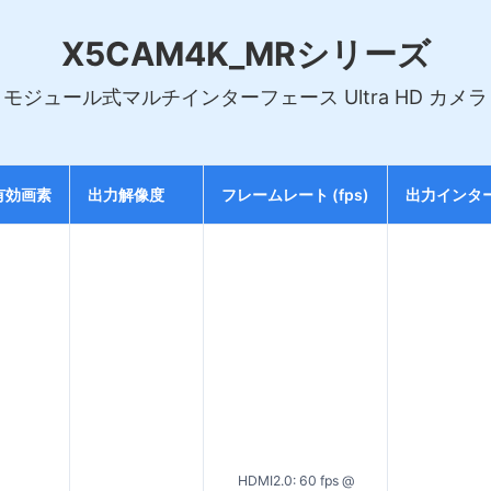
X5CAM4K_MRシリーズ
モジュール式マルチインターフェース Ultra HD カメラ
有効画素
出力解像度
フレームレート (fps)
出力インタ
HDMI2.0: 60 fps @