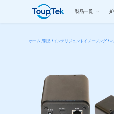
製品一覧
ダ
ホーム /
製品 /
インテリジェントイメージング /
マ