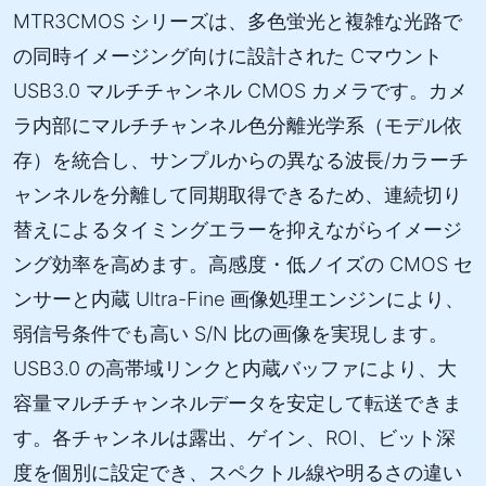
MTR3CMOS シリーズは、多色蛍光と複雑な光路で
の同時イメージング向けに設計された Cマウント
USB3.0 マルチチャンネル CMOS カメラです。カメ
ラ内部にマルチチャンネル色分離光学系（モデル依
存）を統合し、サンプルからの異なる波長/カラーチ
ャンネルを分離して同期取得できるため、連続切り
替えによるタイミングエラーを抑えながらイメージ
ング効率を高めます。高感度・低ノイズの CMOS セ
ンサーと内蔵 Ultra-Fine 画像処理エンジンにより、
弱信号条件でも高い S/N 比の画像を実現します。
USB3.0 の高帯域リンクと内蔵バッファにより、大
容量マルチチャンネルデータを安定して転送できま
す。各チャンネルは露出、ゲイン、ROI、ビット深
度を個別に設定でき、スペクトル線や明るさの違い