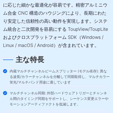
に応じた細かな最適化が容易です。精密アルミニウ
ム合金 CNC 構造のハウジングにより、長期にわた
り安定した信頼性の高い動作を実現します。システ
ム統合と二次開発を容易にする ToupView/ToupLite
およびクロスプラットフォーム SDK（Windows /
Linux / macOS / Android）が含まれています。
主な特長
内蔵マルチチャンネルビームスプリッター (モデル依存): 異な
る波長/カラーチャンネルを分離して同期取得し、マルチカラー
蛍光/マルチバンド用途に適しています
マルチチャンネル同期: 外部ハードウェアトリガーとチャンネ
ル間のタイミング同期をサポートし、シーケンス変更エラーや
モーションアーティファクトを低減します。