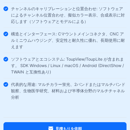
チャンネルのキャリブレーションと位置合わせ: ソフトウェア
によるチャンネル位置合わせ、擬似カラー表示、合成表示に対
応します（ソフトウェアとモデルによる）
構造とインターフェース: Cマウントメインコネクタ、CNC ア
ルミニウムハウジング、安定性と耐久性に優れ、長期使用に耐
えます
ソフトウェアとエコシステム: ToupView/ToupLite が含まれま
す。 SDK Windows / Linux / macOS / Android (DirectShow /
TWAIN と互換性あり)
代表的な用途: マルチカラー蛍光、2バンドまたはマルチバンド
観察、生物医学研究、材料および半導体分野のマルチチャネル
分析
見積もりを依頼