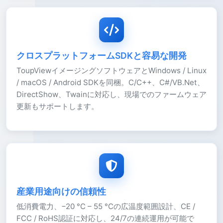
クロスプラットフォームSDKと容易な開発
ToupViewイメージングソフトウェアとWindows / Linux
/ macOS / Android SDKを同梱。C/C++、C#/VB.Net、
DirectShow、Twainに対応し、現場でのファームウェア
更新もサポートします。
産業用途向けの信頼性
低消費電力、−20 °C – 55 °Cの広温度範囲設計、CE /
FCC / RoHS認証に対応し、24/7の連続運用が可能で