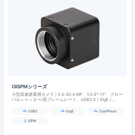
I3ISPMシリーズ
小型高速産業用カメラ | 0.5–20.4 MP、1/2.9″–1.1″、グロー
バルシャッター/高フレームレート、USB3.0 / GigE /
CoaXPress
USB3
GigE
CoaXPress
ISPM