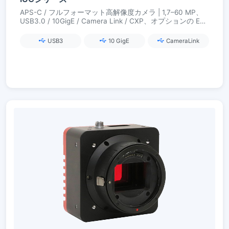
APS-C / フルフォーマット高解像度カメラ | 1,7–60 MP、
USB3.0 / 10GigE / Camera Link / CXP、オプションの EF
オートフォーカス
USB3
10 GigE
CameraLink