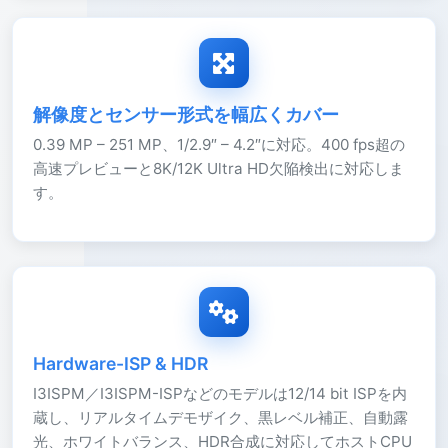
解像度とセンサー形式を幅広くカバー
0.39 MP – 251 MP、1/2.9″ – 4.2″に対応。400 fps超の
高速プレビューと8K/12K Ultra HD欠陥検出に対応しま
す。
Hardware-ISP & HDR
I3ISPM／I3ISPM-ISPなどのモデルは12/14 bit ISPを内
蔵し、リアルタイムデモザイク、黒レベル補正、自動露
光、ホワイトバランス、HDR合成に対応してホストCPU