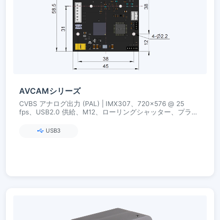
AVCAMシリーズ
CVBS アナログ出力 (PAL) | IMX307、720×576 @ 25
fps、USB2.0 供給、M12、ローリングシャッター、プラグ
アンドプレイ
USB3