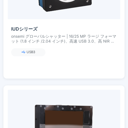
IUDシリーズ
onsemi グローバルシャッター | 16/25 MP ラージ フォーマ
ット (1.8 インチ /2.04 インチ)、高速 USB 3.0、高 NIR 感
度
USB3