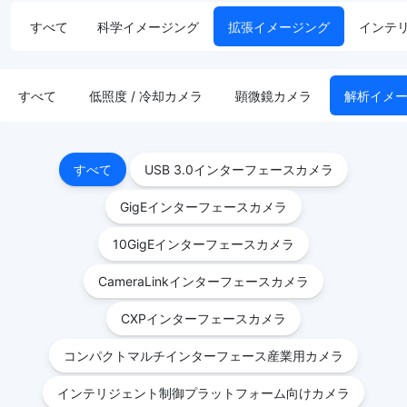
すべて
科学イメージング
拡張イメージング
インテ
すべて
低照度 / 冷却カメラ
顕微鏡カメラ
解析イメ
すべて
USB 3.0インターフェースカメラ
GigEインターフェースカメラ
10GigEインターフェースカメラ
CameraLinkインターフェースカメラ
CXPインターフェースカメラ
コンパクトマルチインターフェース産業用カメラ
インテリジェント制御プラットフォーム向けカメラ