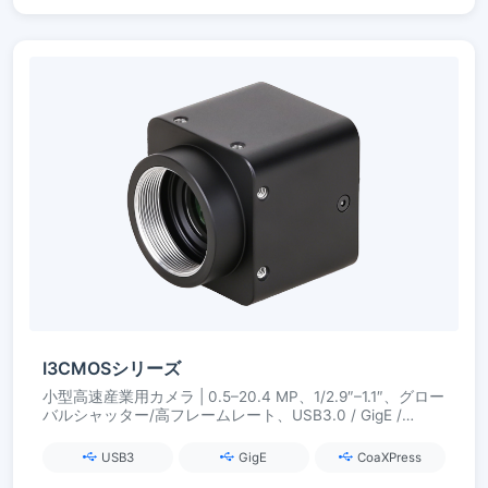
I3CMOSシリーズ
小型高速産業用カメラ | 0.5–20.4 MP、1/2.9″–1.1″、グロー
バルシャッター/高フレームレート、USB3.0 / GigE /
CoaXPress
USB3
GigE
CoaXPress