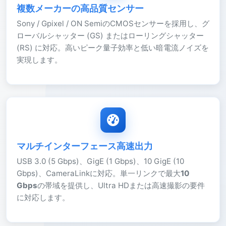
複数メーカーの高品質センサー
Sony / Gpixel / ON SemiのCMOSセンサーを採用し、グ
ローバルシャッター (GS) またはローリングシャッター
(RS) に対応。高いピーク量子効率と低い暗電流ノイズを
実現します。
マルチインターフェース高速出力
USB 3.0 (5 Gbps)、GigE (1 Gbps)、10 GigE (10
Gbps)、CameraLinkに対応。単一リンクで最大
10
Gbps
の帯域を提供し、Ultra HDまたは高速撮影の要件
に対応します。