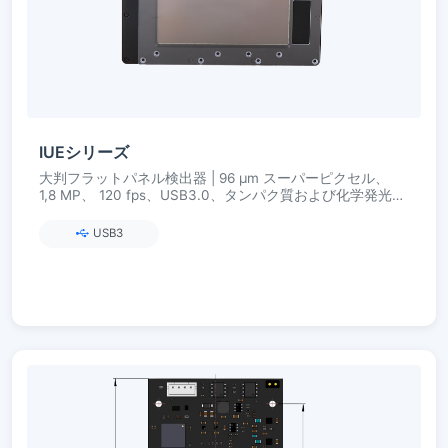
IUEシリーズ
大判フラットパネル検出器 | 96 µm スーパーピクセル、
1,8 MP、 120 fps、USB3.0、タンパク質および化学発光検
出用
USB3