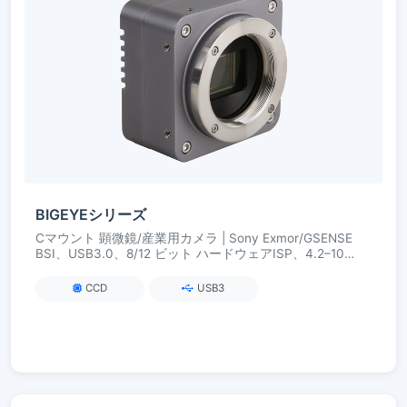
BIGEYEシリーズ
Cマウント 顕微鏡/産業用カメラ | Sony Exmor/GSENSE
BSI、USB3.0、8/12 ビット ハードウェアISP、4.2–10
MP、高感度・低ノイズ
CCD
USB3