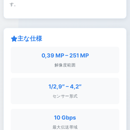
す。
主な仕様
0,39 MP – 251 MP
解像度範囲
1/2,9″ – 4,2″
センサー形式
10 Gbps
最大伝送帯域