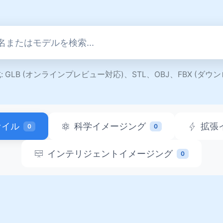
 GLB (オンラインプレビュー対応)、STL、OBJ、FBX (ダウ
ァイル
科学イメージング
拡張
0
0
インテリジェントイメージング
0