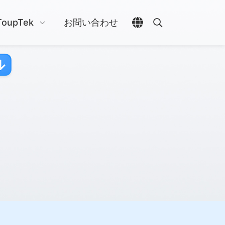
ToupTek
お問い合わせ
言語選択を開く
検索を開く