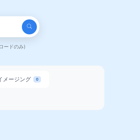
ンロードのみ)
イメージング
0