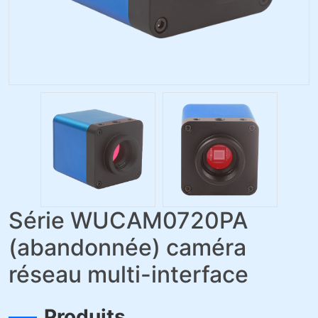
Série WUCAM0720PA
(abandonnée) caméra
réseau multi-interface
Produits