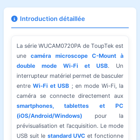
Introduction détaillée
La série WUCAM0720PA de ToupTek est
une
caméra microscope C-Mount à
double mode Wi-Fi et USB
. Un
interrupteur matériel permet de basculer
entre
Wi-Fi et USB
; en mode Wi-Fi, la
caméra se connecte directement aux
smartphones, tablettes et PC
(iOS/Android/Windows)
pour la
prévisualisation et l’acquisition. Le mode
USB suit le
standard UVC
et fonctionne