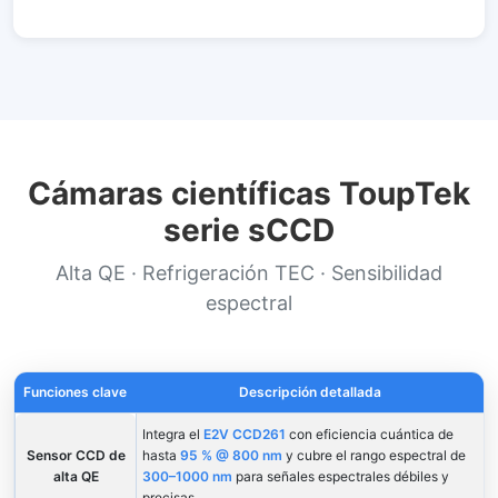
Cámaras científicas ToupTek
serie sCCD
Alta QE · Refrigeración TEC · Sensibilidad
espectral
Funciones clave
Descripción detallada
Integra el
E2V CCD261
con eficiencia cuántica de
Sensor CCD de
hasta
95 % @ 800 nm
y cubre el rango espectral de
alta QE
300–1000 nm
para señales espectrales débiles y
precisas.