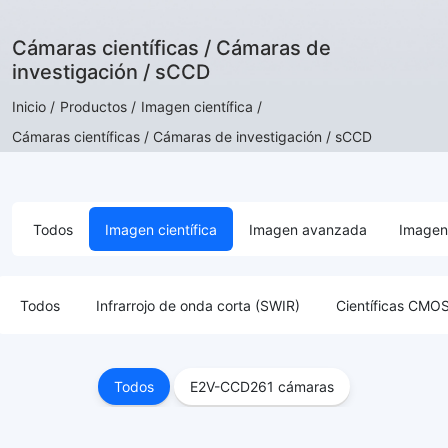
Cámaras científicas / Cámaras de
investigación / sCCD
Inicio /
Productos /
Imagen científica /
Cámaras científicas / Cámaras de investigación / sCCD
Todos
Imagen científica
Imagen avanzada
Imagen 
Todos
Infrarrojo de onda corta (SWIR)
Científicas CM
Todos
E2V-CCD261 cámaras