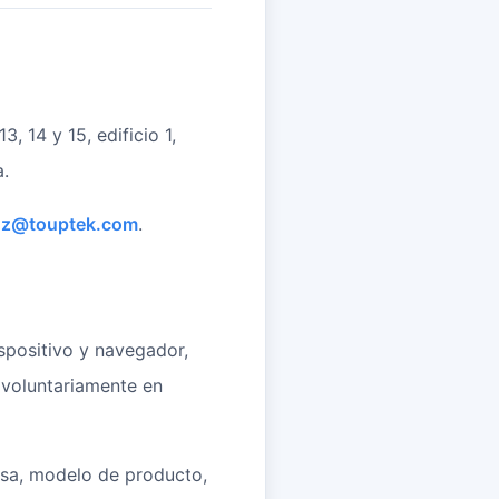
, 14 y 15, edificio 1,
a.
hz@touptek.com
.
spositivo y navegador,
 voluntariamente en
esa, modelo de producto,