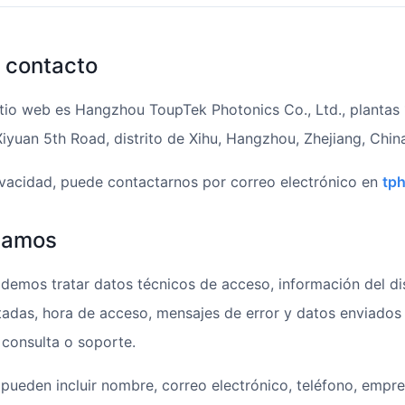
y contacto
tio web es Hangzhou ToupTek Photonics Co., Ltd., plantas 13
iyuan 5th Road, distrito de Xihu, Hangzhou, Zhejiang, Chin
ivacidad, puede contactarnos por correo electrónico en
tp
atamos
podemos tratar datos técnicos de acceso, información del di
sitadas, hora de acceso, mensajes de error y datos enviados
 consulta o soporte.
 pueden incluir nombre, correo electrónico, teléfono, empr