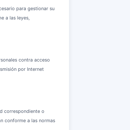
esario para gestionar su
e a las leyes,
rsonales contra acceso
nsmisión por Internet
ad correspondiente o
tan conforme a las normas