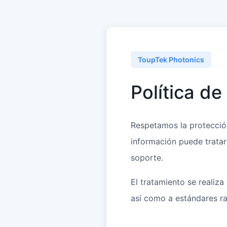
ToupTek Photonics
Política de
Respetamos la protección 
información puede tratars
soporte.
El tratamiento se realiz
así como a estándares r