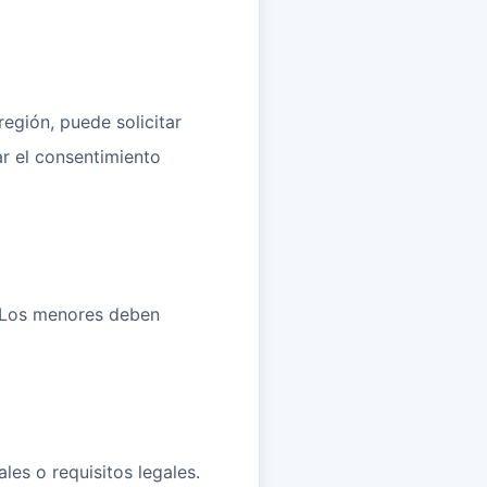
egión, puede solicitar
ar el consentimiento
s. Los menores deben
es o requisitos legales.