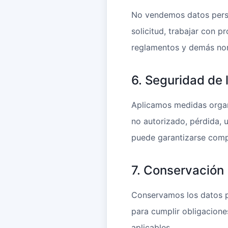
No vendemos datos perso
solicitud, trabajar con p
reglamentos y demás norm
6. Seguridad de 
Aplicamos medidas organ
no autorizado, pérdida, u
puede garantizarse compl
7. Conservación
Conservamos los datos pe
para cumplir obligacione
aplicables.