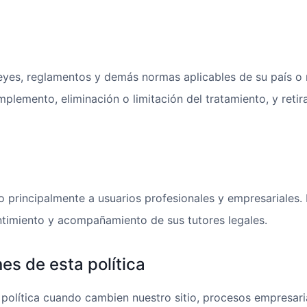
eyes, reglamentos y demás normas aplicables de su país o r
mplemento, eliminación o limitación del tratamiento, y retir
ido principalmente a usuarios profesionales y empresariale
ntimiento y acompañamiento de sus tutores legales.
es de esta política
política cuando cambien nuestro sitio, procesos empresarial