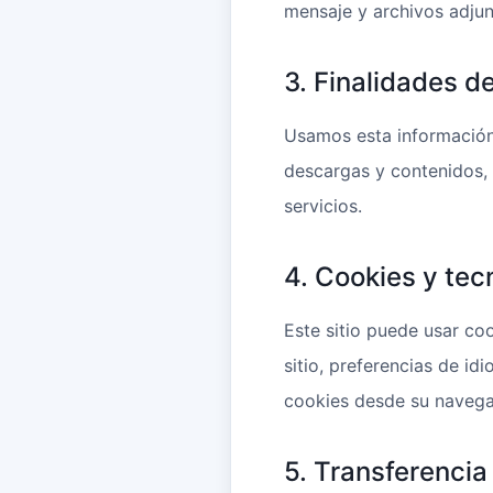
mensaje y archivos adju
3. Finalidades d
Usamos esta información 
descargas y contenidos, 
servicios.
4. Cookies y tec
Este sitio puede usar co
sitio, preferencias de id
cookies desde su navega
5. Transferencia