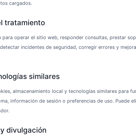
ntos cargados.
el tratamiento
para operar el sitio web, responder consultas, prestar sop
detectar incidentes de seguridad, corregir errores y mejor
nologías similares
okies, almacenamiento local y tecnologías similares para fu
ioma, información de sesión o preferencias de uso. Puede eli
dor.
 y divulgación