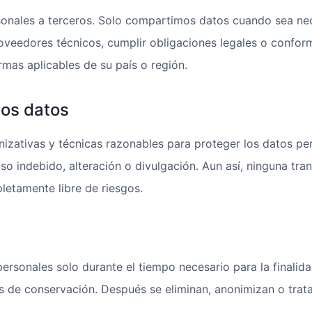
nales a terceros. Solo compartimos datos cuando sea nec
roveedores técnicos, cumplir obligaciones legales o conform
as aplicables de su país o región.
los datos
izativas y técnicas razonables para proteger los datos pe
so indebido, alteración o divulgación. Aun así, ninguna tra
etamente libre de riesgos.
rsonales solo durante el tiempo necesario para la finalid
s de conservación. Después se eliminan, anonimizan o tra