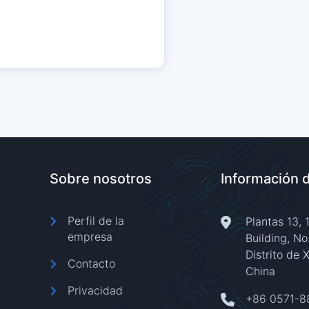
Sobre nosotros
Información 
Perfil de la
Plantas 13, 
empresa
Building, No
Distrito de 
Contacto
China
Privacidad
+86 0571-8