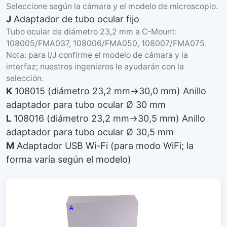
Seleccione según la cámara y el modelo de microscopio.
J
Adaptador de tubo ocular fijo
Tubo ocular de diámetro 23,2 mm a C-Mount:
108005/FMA037, 108006/FMA050, 108007/FMA075.
Nota: para I/J confirme el modelo de cámara y la
interfaz; nuestros ingenieros le ayudarán con la
selección.
K
108015 (diámetro 23,2 mm→30,0 mm) Anillo
adaptador para tubo ocular Ø 30 mm
L
108016 (diámetro 23,2 mm→30,5 mm) Anillo
adaptador para tubo ocular Ø 30,5 mm
M
Adaptador USB Wi-Fi (para modo WiFi; la
forma varía según el modelo)