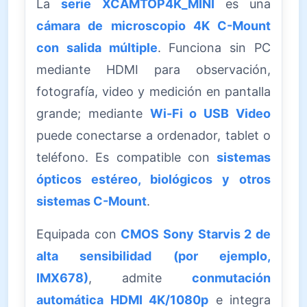
La
serie XCAMTOP4K_MINI
es una
cámara de microscopio 4K C-Mount
con salida múltiple
. Funciona sin PC
mediante HDMI para observación,
fotografía, video y medición en pantalla
grande; mediante
Wi-Fi o USB Video
puede conectarse a ordenador, tablet o
teléfono. Es compatible con
sistemas
ópticos estéreo, biológicos y otros
sistemas C-Mount
.
Equipada con
CMOS Sony Starvis 2 de
alta sensibilidad (por ejemplo,
IMX678)
, admite
conmutación
automática HDMI 4K/1080p
e integra