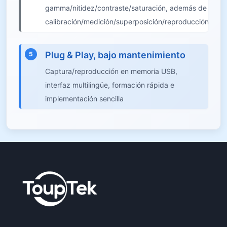
gamma/nitidez/contraste/saturación, además de
calibración/medición/superposición/reproducción
Plug & Play, bajo mantenimiento
5
Captura/reproducción en memoria USB,
interfaz multilingüe, formación rápida e
implementación sencilla