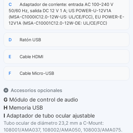
C
Adaptador de corriente: entrada AC 100–240 V
50/60 Hz, salida DC 12 V 1 A; US POWER-U-12V1A
(MSA-C1000IC12.0-12W-US: UL/CE/FCC), EU POWER-E-
12V1A (MSA-C10001C12.0-12W-DE: UL/CE/FCC)
D
Ratón USB
E
Cable HDMI
F
Cable Micro-USB
Accesorios opcionales
G
Módulo de control de audio
H
Memoria USB
I
Adaptador de tubo ocular ajustable
Tubo ocular de diámetro 23,2 mm a C-Mount:
108001/AMA037, 108002/AMA050, 108003/AMA075.