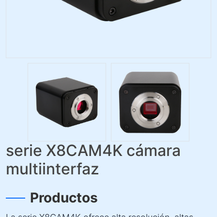
serie X8CAM4K cámara
multiinterfaz
Productos