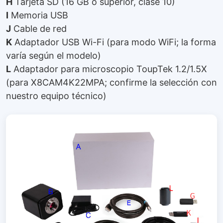
H
Tarjeta SD (16 GB o superior, clase 10)
I
Memoria USB
J
Cable de red
K
Adaptador USB Wi-Fi (para modo WiFi; la forma
varía según el modelo)
L
Adaptador para microscopio ToupTek 1.2/1.5X
(para X8CAM4K22MPA; confirme la selección con
nuestro equipo técnico)