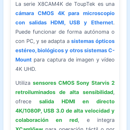
La serie X8CAM4K de ToupTek es una
cámara CMOS 4K para microscopio
con salidas HDMI, USB y Ethernet
.
Puede funcionar de forma autónoma o
con PC, y se adapta a
sistemas ópticos
estéreo, biológicos y otros sistemas C-
Mount
para captura de imagen y vídeo
4K UHD.
Utiliza
sensores CMOS Sony Starvis 2
retroiluminados de alta sensibilidad
,
ofrece
salida HDMI en directo
4K/1080P, USB 3.0 de alta velocidad y
colaboración en red
, e integra
XCamView
para operación táctil o por