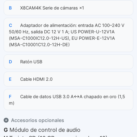
B
X8CAM4K Serie de cámaras ×1
C
Adaptador de alimentación: entrada AC 100–240 V
50/60 Hz, salida DC 12 V 1 A; US POWER-U-12V1A
(MSA-C1000IC12.0-12H-US), EU POWER-E-12V1A
(MSA-C10001C12.0-12H-DE)
D
Ratón USB
E
Cable HDMI 2.0
F
Cable de datos USB 3.0 A↔A chapado en oro (1,5
m)
Accesorios opcionales
G
Módulo de control de audio