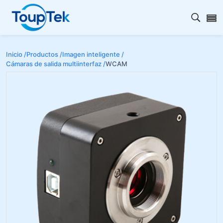
Abrir 
Inicio /
Productos /
Imagen inteligente /
Cámaras de salida multiinterfaz /
WCAM