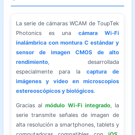
La serie de cámaras WCAM de ToupTek
Photonics es una
cámara Wi-Fi
inalámbrica con montura C estándar y
sensor de imagen CMOS de alto
rendimiento
, desarrollada
especialmente para la
captura de
imágenes y video en microscopios
estereoscópicos y biológicos
.
Gracias al
módulo Wi-Fi integrado
, la
serie transmite señales de imagen de
alta resolución a smartphones, tablets y
computadoras compatibles con
iOS,