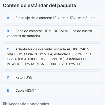
Contenido estándar del paquete
A
Embalaje de la cámara: 18,4 cm × 17,4 cm × 8,1 cm
B
Serie de cámaras HDMI OCAM ×1 (una de cuatro
variantes de modelo)
C
Adaptador de corriente: entrada AC 100–240 V
50/60 Hz, salida DC 12 V 1 A; estándar US POWER-U-
12V1A (MSA-C1000IC12.0-12W-US), estándar EU
POWER-E-12V1A (MSA-C10001C12.0-12W-DE)
D
Ratón USB
E
Cable HDMI 1.4
Accesorios opcionales