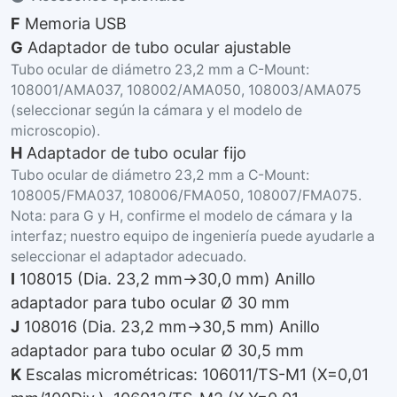
F
Memoria USB
G
Adaptador de tubo ocular ajustable
Tubo ocular de diámetro 23,2 mm a C-Mount:
108001/AMA037, 108002/AMA050, 108003/AMA075
(seleccionar según la cámara y el modelo de
microscopio).
H
Adaptador de tubo ocular fijo
Tubo ocular de diámetro 23,2 mm a C-Mount:
108005/FMA037, 108006/FMA050, 108007/FMA075.
Nota: para G y H, confirme el modelo de cámara y la
interfaz; nuestro equipo de ingeniería puede ayudarle a
seleccionar el adaptador adecuado.
I
108015 (Dia. 23,2 mm→30,0 mm) Anillo
adaptador para tubo ocular Ø 30 mm
J
108016 (Dia. 23,2 mm→30,5 mm) Anillo
adaptador para tubo ocular Ø 30,5 mm
K
Escalas micrométricas: 106011/TS-M1 (X=0,01