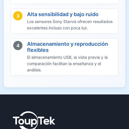
Alta sensibilidad y bajo ruido
3
Los sensores Sony Starvis ofrecen resultados
excelentes incluso con poca luz.
Almacenamiento y reproducción
4
flexibles
El almacenamiento USB, la vista previa y la
comparación facilitan la enseñanza y el
análisis.