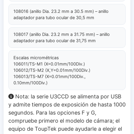
108016 (anillo Dia. 23.2 mm a 30.5 mm) – anillo
adaptador para tubo ocular de 30,5 mm
108017 (anillo Dia. 23.2 mm a 31.75 mm) – anillo
adaptador para tubo ocular de 31,75 mm
Escalas micrométricas
106011/TS-M1 (X=0.01mm/100Div.)
106012/TS-M2 (X,Y=0.01mm/100Div.)
106013/TS-M7 (X=0.01mm/100Div.,
0.10mm/100Div.)
Nota: la serie U3CCD se alimenta por USB
y admite tiempos de exposición de hasta 1000
segundos. Para las opciones F y G,
compruebe primero el modelo de cámara; el
equipo de ToupTek puede ayudarle a elegir el