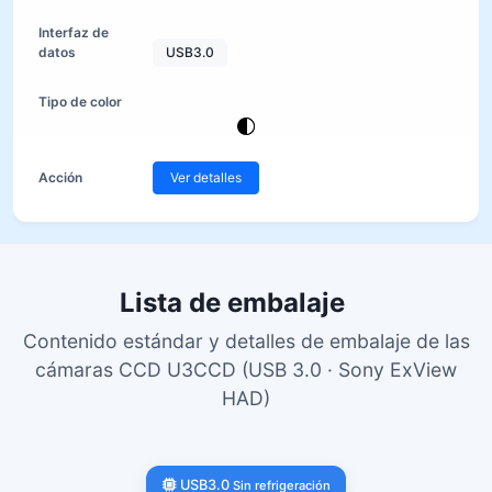
USB3.0
Ver detalles
Lista de embalaje
Contenido estándar y detalles de embalaje de las
cámaras CCD U3CCD (USB 3.0 · Sony ExView
HAD)
USB3.0
Sin refrigeración