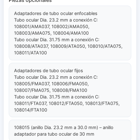
Piezas opcionales
Adaptadores de tubo ocular enfocables
Tubo ocular Dia. 23.2 mm a conexión C:
108001/AMA037, 108002/AMA050,
108003/AMA075, 108004/AMA100
Tubo ocular Dia. 31.75 mm a conexión C:
108008/ATA037, 108009/ATA050, 108010/ATA075,
108011/ATA100
Adaptadores de tubo ocular fijos
Tubo ocular Dia. 23.2 mm a conexión C:
108005/FMA037, 108006/FMA050,
108007/FMA075, 108008/FMA100
Tubo ocular Dia. 31.75 mm a conexión C:
108011/FTA037, 108012/FTA050, 108013/FTA075,
108014/FTA100
108015 (anillo Dia. 23.2 mm a 30.0 mm) – anillo
adaptador para tubo ocular de 30 mm