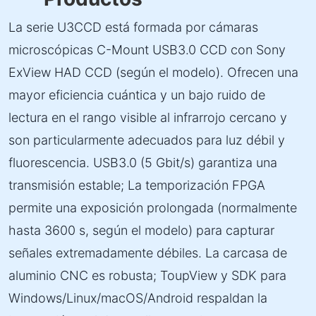
La serie U3CCD está formada por cámaras
microscópicas C-Mount USB3.0 CCD con Sony
ExView HAD CCD (según el modelo). Ofrecen una
mayor eficiencia cuántica y un bajo ruido de
lectura en el rango visible al infrarrojo cercano y
son particularmente adecuados para luz débil y
fluorescencia. USB3.0 (5 Gbit/s) garantiza una
transmisión estable; La temporización FPGA
permite una exposición prolongada (normalmente
hasta 3600 s, según el modelo) para capturar
señales extremadamente débiles. La carcasa de
aluminio CNC es robusta; ToupView y SDK para
Windows/Linux/macOS/Android respaldan la