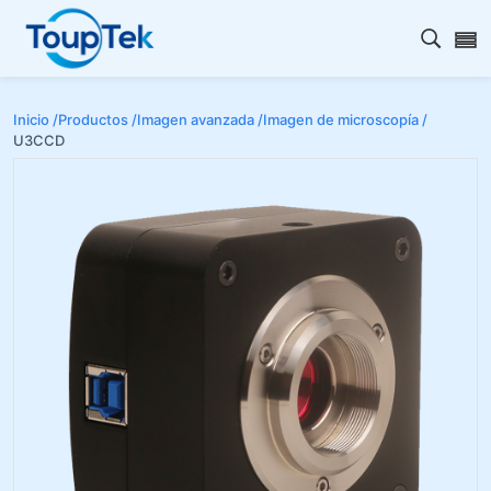
Abrir 
Inicio /
Productos /
Imagen avanzada /
Imagen de microscopía /
U3CCD