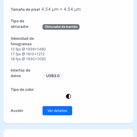
4.54 µm × 4.54 µm
Obturador de barrido
15 fps @ 1938×1460
17 fps @ 1610×1212
18 fps @ 1930×1092
USB3.0
Ver detalles