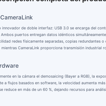
y CameraLink
nnovador de doble interfaz: USB 3.0 se encarga del contr
ad. Ambos puertos entregan datos idénticos simultáneamente
acilidad redes físicamente separadas, copias redundantes 
, mientras CameraLink proporciona transmisión industrial r
ardware
amente en la cámara el demosaicing (Bayer a RGB), la expo
e a flujos basados en software, la velocidad aumenta más 
se reduce en más de un 60 %, dejando recursos para análisi