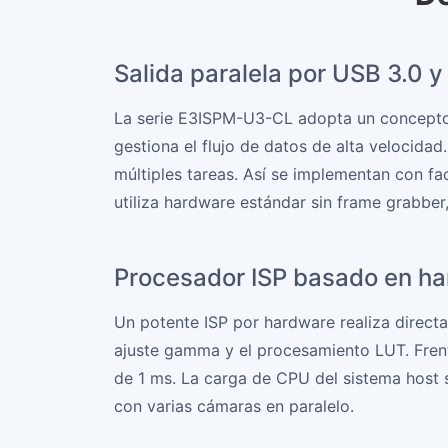
Salida paralela por USB 3.0 
La serie E3ISPM-U3-CL adopta un concepto i
gestiona el flujo de datos de alta velocid
múltiples tareas. Así se implementan con f
utiliza hardware estándar sin frame grabber
Procesador ISP basado en h
Un potente ISP por hardware realiza direct
ajuste gamma y el procesamiento LUT. Frent
de 1 ms. La carga de CPU del sistema host 
con varias cámaras en paralelo.