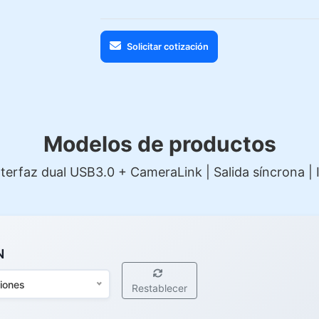
Solicitar cotización
Modelos de productos
terfaz dual USB3.0 + CameraLink | Salida síncrona |
N
ciones
Restablecer