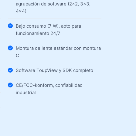
o
agrupación de software (2×2, 3×3,
4×4)
Bajo consumo (7 W), apto para
funcionamiento 24/7
Montura de lente estándar con montura
C
Software ToupView y SDK completo
CE/FCC-konform, confiabilidad
industrial