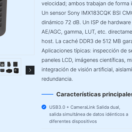
velocidad; ambos trabajan de forma i
Un sensor Sony IMX183CQK BSI CMOS
dinámico 72 dB. Un ISP de hardware
AE/AGC, gamma, LUT, etc. directament
host. La caché DDR3 de 512 MB garan
Aplicaciones típicas: inspección de
paneles LCD, imágenes científicas, mi
integración de visión artificial, aisl
redundancia.
Características principale
USB3.0 + CameraLink Salida dual,
salida simultánea de datos idénticos a
diferentes dispositivos