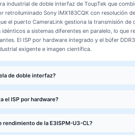
 industrial de doble interfaz de ToupTek que combi
or retroiluminado Sony IMX183CQK con resolución de 
ue el puerto CameraLink gestiona la transmisión de 
 idénticos a sistemas diferentes en paralelo, lo que r
ntes. El ISP por hardware integrado y el búfer DDR3
strial exigente e imagen científica.
ela de doble interfaz?
a el ISP por hardware?
de rendimiento de la E3ISPM-U3-CL?