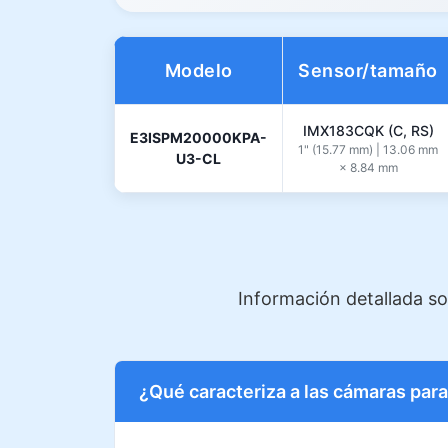
Modelo
Sensor/tamaño
IMX183CQK (C, RS)
E3ISPM20000KPA-
1" (15.77 mm) | 13.06 mm
U3-CL
× 8.84 mm
Información detallada s
¿Qué caracteriza a las cámaras par