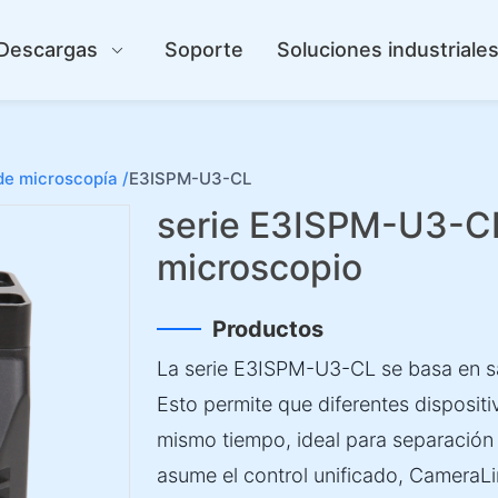
Descargas
Soporte
Soluciones industriale
e microscopía /
E3ISPM-U3-CL
serie E3ISPM-U3-C
microscopio
Productos
La serie E3ISPM-U3-CL se basa en sa
Esto permite que diferentes dispositi
mismo tiempo, ideal para separación
asume el control unificado, CameraLin