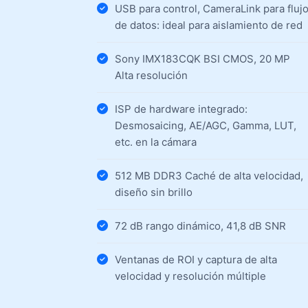
USB para control, CameraLink para fluj
de datos: ideal para aislamiento de red
Sony IMX183CQK BSI CMOS, 20 MP
Alta resolución
ISP de hardware integrado:
Desmosaicing, AE/AGC, Gamma, LUT,
etc. en la cámara
512 MB DDR3 Caché de alta velocidad,
diseño sin brillo
72 dB rango dinámico, 41,8 dB SNR
Ventanas de ROI y captura de alta
velocidad y resolución múltiple