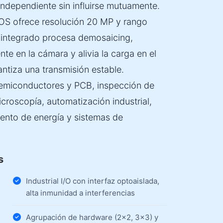
ndependiente sin influirse mutuamente.
 ofrece resolución 20 MP y rango
 integrado procesa demosaicing,
e en la cámara y alivia la carga en el
tiza una transmisión estable.
 semiconductores y PCB, inspección de
croscopía, automatización industrial,
amiento de energía y sistemas de
s
Industrial I/O con interfaz optoaislada,
alta inmunidad a interferencias
Agrupación de hardware (2×2, 3×3) y