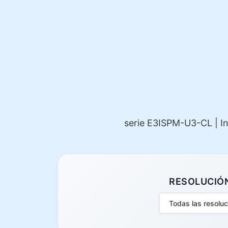
serie E3ISPM-U3-CL | In
RESOLUCIÓ
Todas las resolu