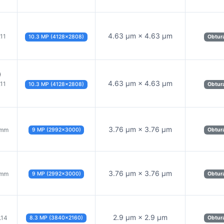
4.63 µm × 4.63 µm
.11
10.3 MP (4128×2808)
Obtura
)
4.63 µm × 4.63 µm
.11
10.3 MP (4128×2808)
Obtura
3.76 µm × 3.76 µm
 mm
9 MP (2992×3000)
Obtura
3.76 µm × 3.76 µm
 mm
9 MP (2992×3000)
Obtura
)
2.9 µm × 2.9 µm
.14
8.3 MP (3840×2160)
Obtura