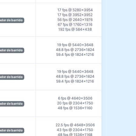
17 fps @ 5280×3954
17 fps @ 3952×3952
56 fps @ 2640×1976
dor de barrido
67 fps @ 1760×1316
192 fps @ 584×438
19 fps @ 5440×3648
48.8 fps @ 2736×1824
dor de barrido
59.4 fps @ 1824×1216
19 fps @ 5440×3648
48.8 fps @ 2736×1824
dor de barrido
59.4 fps @ 1824×1216
6 fps @ 4640×3506
20 fps @ 2304×1750
dor de barrido
48 fps @ 1536×1160
22.5 fps @ 4648×3506
43 fps @ 2304×1750
dor de barrido
48 fps @ 1536×1168