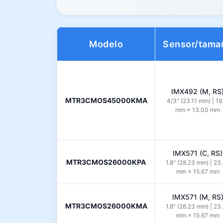
Modelo
Sensor/tama
IMX492 (M, RS
MTR3CMOS45000KMA
4/3" (23.11 mm) | 19
mm × 13.00 mm
IMX571 (C, RS)
MTR3CMOS26000KPA
1.8" (28.23 mm) | 23
mm × 15.67 mm
IMX571 (M, RS
MTR3CMOS26000KMA
1.8" (28.23 mm) | 23
mm × 15.67 mm