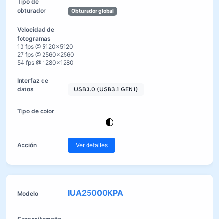
Obturador global
13 fps @ 5120×5120
27 fps @ 2560×2560
54 fps @ 1280×1280
USB3.0 (USB3.1 GEN1)
Ver detalles
IUA25000KPA