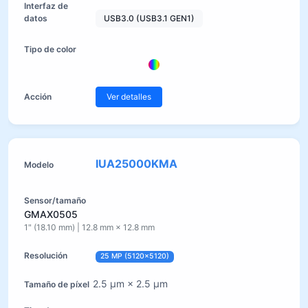
USB3.0 (USB3.1 GEN1)
Ver detalles
IUA25000KMA
GMAX0505
1" (18.10 mm) | 12.8 mm × 12.8 mm
25 MP (5120×5120)
2.5 µm × 2.5 µm