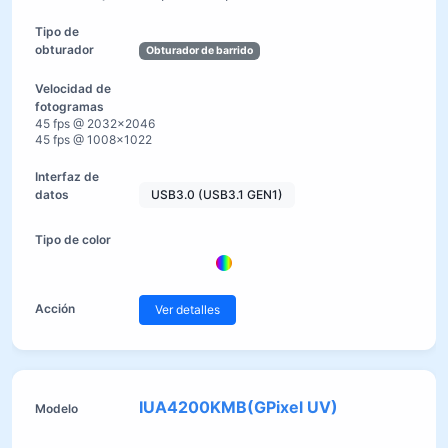
Obturador de barrido
45 fps @ 2032×2046
45 fps @ 1008×1022
USB3.0 (USB3.1 GEN1)
Ver detalles
IUA4200KMB(GPixel UV)