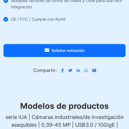
Múltiples factores de forma de chasis y OEM para una fácil
integración
CE / FCC / Cumple con RoHS
Solicitar cotización
Compartir:
Modelos de productos
serie IUA | Cámaras industriales/de investigación
asequibles | 0,39–45 MP | USB3.0 / 10GigE |