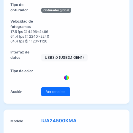
Obturador global
17.5 fps @ 4496×4496
64.4 fps @ 2240×2240
64.4 fps @ 1120×1120
USB3.0 (USB3.1 GEN1)
Ver detalles
IUA24500KMA