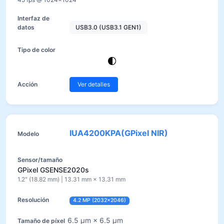
USB3.0 (USB3.1 GEN1)
Ver detalles
IUA4200KPA(GPixel NIR)
GPixel GSENSE2020s
1.2" (18.82 mm) | 13.31 mm × 13.31 mm
4.2 MP (2032×2046)
6.5 µm × 6.5 µm