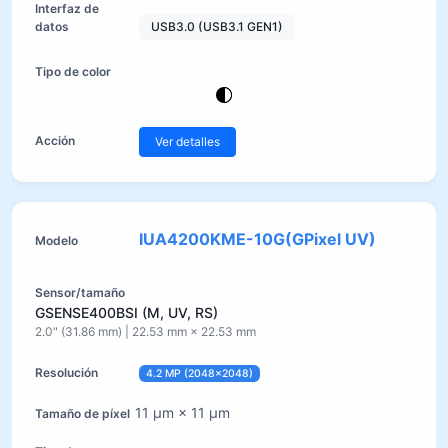
USB3.0 (USB3.1 GEN1)
Ver detalles
IUA4200KME-10G(GPixel UV)
GSENSE400BSI (M, UV, RS)
2.0" (31.86 mm) | 22.53 mm × 22.53 mm
4.2 MP (2048×2048)
11 µm × 11 µm