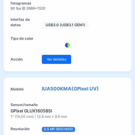
90 fps @ 2688×1520
USB3.0 (USB3.1 GEN1)
Ver detalles
IUA500KMA(GPixel UV)
GPixel GLUX1605BSI
1" (16.00 mm) | 12.8 mm × 9.6 mm
0.5 MP (800×600)