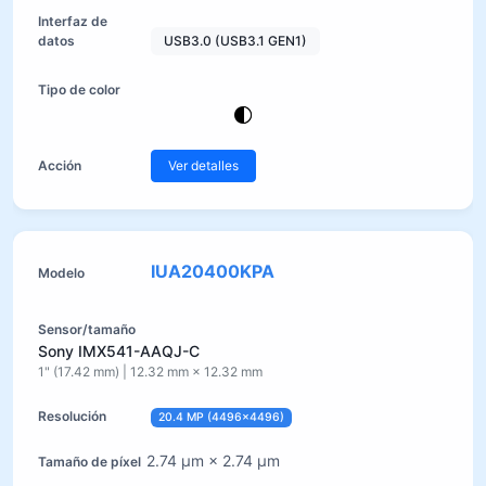
USB3.0 (USB3.1 GEN1)
Ver detalles
IUA20400KPA
Sony IMX541-AAQJ-C
1" (17.42 mm) | 12.32 mm × 12.32 mm
20.4 MP (4496×4496)
2.74 µm × 2.74 µm