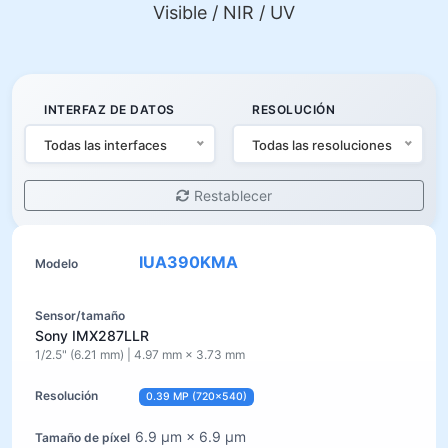
Visible / NIR / UV
INTERFAZ DE DATOS
RESOLUCIÓN
Todas las interfaces
Todas las resoluciones
Restablecer
IUA390KMA
Sony IMX287LLR
1/2.5" (6.21 mm) | 4.97 mm × 3.73 mm
0.39 MP (720×540)
6.9 µm × 6.9 µm