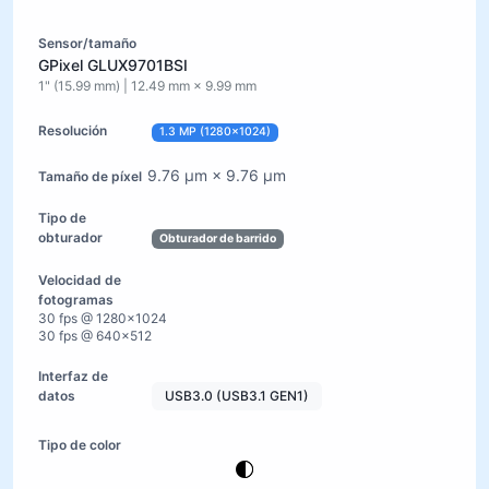
GPixel GLUX9701BSI
1" (15.99 mm) | 12.49 mm × 9.99 mm
1.3 MP (1280×1024)
9.76 µm × 9.76 µm
Obturador de barrido
30 fps @ 1280×1024
30 fps @ 640×512
USB3.0 (USB3.1 GEN1)