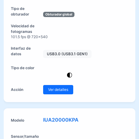
Obturador global
101.5 fps @ 720×540
USB3.0 (USB3.1 GEN1)
Ver detalles
IUA20000KPA