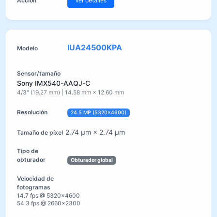
Ver detalles
IUA24500KPA
Sony IMX540-AAQJ-C
4/3" (19.27 mm) | 14.58 mm × 12.60 mm
24.5 MP (5320×4600)
2.74 µm × 2.74 µm
Obturador global
14.7 fps @ 5320×4600
54.3 fps @ 2660×2300