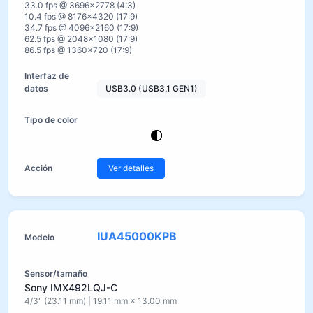
33.0 fps @ 3696×2778 (4:3)
10.4 fps @ 8176×4320 (17:9)
34.7 fps @ 4096×2160 (17:9)
62.5 fps @ 2048×1080 (17:9)
86.5 fps @ 1360×720 (17:9)
USB3.0 (USB3.1 GEN1)
Ver detalles
IUA45000KPB
Sony IMX492LQJ-C
4/3" (23.11 mm) | 19.11 mm × 13.00 mm