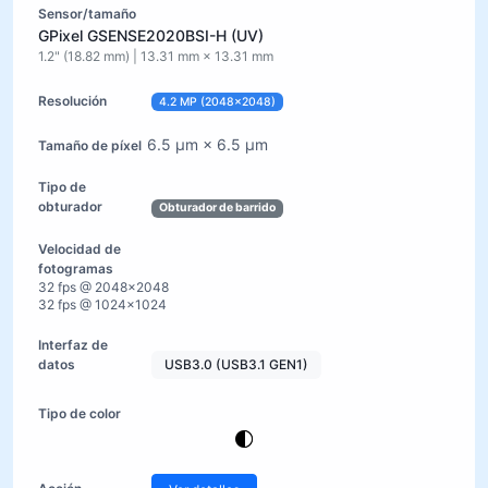
GPixel GSENSE2020BSI-H (UV)
1.2" (18.82 mm) | 13.31 mm × 13.31 mm
4.2 MP (2048×2048)
6.5 µm × 6.5 µm
Obturador de barrido
32 fps @ 2048×2048
32 fps @ 1024×1024
USB3.0 (USB3.1 GEN1)