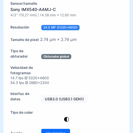
Sony IMX540-AAMJ-C
4/3" (19.27 mm) | 14.58 mm × 12.60 mm
24.5 MP (5320×4600)
2.74 µm × 2.74 µm
Obturador global
14.7 fps @ 5320×4600
54.3 fps @ 2660×2300
USB3.0 (USB3.1 GEN1)