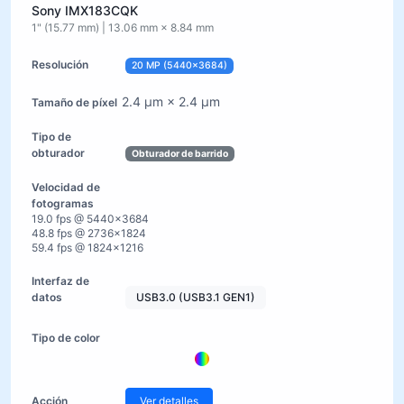
Sony IMX183CQK
1" (15.77 mm) | 13.06 mm × 8.84 mm
20 MP (5440×3684)
2.4 µm × 2.4 µm
Obturador de barrido
19.0 fps @ 5440×3684
48.8 fps @ 2736×1824
59.4 fps @ 1824×1216
USB3.0 (USB3.1 GEN1)
Ver detalles