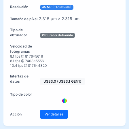
45 MP (8176×5616)
2.315 µm × 2.315 µm
Obturador de barrido
8.1 fps @ 8176×5616
8.1 fps @ 7408×5556
10.4 fps @ 8176×4320
USB3.0 (USB3.1 GEN1)
Ver detalles