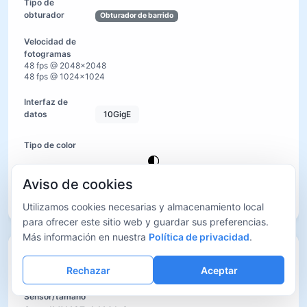
Obturador de barrido
48 fps @ 2048×2048
48 fps @ 1024×1024
10GigE
Aviso de cookies
Ver detalles
Utilizamos cookies necesarias y almacenamiento local
para ofrecer este sitio web y guardar sus preferencias.
Más información en nuestra
Política de privacidad
.
IUA8000KMA(Sony GS-UV)
Rechazar
Aceptar