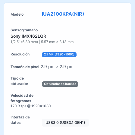
IUA2100KPA(NIR)
Sony IMX462LQR
1/2.5" (6.39 mm) | 5.57 mm × 3.13 mm
2.1 MP (1920×1080)
2.9 µm × 2.9 µm
Obturador de barrido
120.3 fps @ 1920×1080
USB3.0 (USB3.1 GEN1)