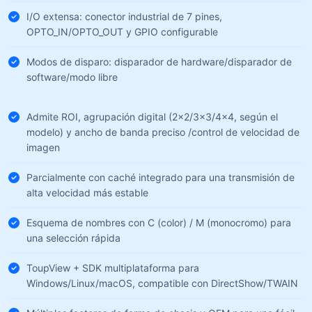
I/O extensa: conector industrial de 7 pines,
OPTO_IN/OPTO_OUT y GPIO configurable
Modos de disparo: disparador de hardware/disparador de
software/modo libre
Admite ROI, agrupación digital (2×2/3×3/4×4, según el
modelo) y ancho de banda preciso /control de velocidad de
imagen
Parcialmente con caché integrado para una transmisión de
alta velocidad más estable
Esquema de nombres con C (color) / M (monocromo) para
una selección rápida
ToupView + SDK multiplataforma para
Windows/Linux/macOS, compatible con DirectShow/TWAIN