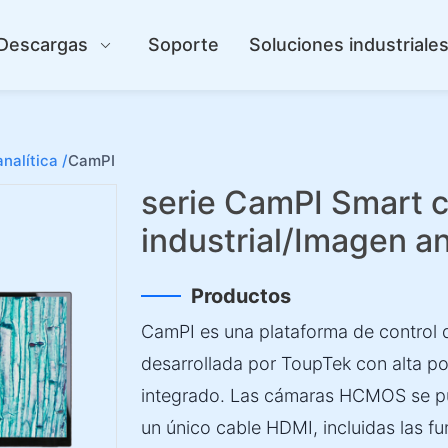
Descargas
Soporte
Soluciones industriale
nalítica /
CamPI
serie CamPI Smart
industrial/Imagen an
Productos
CamPI es una plataforma de control
desarrollada por ToupTek con alta po
integrado. Las cámaras HCMOS se p
un único cable HDMI, incluidas las fu