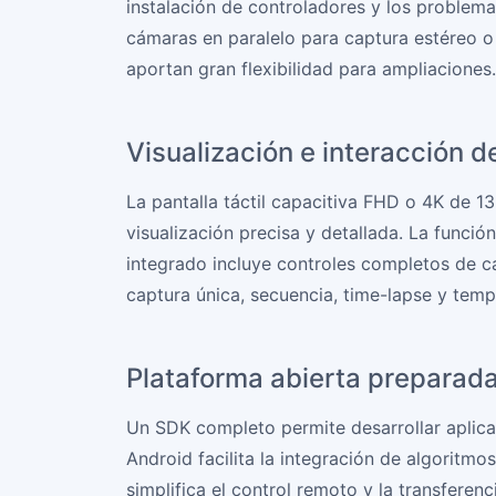
instalación de controladores y los problem
cámaras en paralelo para captura estéreo o
aportan gran flexibilidad para ampliaciones.
Visualización e interacción d
La pantalla táctil capacitiva FHD o 4K de 1
visualización precisa y detallada. La funci
integrado incluye controles completos de 
captura única, secuencia, time-lapse y tem
Plataforma abierta preparada
Un SDK completo permite desarrollar aplica
Android facilita la integración de algoritm
simplifica el control remoto y la transferen