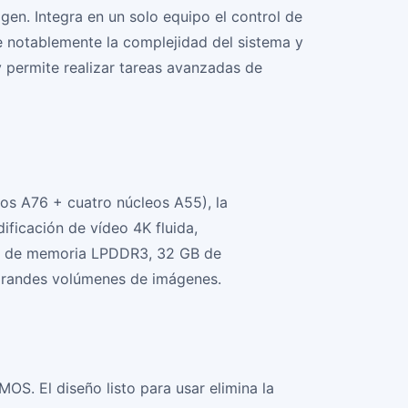
gen. Integra en un solo equipo el control de
e notablemente la complejidad del sistema y
y permite realizar tareas avanzadas de
s A76 + cuatro núcleos A55), la
ficación de vídeo 4K fluida,
 GB de memoria LPDDR3, 32 GB de
grandes volúmenes de imágenes.
S. El diseño listo para usar elimina la