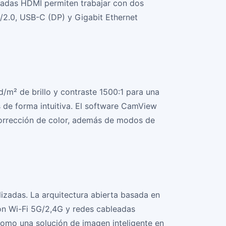
tradas HDMI permiten trabajar con dos
/2.0, USB-C (DP) y Gigabit Ethernet
/m² de brillo y contraste 1500:1 para una
s de forma intuitiva. El software CamView
corrección de color, además de modos de
izadas. La arquitectura abierta basada en
con Wi-Fi 5G/2,4G y redes cableadas
I como una solución de imagen inteligente en