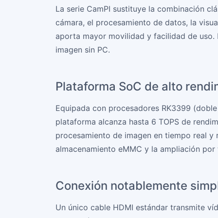
La serie CamPI sustituye la combinación clá
cámara, el procesamiento de datos, la visu
aporta mayor movilidad y facilidad de uso. 
imagen sin PC.
Plataforma SoC de alto rendi
Equipada con procesadores RK3399 (doble n
plataforma alcanza hasta 6 TOPS de rendimi
procesamiento de imagen en tiempo real y r
almacenamiento eMMC y la ampliación por 
Conexión notablemente simpl
Un único cable HDMI estándar transmite víd