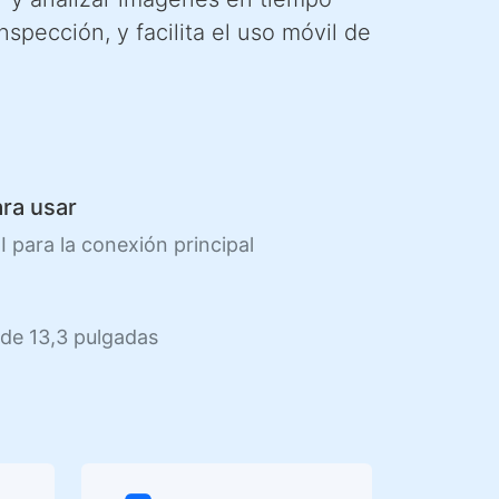
nspección, y facilita el uso móvil de
ara usar
 para la conexión principal
l de 13,3 pulgadas