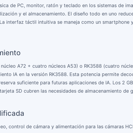
sica de PC, monitor, ratón y teclado en los sistemas de ima
alización y el almacenamiento. El diseño todo en uno reduc
La interfaz táctil intuitiva se maneja como un smartphone 
miento
úcleo A72 + cuatro núcleos A53) o RK3588 (cuatro núcleo
ento IA en la versión RK3588. Esta potencia permite decodi
eserva suficiente para futuras aplicaciones de IA. Los 2
tarjeta SD cubren las necesidades de almacenamiento de 
ificada
eo, control de cámara y alimentación para las cámaras HCMO