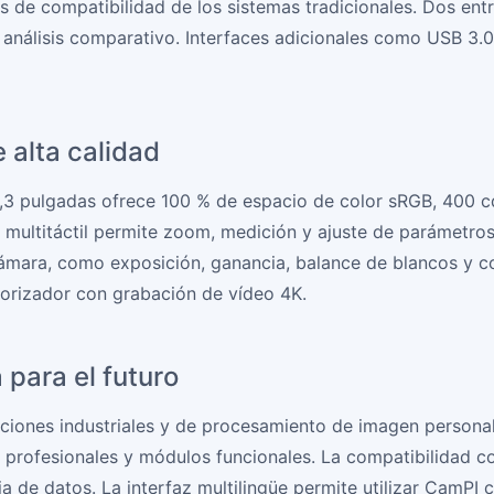
as de compatibilidad de los sistemas tradicionales. Dos en
 análisis comparativo. Interfaces adicionales como USB 3.0
e alta calidad
3,3 pulgadas ofrece 100 % de espacio de color sRGB, 400 cd
ón multitáctil permite zoom, medición y ajuste de parámetro
cámara, como exposición, ganancia, balance de blancos y 
porizador con grabación de vídeo 4K.
 para el futuro
ciones industriales y de procesamiento de imagen personal
os profesionales y módulos funcionales. La compatibilidad 
cia de datos. La interfaz multilingüe permite utilizar CamP