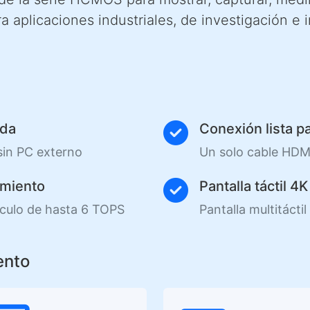
 aplicaciones industriales, de investigación e i
ada
Conexión lista p
 sin PC externo
Un solo cable HDMI
imiento
Pantalla táctil 4K
culo de hasta 6 TOPS
Pantalla multitácti
ento