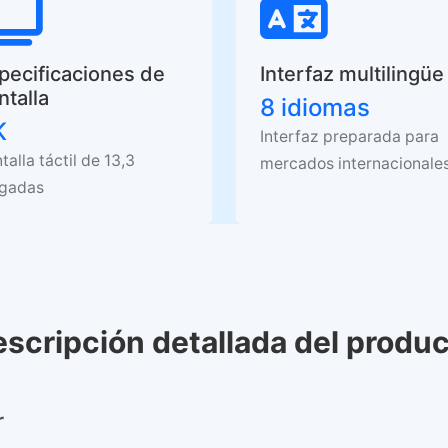
pecificaciones de
Interfaz multilingüe
ntalla
8 idiomas
K
Interfaz preparada para
talla táctil de 13,3
mercados internacionale
lgadas
scripción detallada del produ
r