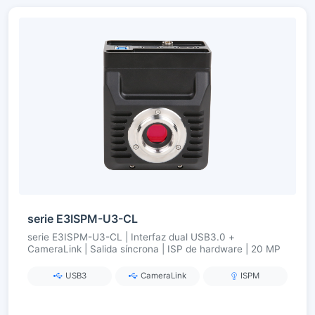
serie E3ISPM-U3-CL
serie E3ISPM-U3-CL | Interfaz dual USB3.0 +
CameraLink | Salida síncrona | ISP de hardware | 20 MP
USB3
CameraLink
ISPM