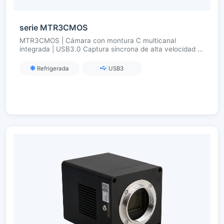
serie MTR3CMOS
MTR3CMOS | Cámara con montura C multicanal
integrada | USB3.0 Captura síncrona de alta velocidad |
Para fluorescencia multicolor/imagen multibanda
Refrigerada
USB3