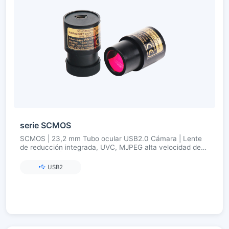
serie SCMOS
SCMOS | 23,2 mm Tubo ocular USB2.0 Cámara | Lente
de reducción integrada, UVC, MJPEG alta velocidad de
fotogramas | 1,3–12 MP
USB2