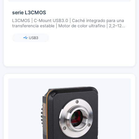
serie L3CMOS
L3CMOS | C-Mount USB3.0 | Caché integrado para una
transferencia estable | Motor de color ultrafino | 2,2–12
MP (Aptina/onsemi)
USB3