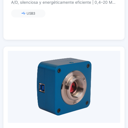
A/D, silenciosa y energéticamente eficiente | 0,4–20 MP
| 8/12 bits, cualquier ROI, motor de color ultrafino
USB3