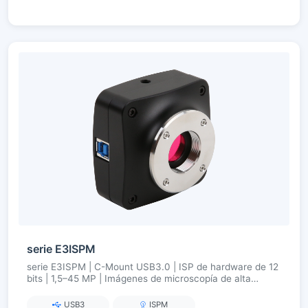
serie E3ISPM
serie E3ISPM | C-Mount USB3.0 | ISP de hardware de 12
bits | 1,5–45 MP | Imágenes de microscopía de alta
velocidad y bajo ruido
USB3
ISPM