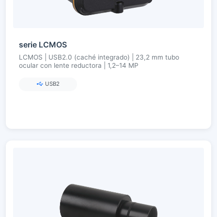
serie LCMOS
LCMOS | USB2.0 (caché integrado) | 23,2 mm tubo
ocular con lente reductora | 1,2–14 MP
USB2