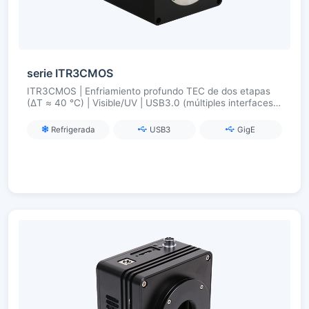
serie ITR3CMOS
ITR3CMOS | Enfriamiento profundo TEC de dos etapas
(ΔT ≈ 40 °C) | Visible/UV | USB3.0 (múltiples interfaces
opcionales) | Sincronización y estabilidad industrial.
Refrigerada
USB3
GigE