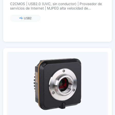
C2CMOS | USB2.0 (UVC, sin conductor) | Proveedor de
servicios de Internet | MJPEG alta velocidad de
fotogramas | 2,1–12 MP
USB2