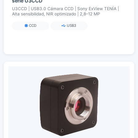
serie U3CCD
U3CCD | USB3.0 Cámara CCD | Sony ExView TENÍA |
Alta sensibilidad, NIR optimizado | 2,8–12 MP
CCD
USB3