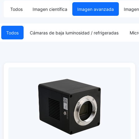
Todos
Imagen científica
Imagen avanzada
Imagen 
Todos
Cámaras de baja luminosidad / refrigeradas
Micr