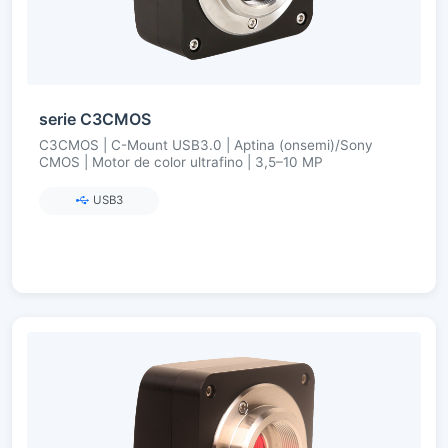
serie C3CMOS
C3CMOS | C-Mount USB3.0 | Aptina (onsemi)/Sony
CMOS | Motor de color ultrafino | 3,5–10 MP
USB3