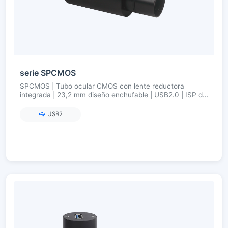
serie SPCMOS
SPCMOS | Tubo ocular CMOS con lente reductora
integrada | 23,2 mm diseño enchufable | USB2.0 | ISP de
hardware ultrafino
USB2