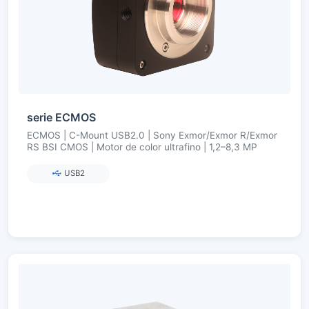
serie ECMOS
ECMOS | C-Mount USB2.0 | Sony Exmor/Exmor R/Exmor
RS BSI CMOS | Motor de color ultrafino | 1,2–8,3 MP
USB2